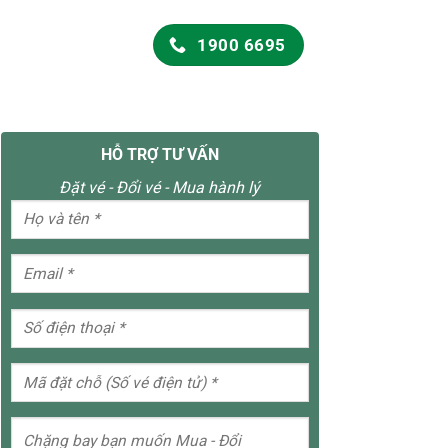
1900 6695
HỖ TRỢ TƯ VẤN
Đặt vé - Đổi vé - Mua hành lý