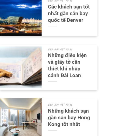
EVA AIR VIỆT NAM
Các khách sạn tốt
nhất gần sân bay
quốc tế Denver
EVA AIR VIỆT NAM
Những điều kiện
và giấy tờ cần
thiết khi nhập
cảnh Đài Loan
EVA AIR VIỆT NAM
Những khách sạn
gần sân bay Hong
Kong tốt nhất