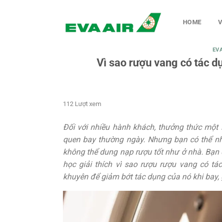
Chuyển
đến
HOME
V
nội
dung
EV
Vì sao rượu vang có tác 
112 Lượt xem
Đối với nhiều hành khách, thưởng thức một 
quen bay thường ngày. Nhưng bạn có thể nh
không thể dung nạp rượu tốt như ở nhà. Bạn đ
học giải thích vì sao rượu rượu vang có t
khuyên để giảm bớt tác dụng của nó khi bay, 