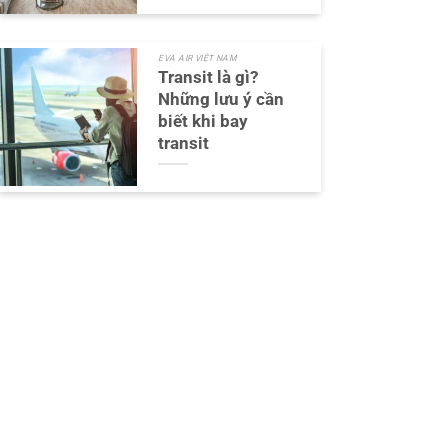
EVA AIR VIỆT NAM
Transit là gì?
Những lưu ý cần
biết khi bay
transit