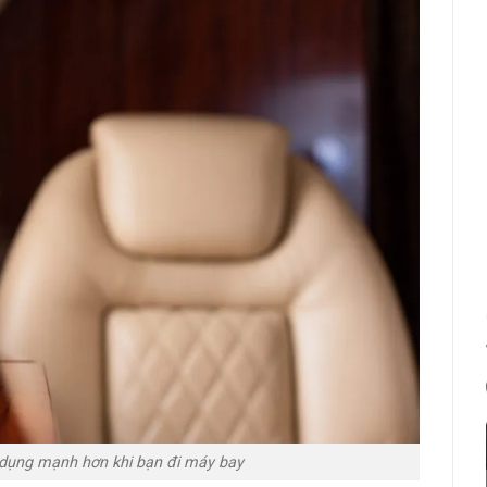
 dụng mạnh hơn khi bạn đi máy bay