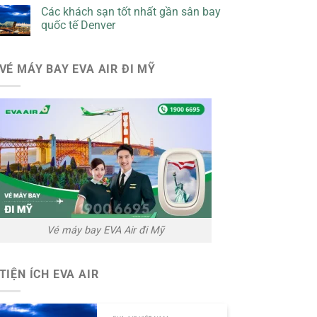
Các khách sạn tốt nhất gần sân bay
quốc tế Denver
VÉ MÁY BAY EVA AIR ĐI MỸ
Vé máy bay EVA Air đi Mỹ
TIỆN ÍCH EVA AIR