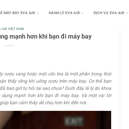
É MÁY BAY EVA AIR
HÀNH LÝ EVA AIR
DỊCH VỤ EVA AIR
A AIR VIỆT NAM
dụng mạnh hơn khi bạn đi máy bay
ly rượu vang hoặc một cốc bia là một phần trong thói
ận thấy rằng khi uống rượu trên máy bay. Cơ thể bạn
ã bao giờ tự hỏi tại sao chưa? Dưới đây là lý do khoa
ác dụng mạnh hơn khi bạn đi máy bay. Và một vài lời
giúp bạn cảm thấy dễ chịu hơn khi đến nơi.