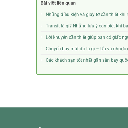
Bài viết liên quan
Những điều kiện và giấy tờ cần thiết kh
Transit là gì? Những lưu ý cần biết khi ba
Lời khuyên cần thiết giúp bạn có giấc n
Chuyến bay mắt đỏ là gì – Ưu và nhược
Các khách sạn tốt nhất gần sân bay quố