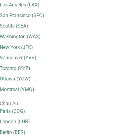
Los Angeles (LAX)
San Francisco (SFO)
Seattle (SEA)
Washington (WAS)
New York (JFK)
Vancouver (YVR)
Toronto (YYZ)
Ottawa (YOW)
Montreal (YMQ)
Châu Âu
Paris (CDG)
London (LHR)
Berlin (BER)