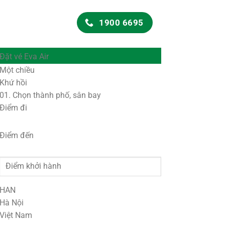
1900 6695
Đặt vé Eva Air
Một chiều
Khứ hồi
01.
Chọn thành phố, sân bay
Điểm đi
Điểm đến
HAN
Hà Nội
Việt Nam