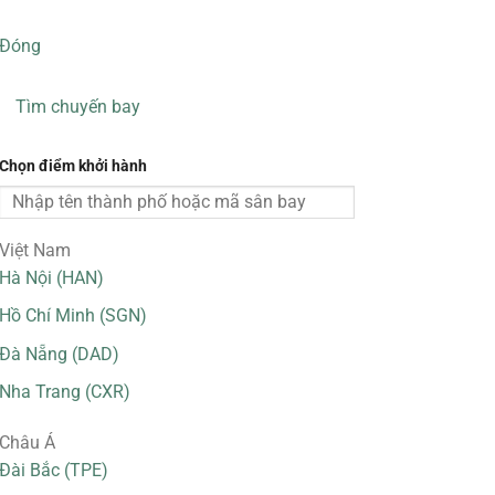
Đóng
Tìm chuyến bay
Chọn điểm khởi hành
Việt Nam
Hà Nội (HAN)
Hồ Chí Minh (SGN)
Đà Nẵng (DAD)
Nha Trang (CXR)
Châu Á
Đài Bắc (TPE)