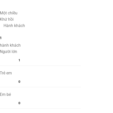
Một chiều
Khứ hồi
Hành khách
1
hành khách
Người lớn
1
Trẻ em
0
Em bé
0