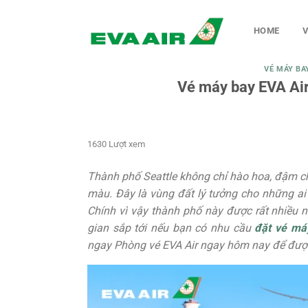
Chuyển
đến
HOME
V
nội
dung
VÉ MÁY BA
Vé máy bay EVA Air
1630 Lượt xem
Thành phố Seattle không chỉ hào hoa, đậm ch
màu. Đây là vùng đất lý tưởng cho những ai 
Chính vì vậy thành phố này được rất nhiều n
gian sắp tới nếu bạn có nhu cầu
đặt vé máy
ngay Phòng vé EVA Air ngay hôm nay để được