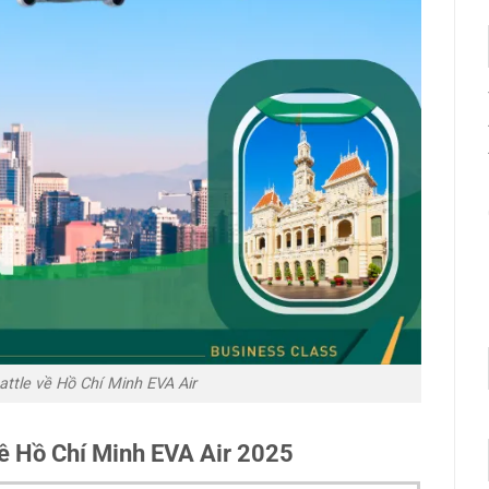
ttle về Hồ Chí Minh EVA Air
về Hồ Chí Minh EVA Air 2025