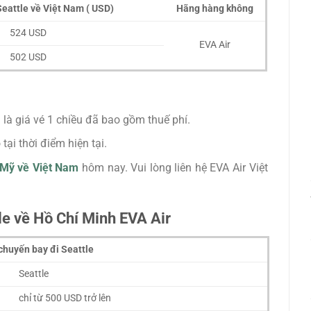
eattle về Việt Nam ( USD)
Hãng hàng không
524 USD
EVA Air
502 USD
 là giá vé 1 chiều đã bao gồm thuế phí.
tại thời điểm hiện tại.
 Mỹ về Việt Nam
hôm nay. Vui lòng liên hệ EVA Air Việt
le về Hồ Chí Minh EVA Air
chuyến bay đi Seattle
Seattle
chỉ từ 500 USD trở lên