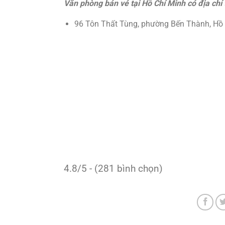
Văn phòng bán vé tại Hồ Chí Minh có địa chỉ 
96 Tôn Thất Tùng, phường Bến Thành, Hồ 
4.8/5 - (281 bình chọn)