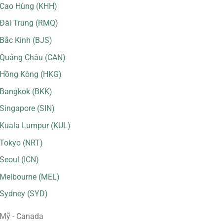
Cao Hùng (KHH)
Đài Trung (RMQ)
Bắc Kinh (BJS)
Quảng Châu (CAN)
Hồng Kông (HKG)
Bangkok (BKK)
Singapore (SIN)
Kuala Lumpur (KUL)
Tokyo (NRT)
Seoul (ICN)
Melbourne (MEL)
Sydney (SYD)
Mỹ - Canada