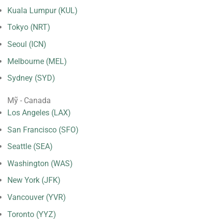
Kuala Lumpur (KUL)
Tokyo (NRT)
Seoul (ICN)
Melbourne (MEL)
Sydney (SYD)
Mỹ - Canada
Los Angeles (LAX)
San Francisco (SFO)
Seattle (SEA)
Washington (WAS)
New York (JFK)
Vancouver (YVR)
Toronto (YYZ)