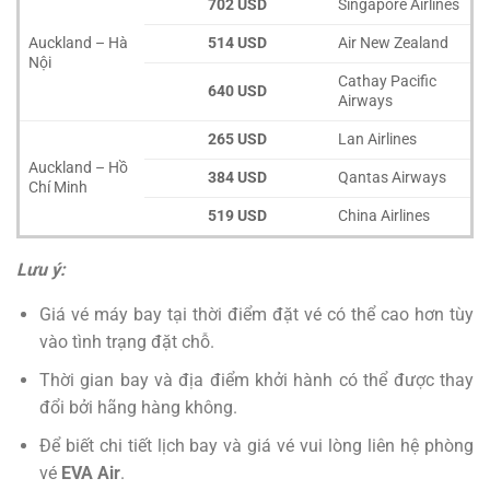
702 USD
Singapore Airlines
Auckland – Hà
514 USD
Air New Zealand
Nội
Cathay Pacific
640 USD
Airways
265 USD
Lan Airlines
Auckland – Hồ
384 USD
Qantas Airways
Chí Minh
519 USD
China Airlines
Lưu ý:
Giá vé máy bay tại thời điểm đặt vé có thể cao hơn tùy
vào tình trạng đặt chỗ.
Thời gian bay và địa điểm khởi hành có thể được thay
đổi bởi hãng hàng không.
Để biết chi tiết lịch bay và giá vé vui lòng liên hệ phòng
vé
EVA Air
.