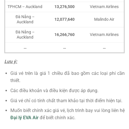
TPHCM – Auckland
13,276,500
Vietnam Airlines
Đà Nẵng –
12,077,640
Malindo Air
Auckland
Đà Nẵng –
16,266,760
Vietnam Airlines
Auckland
…
…
…
Lưu ý:
Giá vé trên là giá 1 chiều đã bao gồm các loại phí cần
thiết.
Các điều khoản và điều kiện được áp dụng.
Giá vé chỉ có tính chất tham khảo tại thời điểm hiện tại.
Muốn biết chính xác giá vé, lịch trình bay vui lòng liên hệ
Đại lý EVA Air
để biết chính xác.