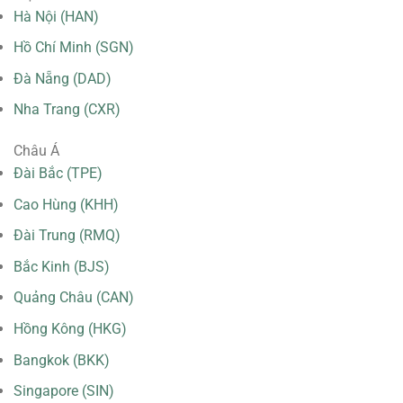
Hà Nội (HAN)
Hồ Chí Minh (SGN)
Đà Nẵng (DAD)
Nha Trang (CXR)
Châu Á
Đài Bắc (TPE)
Cao Hùng (KHH)
Đài Trung (RMQ)
Bắc Kinh (BJS)
Quảng Châu (CAN)
Hồng Kông (HKG)
Bangkok (BKK)
Singapore (SIN)