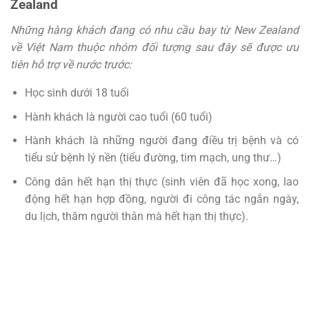
Zealand
Những hàng khách đang có nhu cầu bay từ New Zealand
về Việt Nam thuộc nhóm đối tượng sau đây sẽ được ưu
tiên hỗ trợ về nước trước:
Học sinh dưới 18 tuổi
Hành khách là người cao tuổi (60 tuổi)
Hành khách là những người đang điều trị bệnh và có
tiểu sử bệnh lý nền (tiểu đường, tim mạch, ung thư…)
Công dân hết hạn thị thực (sinh viên đã học xong, lao
động hết hạn hợp đồng, người đi công tác ngắn ngày,
du lịch, thăm người thân mà hết hạn thị thực).