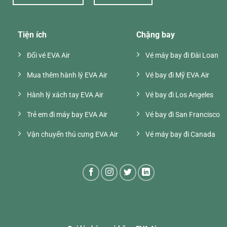
Tiện ích
Chặng bay
Đổi vé EVA Air
Vé máy bay đi Đài Loan
Mua thêm hành lý EVA Air
Vé bay đi Mỹ EVA Air
Hành lý xách tay EVA Air
Vé bay đi Los Angeles
Trẻ em đi máy bay EVA Air
Vé bay đi San Francisco
Vận chuyển thú cưng EVA Air
Vé máy bay đi Canada