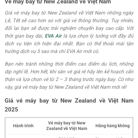
Vé máy bay từ New Zealand về Việt Nam
Giá vé máy bay từ New Zealand về Việt Nam những ngày
Lễ, Tết sẽ cao hơn so với giá vé thông thường. Tuy nhiên,
đổi lại bạn sẽ được trải nghiệm chuyến bay cao cấp. Với
thời gian bay dài,
EVA Air
là lựa chọn lý tưởng với đầy đủ
dịch vụ tiện ích hiện đại nhất. Bạn có thể thoải mái tận
hưởng dịch vụ 5 sao mà chỉ EVA Air mới có.
Bạn nên tránh những thời điểm cao điểm du lịch, những
dịp nghỉ lễ. Hơn hết, khi săn vé giá rẻ hãy lên kế hoạch cẩn
thận và lựa chọn vé từ 2 – 3 tháng trước ngày bay. Có như
vậy, giá vé máy bay từ New Zealand về Việt Nam mới rẻ!
Giá vé máy bay từ New Zealand về Việt Nam
2025
Vé máy bay từ New
Hành trình
Hãng hàng không
Zealand về Việt Nam