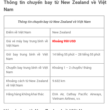
Thông tin chuyến bay từ New Zealand về Việt
Nam
Thông tin chuyến bay từ New Zealand về Việt Nam
Điểm về Việt Nam
New Zealand
Giá vé máy bay trung bình về
Khoảng 950 USD
Việt Nam
Giờ bay trung bình về Việt
14 tiếng 55 phút – 28 tiếng 55 phút
Nam
Chuyến bay trung bình về Việt
Khoảng 1 – 2 chuyến/ tháng
Nam
Khoảng cách từ New Zealand
9.632 km
về Việt Nam
Hãng hàng không khai thác
EVA Air, Cathay Pacific Airways,
Vietnam Airlines, v.v.