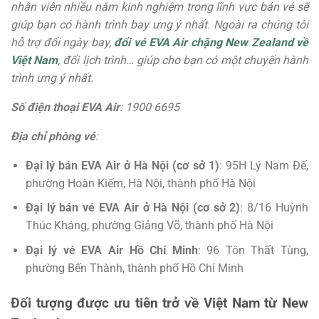
nhân viên nhiều năm kinh nghiệm trong lĩnh vực bán vé sẽ
giúp bạn có hành trình bay ưng ý nhất. Ngoài ra chúng tôi
hỗ trợ đổi ngày bay,
đổi vé EVA Air chặng New Zealand về
Việt Nam
, đổi lịch trình… giúp cho bạn có một chuyến hành
trình ưng ý nhất.
Số điện thoại EVA Air
: 1900 6695
Địa chỉ phòng vé
:
Đại lý bán EVA Air ở Hà Nội (cơ sở 1)
: 95H Lý Nam Đế,
phường Hoàn Kiếm, Hà Nội, thành phố Hà Nội
Đại lý bán vé EVA Air ở Hà Nội (cơ sở 2)
: 8/16 Huỳnh
Thúc Kháng, phường Giảng Võ, thành phố Hà Nội
Đại lý vé EVA Air Hồ Chí Minh
: 96 Tôn Thất Tùng,
phường Bến Thành, thành phố Hồ Chí Minh
Đối tượng được ưu tiên trở về Việt Nam từ New