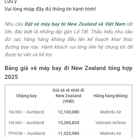
Lưu ý
Vui lòng nhập đầy đủ thông tin hành trình!
Nhu cầu
Đặt vé máy bay từ New Zealand về Việt Nam
rất
lớn, đặc biệt là những dịp gần Lễ Tết. Thấu hiểu nhu cầu
đó các hãng hàng không đều lên kế hoạch khai thác
đường bay này. Hành khách vui lòng liên hệ chúng tôi để
được tư vấn và hỗ trợ.
Bảng giá vé máy bay đi New Zealand tổng hợp
2025
Giá vé rẻ nhất đi
Chặng bay
New Zealand
Hãng hàng không
(VNĐ)
Hà Nội – Auckland
12,103,080
Malindo Air
Hà Nội – Auckland
15,260,820
Vietnam Airlines
TPHCM – Auckland
11,323,980
Malindo Air