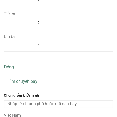
Trẻ em
0
Em bé
0
Đóng
Tìm chuyến bay
Chọn điểm khởi hành
Việt Nam