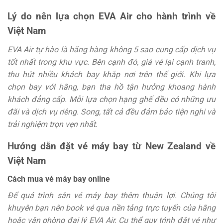
Lý do nên lựa chọn EVA Air cho hành trình về
Việt Nam
EVA Air tự hào là hãng hàng không 5 sao cung cấp dịch vụ
tốt nhất trong khu vực. Bên cạnh đó, giá vé lại cạnh tranh,
thu hút nhiều khách bay khắp nơi trên thế giới. Khi lựa
chọn bay với hãng, bạn tha hồ tận hưởng khoang hành
khách đẳng cấp. Mỗi lựa chọn hạng ghế đều có những ưu
đãi và dịch vụ riêng. Song, tất cả đều đảm bảo tiện nghi và
trải nghiệm trọn vẹn nhất.
Hướng dẫn đặt vé máy bay từ New Zealand về
Việt Nam
Cách mua vé máy bay online
Để quá trình săn vé máy bay thêm thuận lợi. Chúng tôi
khuyên bạn nên book vé qua nền tảng trực tuyến của hãng
hoặc văn phòng đại lý EVA Air. Cụ thể quy trình đặt vé như