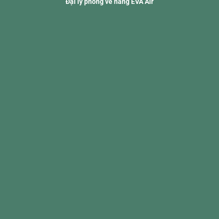
Đại lý phòng vé hãng EVA Air