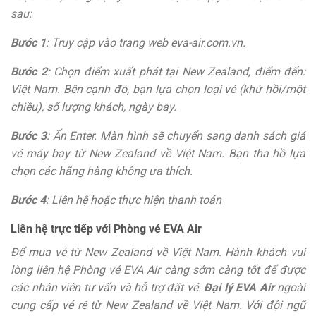
sau:
Bước 1
: Truy cập vào trang web eva-air.com.vn.
Bước 2
: Chọn điểm xuất phát tại New Zealand, điểm đến:
Việt Nam. Bên cạnh đó, bạn lựa chọn loại vé (khứ hồi/một
chiều), số lượng khách, ngày bay.
Bước 3
: Ấn Enter. Màn hình sẽ chuyển sang danh sách giá
vé máy bay từ New Zealand về Việt Nam. Bạn tha hồ lựa
chọn các hãng hàng không ưa thích.
Bước 4
: Liên hệ hoặc thực hiện thanh toán
Liên hệ trực tiếp với Phòng vé EVA Air
Để mua vé từ New Zealand về Việt Nam. Hành khách vui
lòng liên hệ Phòng vé EVA Air càng sớm càng tốt để được
các nhân viên tư vấn và hỗ trợ đặt vé.
Đại lý EVA Air
ngoài
cung cấp vé rẻ từ New Zealand về Việt Nam. Với đội ngũ