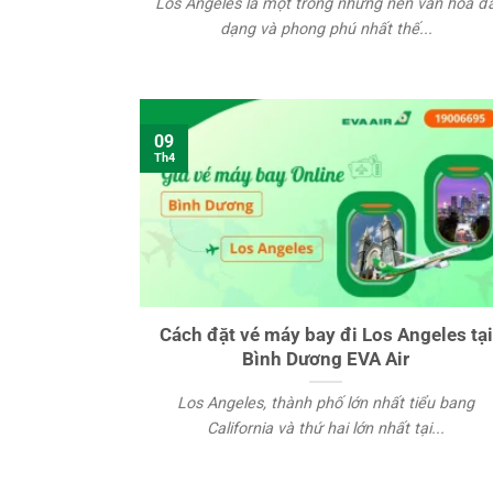
Los Angeles là một trong những nền văn hóa đ
dạng và phong phú nhất thế...
09
Th4
Cách đặt vé máy bay đi Los Angeles tại
Bình Dương EVA Air
Los Angeles, thành phố lớn nhất tiểu bang
California và thứ hai lớn nhất tại...