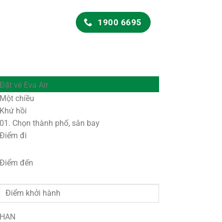
1900 6695
Đặt vé Eva Air
Một chiều
Khứ hồi
01.
Chọn thành phố, sân bay
Điểm đi
Điểm đến
HAN