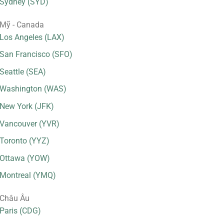
Sydney (SYD)
Mỹ - Canada
Los Angeles (LAX)
San Francisco (SFO)
Seattle (SEA)
Washington (WAS)
New York (JFK)
Vancouver (YVR)
Toronto (YYZ)
Ottawa (YOW)
Montreal (YMQ)
Châu Âu
Paris (CDG)