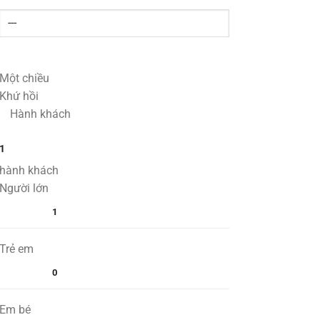
Một chiều
Khứ hồi
Hành khách
1
hành khách
Người lớn
1
Trẻ em
0
Em bé