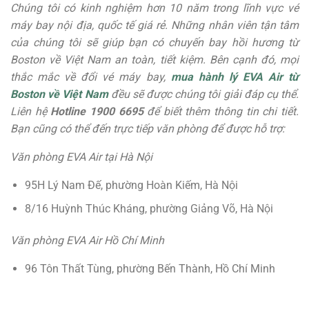
Chúng tôi có kinh nghiệm hơn 10 năm trong lĩnh vực vé
máy bay nội địa, quốc tế giá rẻ. Những nhân viên tận tâm
của chúng tôi sẽ giúp bạn có chuyến bay hồi hương từ
Boston về Việt Nam an toàn, tiết kiệm. Bên cạnh đó, mọi
thắc mắc về đổi vé máy bay,
mua hành lý EVA Air từ
Boston về Việt Nam
đều sẽ được chúng tôi giải đáp cụ thể.
Liên hệ
Hotline 1900 6695
để biết thêm thông tin chi tiết.
Bạn cũng có thể đến trực tiếp văn phòng để được hỗ trợ:
Văn phòng EVA Air tại Hà Nội
95H Lý Nam Đế, phường Hoàn Kiếm, Hà Nội
8/16 Huỳnh Thúc Kháng, phường Giảng Võ, Hà Nội
Văn phòng EVA Air Hồ Chí Minh
96 Tôn Thất Tùng, phường Bến Thành, Hồ Chí Minh