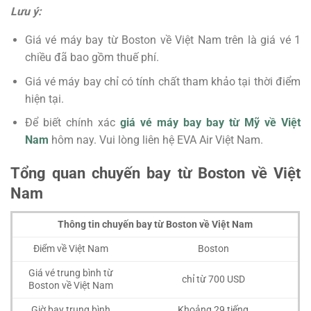
Lưu ý:
Giá vé máy bay từ Boston về Việt Nam trên là giá vé 1
chiều đã bao gồm thuế phí.
Giá vé máy bay chỉ có tính chất tham khảo tại thời điểm
hiện tại.
Để biết chính xác
giá vé máy bay bay từ Mỹ về Việt
Nam
hôm nay. Vui lòng liên hệ EVA Air Việt Nam.
Tổng quan chuyến bay từ Boston về Việt
Nam
Thông tin chuyến bay từ Boston về Việt Nam
Điểm về Việt Nam
Boston
Giá vé trung bình từ
chỉ từ 700 USD
Boston về Việt Nam
Giờ bay trung bình
Khoảng 29 tiếng