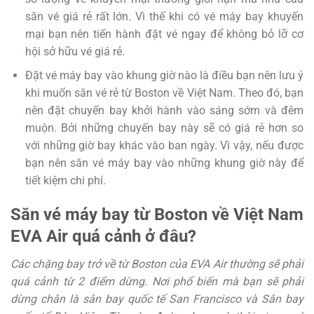
săn vé giá rẻ rất lớn. Vì thế khi có vé máy bay khuyến
mại bạn nên tiến hành đặt vé ngay để không bỏ lỡ cơ
hội sở hữu vé giá rẻ.
Đặt vé máy bay vào khung giờ nào là điều bạn nên lưu ý
khi muốn săn vé rẻ từ Boston về Việt Nam. Theo đó, bạn
nên đặt chuyến bay khởi hành vào sáng sớm và đêm
muộn. Bởi những chuyến bay này sẽ có giá rẻ hơn so
với những giờ bay khác vào ban ngày. Vì vậy, nếu được
bạn nên săn vé máy bay vào những khung giờ này để
tiết kiệm chi phí.
Săn vé máy bay từ Boston về Việt Nam
EVA Air quá cảnh ở đâu?
Các chặng bay trở về từ Boston của EVA Air thường sẽ phải
quá cảnh từ 2 điểm dừng. Nơi phổ biến mà bạn sẽ phải
dừng chân là sân bay quốc tế San Francisco và Sân bay