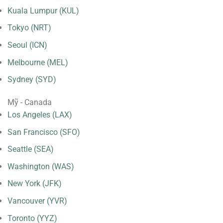
Kuala Lumpur (KUL)
Tokyo (NRT)
Seoul (ICN)
Melbourne (MEL)
Sydney (SYD)
Mỹ - Canada
Los Angeles (LAX)
San Francisco (SFO)
Seattle (SEA)
Washington (WAS)
New York (JFK)
Vancouver (YVR)
Toronto (YYZ)