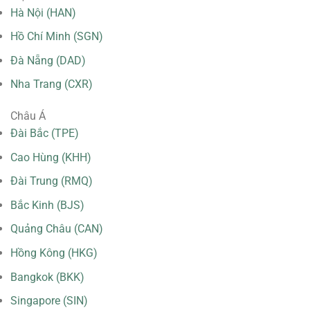
Hà Nội (HAN)
Hồ Chí Minh (SGN)
Đà Nẵng (DAD)
Nha Trang (CXR)
Châu Á
Đài Bắc (TPE)
Cao Hùng (KHH)
Đài Trung (RMQ)
Bắc Kinh (BJS)
Quảng Châu (CAN)
Hồng Kông (HKG)
Bangkok (BKK)
Singapore (SIN)