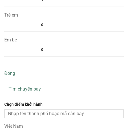
Trẻ em
0
Em bé
0
Đóng
Tìm chuyến bay
Chọn điểm khởi hành
Việt Nam