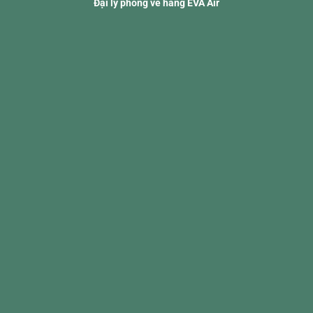
Đại lý phòng vé hãng EVA Air