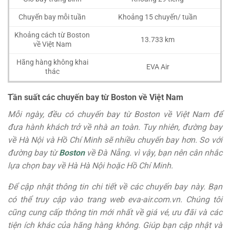
Chuyến bay mỗi tuần
Khoảng 15 chuyến/ tuần
Khoảng cách từ Boston
13.733 km
về Việt Nam
Hãng hàng không khai
EVA Air
thác
Tần suất các chuyến bay từ Boston về Việt Nam
Mỗi ngày, đều có chuyến bay từ Boston về Việt Nam để
đưa hành khách trở về nhà an toàn. Tuy nhiên, đường bay
về Hà Nội và Hồ Chí Minh sẽ nhiều chuyến bay hơn. So với
đường bay từ
Boston
về Đà Nẵng. vì vậy, bạn nên cân nhắc
lựa chọn bay về Hà Hà Nội hoặc Hồ Chí Minh.
Để cập nhật thông tin chi tiết về các chuyến bay này. Bạn
có thể truy cập vào trang web eva-air.com.vn. Chúng tôi
cũng cung cấp thông tin mới nhất về giá vé, ưu đãi và các
tiện ích khác của hãng hàng không. Giúp bạn cập nhật và