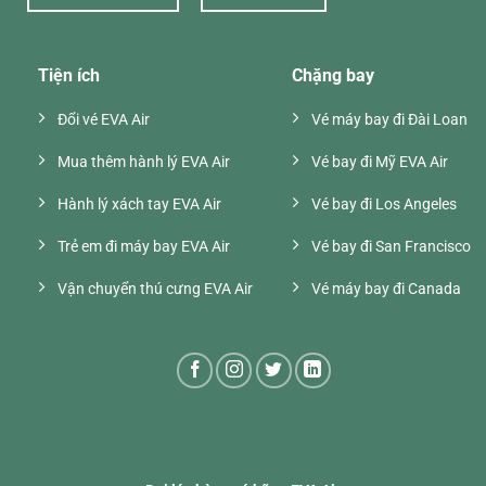
Tiện ích
Chặng bay
Đổi vé EVA Air
Vé máy bay đi Đài Loan
Mua thêm hành lý EVA Air
Vé bay đi Mỹ EVA Air
Hành lý xách tay EVA Air
Vé bay đi Los Angeles
Trẻ em đi máy bay EVA Air
Vé bay đi San Francisco
Vận chuyển thú cưng EVA Air
Vé máy bay đi Canada