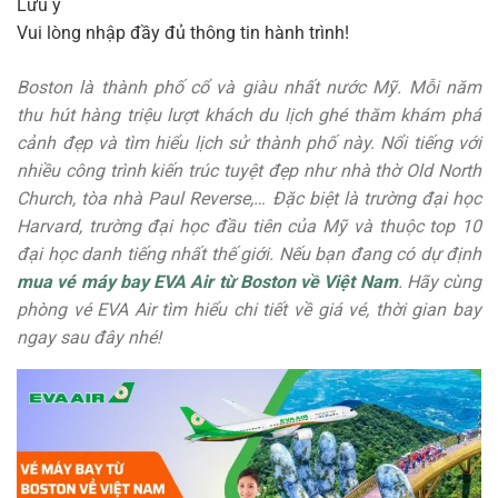
Lưu ý
Vui lòng nhập đầy đủ thông tin hành trình!
Boston là thành phố cổ và giàu nhất nước Mỹ. Mỗi năm
thu hút hàng triệu lượt khách du lịch ghé thăm khám phá
cảnh đẹp và tìm hiểu lịch sử thành phố này. Nổi tiếng với
nhiều công trình kiến trúc tuyệt đẹp như nhà thờ Old North
Church, tòa nhà Paul Reverse,… Đặc biệt là trường đại học
Harvard, trường đại học đầu tiên của Mỹ và thuộc top 10
đại học danh tiếng nhất thế giới. Nếu bạn đang có dự định
mua vé máy bay EVA Air từ Boston về Việt Nam
. Hãy cùng
phòng vé EVA Air tìm hiểu chi tiết về giá vé, thời gian bay
ngay sau đây nhé!