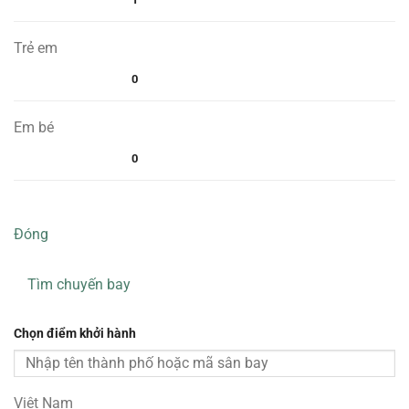
Trẻ em
0
Em bé
0
Đóng
Tìm chuyến bay
Chọn điểm khởi hành
Việt Nam