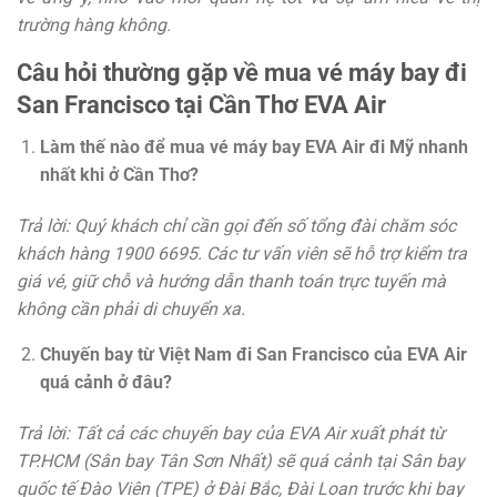
trường hàng không.
Câu hỏi thường gặp về mua vé máy bay đi
San Francisco tại Cần Thơ EVA Air
Làm thế nào để mua vé máy bay EVA Air đi Mỹ nhanh
nhất khi ở Cần Thơ?
Trả lời: Quý khách chỉ cần gọi đến số tổng đài chăm sóc
khách hàng 1900 6695. Các tư vấn viên sẽ hỗ trợ kiểm tra
giá vé, giữ chỗ và hướng dẫn thanh toán trực tuyến mà
không cần phải di chuyển xa.
Chuyến bay từ Việt Nam đi San Francisco của EVA Air
quá cảnh ở đâu?
Trả lời: Tất cả các chuyến bay của EVA Air xuất phát từ
TP.HCM (Sân bay Tân Sơn Nhất) sẽ quá cảnh tại Sân bay
quốc tế Đào Viên (TPE) ở Đài Bắc, Đài Loan trước khi bay