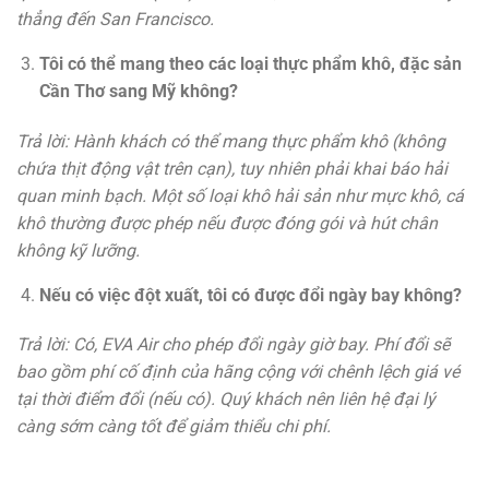
thẳng đến San Francisco.
Tôi có thể mang theo các loại thực phẩm khô, đặc sản
Cần Thơ sang Mỹ không?
Trả lời: Hành khách có thể mang thực phẩm khô (không
chứa thịt động vật trên cạn), tuy nhiên phải khai báo hải
quan minh bạch. Một số loại khô hải sản như mực khô, cá
khô thường được phép nếu được đóng gói và hút chân
không kỹ lưỡng.
Nếu có việc đột xuất, tôi có được đổi ngày bay không?
Trả lời: Có, EVA Air cho phép đổi ngày giờ bay. Phí đổi sẽ
bao gồm phí cố định của hãng cộng với chênh lệch giá vé
tại thời điểm đổi (nếu có). Quý khách nên liên hệ đại lý
càng sớm càng tốt để giảm thiểu chi phí.