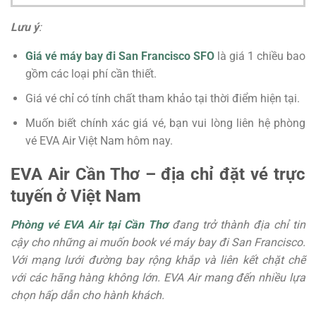
Lưu ý
:
Giá vé máy bay đi San Francisco SFO
là giá 1 chiều bao
gồm các loại phí cần thiết.
Giá vé chỉ có tính chất tham khảo tại thời điểm hiện tại.
Muốn biết chính xác giá vé, bạn vui lòng liên hệ phòng
vé EVA Air Việt Nam hôm nay.
EVA Air Cần Thơ – địa chỉ đặt vé trực
tuyến ở Việt Nam
Phòng vé EVA Air tại Cần Thơ
đang trở thành địa chỉ tin
cậy cho những ai muốn book vé máy bay đi San Francisco.
Với mạng lưới đường bay rộng khắp và liên kết chặt chẽ
với các hãng hàng không lớn. EVA Air mang đến nhiều lựa
chọn hấp dẫn cho hành khách.