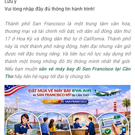
Lưu ý
Vui lòng nhập đầy đủ thông tin hành trình!
Thành phố San Francisco là một trung tâm văn hóa,
thương mại và tài chính nổi bật, với dân số đông dân thứ
17 ở Hoa Kỳ và đông dân thứ tư ở California. Thành phố
này là một thành phố năng động, hiện đại nhưng vẫn giữ
được nét đặc trưng riêng. Và liên tục nỗ lực xây dựng trở
thành một trong những đô thị thông minh nhất thế giới.
Nếu bạn muốn
săn vé máy bay đi San Francisco tại Cần
Thơ
hãy liên hệ ngay tới đại lý chúng tôi.