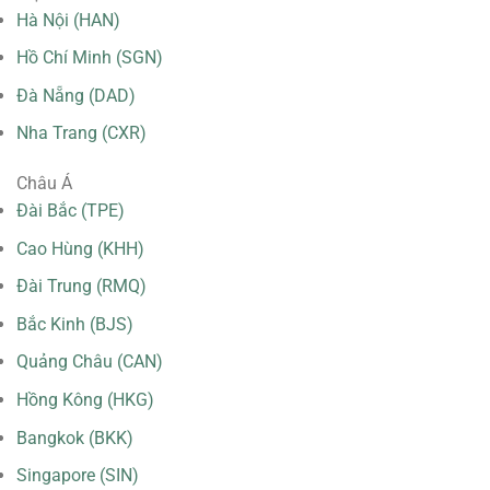
Hà Nội (HAN)
Hồ Chí Minh (SGN)
Đà Nẵng (DAD)
Nha Trang (CXR)
Châu Á
Đài Bắc (TPE)
Cao Hùng (KHH)
Đài Trung (RMQ)
Bắc Kinh (BJS)
Quảng Châu (CAN)
Hồng Kông (HKG)
Bangkok (BKK)
Singapore (SIN)