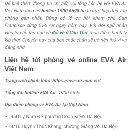
Để biết thêm thông tin chi tiết, vui lòng liên hệ với EVA Air
Việt Nam theo số
hotline 1900 6695
hoặc trực tiếp đến văn
phòng gần nhất. Đừng bỏ lỡ cơ hội khám phá San
Francisco cùng EVA Air ngay hôm nay. Với đội ngũ nhân
viên tư vấn tận tình về
đổi vé ở Cần Thơ
, mua thêm hành lý
kịp thời. Chuyến bay của bạn chắc chắn sẽ trở nên thú vị và
đáng nhớ.
Liên hệ tới phòng vé online EVA Air
Việt Nam
Trang web chính thức
:
https://eva-air.com.vn/
Tổng đài hotline EVA Air
: 1900 6695
Địa điểm phòng vé EVA Air tại Việt Nam
:
95H Lý Nam Đế, phường Hoàn Kiếm, Hà Nội.
8/16 Huỳnh Thúc Kháng, phường Giảng Võ, Hà Nội.