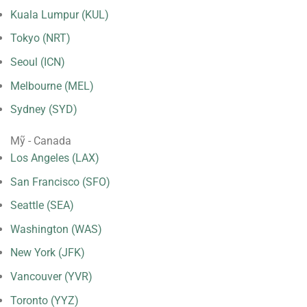
Kuala Lumpur (KUL)
Tokyo (NRT)
Seoul (ICN)
Melbourne (MEL)
Sydney (SYD)
Mỹ - Canada
Los Angeles (LAX)
San Francisco (SFO)
Seattle (SEA)
Washington (WAS)
New York (JFK)
Vancouver (YVR)
Toronto (YYZ)