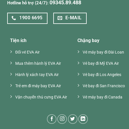
09345.89.488
Hotline hỗ trợ (24/7):
1900 6695
E-MAIL
Tiện ích
Chặng bay
Đổi vé EVA Air
Vé máy bay đi Đài Loan
Mua thêm hành lý EVA Air
Vé bay đi Mỹ EVA Air
Hành lý xách tay EVA Air
Vé bay đi Los Angeles
Trẻ em đi máy bay EVA Air
Vé bay đi San Francisco
Vận chuyển thú cưng EVA Air
Vé máy bay đi Canada