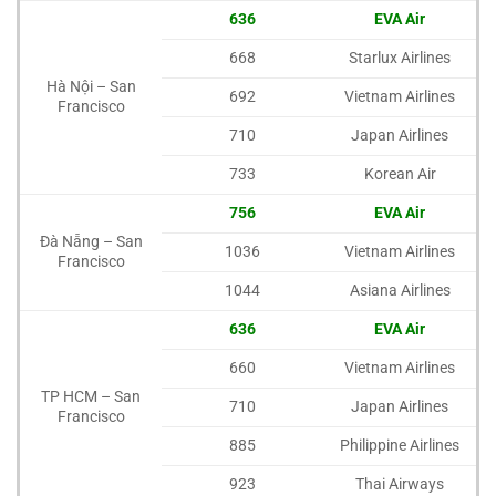
636
EVA Air
668
Starlux Airlines
Hà Nội – San
692
Vietnam Airlines
Francisco
710
Japan Airlines
733
Korean Air
756
EVA Air
Đà Nẵng – San
1036
Vietnam Airlines
Francisco
1044
Asiana Airlines
636
EVA Air
660
Vietnam Airlines
TP HCM – San
710
Japan Airlines
Francisco
885
Philippine Airlines
923
Thai Airways