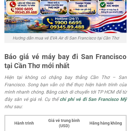
Hướng dẫn mua vé EVA Air đi San Francisco tại Cần Thơ
Báo giá vé máy bay đi San Francisco
tại Cần Thơ mới nhất
Hiện tại không có chặng bay thẳng Cần Thơ – San
Francisco. Song bạn vẫn có thể thực hiện hành trình của
mình nhanh chóng. Bằng cách di chuyển tới TP HCM để từ
đây săn vé giá rẻ. Cụ thể
chi phí vé đi San Francisco Mỹ
như sau:
Giá vé trung bình
Hành trình
Hãng hàng không
(USD)