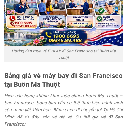
Hướng dẫn mua vé EVA Air đi San Francisco tại Buôn Ma
Thuột
Bảng giá vé máy bay đi San Francisco
tại Buôn Ma Thuột
Hiện các hãng không khai thác chặng Buôn Ma Thuột –
San Francisco. Song bạn vẫn có thể thực hiện hành trình
của mình tiết kiệm hơn. Bằng cách di chuyển tới Tp Hồ Chí
Minh để từ đây săn vé giá rẻ. Cụ thể
giá vé đi San
Francisco
: