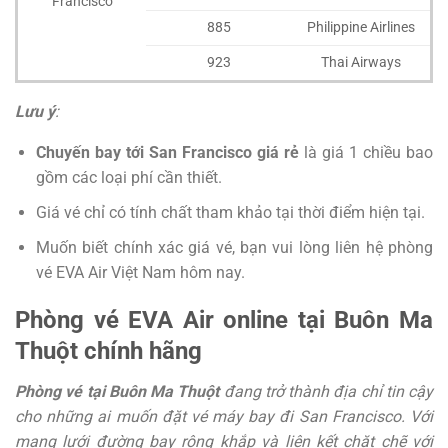
Francisco
885
Philippine Airlines
923
Thai Airways
Lưu ý
:
Chuyến bay tới San Francisco giá rẻ
là giá 1 chiều bao
gồm các loại phí cần thiết.
Giá vé chỉ có tính chất tham khảo tại thời điểm hiện tại.
Muốn biết chính xác giá vé, bạn vui lòng liên hệ phòng
vé EVA Air Việt Nam hôm nay.
Phòng vé EVA Air online tại Buôn Ma
Thuột chính hãng
Phòng vé tại Buôn Ma Thuột
đang trở thành địa chỉ tin cậy
cho những ai muốn đặt vé máy bay đi San Francisco. Với
mạng lưới đường bay rộng khắp và liên kết chặt chẽ với