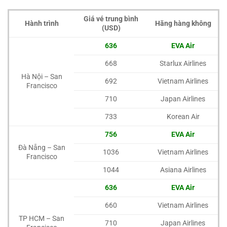
Giá vé trung bình
Hành trình
Hãng hàng không
(USD)
636
EVA Air
668
Starlux Airlines
Hà Nội – San
692
Vietnam Airlines
Francisco
710
Japan Airlines
733
Korean Air
756
EVA Air
Đà Nẵng – San
1036
Vietnam Airlines
Francisco
1044
Asiana Airlines
636
EVA Air
660
Vietnam Airlines
TP HCM – San
710
Japan Airlines