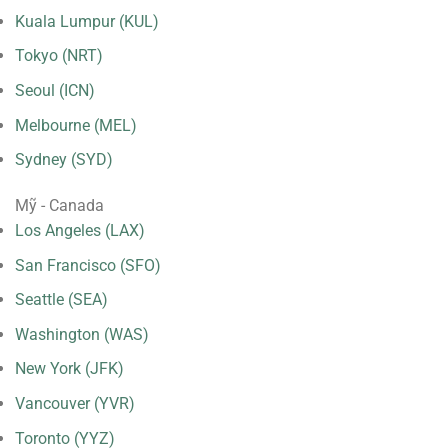
Kuala Lumpur (KUL)
Tokyo (NRT)
Seoul (ICN)
Melbourne (MEL)
Sydney (SYD)
Mỹ - Canada
Los Angeles (LAX)
San Francisco (SFO)
Seattle (SEA)
Washington (WAS)
New York (JFK)
Vancouver (YVR)
Toronto (YYZ)