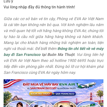
Lưu ý
Vui lòng nhập đầy đủ thông tin hành trình!
Giữa các cơ sở bán vé tin cậy, Phòng vé EVA Air Việt Nam
là cái tên bạn không nên bỏ qua. Với kinh nghiệm lâu năm
và mối quan hệ tốt với hãng hàng không EVA Air, chúng tôi
tự hào là cầu nối giữa hãng hàng không và hành khách.
Mang lại cho khách hàng những trải nghiệm an toàn, tiện
nghi và thoải mái. Để biết thêm
thông tin chi tiết về vé máy
bay đi San Francisco
tại Buôn Ma Thuột
. Vui lòng liên hệ
với EVA Air Việt Nam theo số hotline 1900 6695 hoặc trực
tiếp đến văn phòng gần nhất. Đừng bỏ lỡ cơ hội khám phá
San Francisco cùng EVA Air ngày hôm nay.