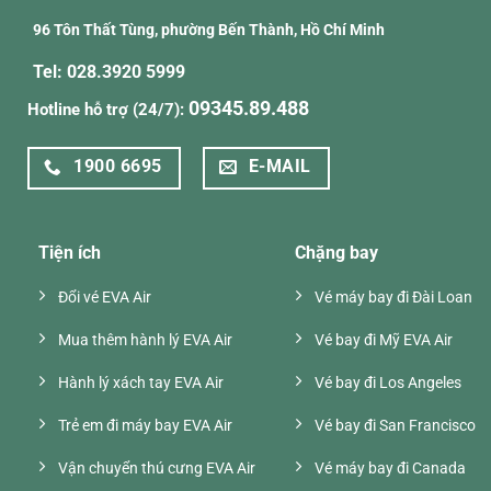
96 Tôn Thất Tùng, phường Bến Thành, Hồ Chí Minh
Tel: 028.3920 5999
09345.89.488
Hotline hỗ trợ (24/7):
1900 6695
E-MAIL
Tiện ích
Chặng bay
Đổi vé EVA Air
Vé máy bay đi Đài Loan
Mua thêm hành lý EVA Air
Vé bay đi Mỹ EVA Air
Hành lý xách tay EVA Air
Vé bay đi Los Angeles
Trẻ em đi máy bay EVA Air
Vé bay đi San Francisco
Vận chuyển thú cưng EVA Air
Vé máy bay đi Canada