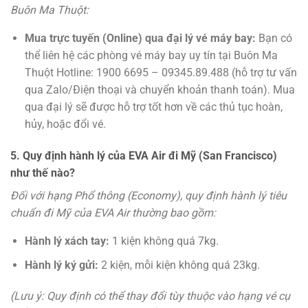
Buôn Ma Thuột:
Mua trực tuyến (Online) qua đại lý vé máy bay:
Bạn có
thể liên hệ các phòng vé máy bay uy tín tại Buôn Ma
Thuột Hotline: 1900 6695 – 09345.89.488 (hỗ trợ tư vấn
qua Zalo/Điện thoại và chuyển khoản thanh toán). Mua
qua đại lý sẽ được hỗ trợ tốt hơn về các thủ tục hoàn,
hủy, hoặc đổi vé.
5. Quy định hành lý của EVA Air đi Mỹ (San Francisco)
như thế nào?
Đối với hạng Phổ thông (Economy), quy định hành lý tiêu
chuẩn đi Mỹ của EVA Air thường bao gồm:
Hành lý xách tay:
1 kiện không quá 7kg.
Hành lý ký gửi:
2 kiện, mỗi kiện không quá 23kg.
(Lưu ý: Quy định có thể thay đổi tùy thuộc vào hạng vé cụ