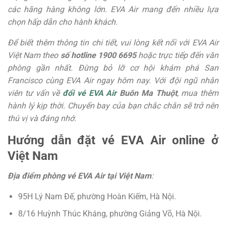
các hãng hàng không lớn. EVA Air mang đến nhiều lựa
chọn hấp dẫn cho hành khách.
Để biết thêm thông tin chi tiết, vui lòng kết nối với EVA Air
Việt Nam theo
số hotline 1900 6695
hoặc trực tiếp đến văn
phòng gần nhất. Đừng bỏ lỡ cơ hội khám phá San
Francisco cùng EVA Air ngay hôm nay. Với đội ngũ nhân
viên tư vấn về
đổi vé EVA Air
Buôn Ma Thuột
, mua thêm
hành lý kịp thời. Chuyến bay của bạn chắc chắn sẽ trở nên
thú vị và đáng nhớ.
Hướng dẫn đặt vé EVA Air online ở
Việt Nam
Địa điểm phòng vé EVA Air tại Việt Nam
:
95H Lý Nam Đế, phường Hoàn Kiếm, Hà Nội.
8/16 Huỳnh Thúc Kháng, phường Giảng Võ, Hà Nội.