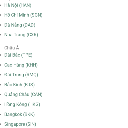
Hà Nội (HAN)
Hồ Chí Minh (SGN)
Đà Nẵng (DAD)
Nha Trang (CXR)
Châu Á
Đài Bắc (TPE)
Cao Hùng (KHH)
Đài Trung (RMQ)
Bắc Kinh (BJS)
Quảng Châu (CAN)
Hồng Kông (HKG)
Bangkok (BKK)
Singapore (SIN)