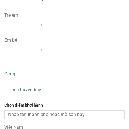
Trẻ em
0
Em bé
0
Đóng
Tìm chuyến bay
Chọn điểm khởi hành
Việt Nam