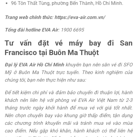
96 Tôn Thất Tùng, phường Bến Thành, Hồ Chí Minh.
Trang web chính thức
:
https://eva-air.com.vn/
Tổng đài hotline EVA Air
: 1900 6695
Tư vấn đặt vé máy bay đi San
Francisco tại Buôn Ma Thuột
Đại lý EVA Air Hồ Chí Minh
khuyên bạn nên săn vé đi SFO
Mỹ ở Buôn Ma Thuột trực tuyến. Theo kinh nghiệm của
chúng tôi, bạn nên thực hiện như sau:
Để tiết kiệm chi phí và đảm bảo chuyến đi thuận lợi, hành
khách nên liên hệ với phòng vé EVA Air Việt Nam từ 2-3
tháng trước ngày khởi hành để mua vé với giá tốt nhất.
Nên chọn chuyến bay vào khung giờ thấp điểm, tận dụng
các chương trình khuyến mãi và tránh mua vé vào mùa
cao điểm. Nếu gặp khó khăn, hành khách có thể liên hệ