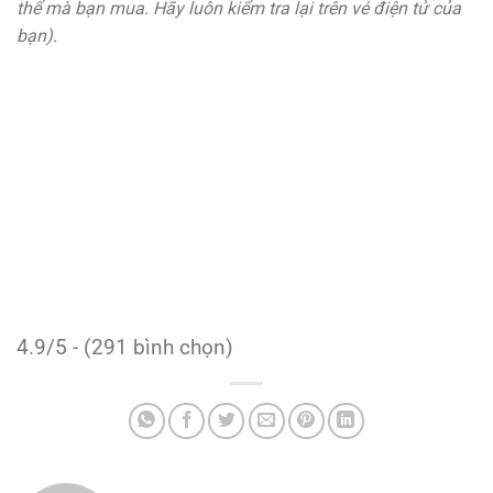
thể mà bạn mua. Hãy luôn kiểm tra lại trên vé điện tử của
bạn).
4.9/5 - (291 bình chọn)