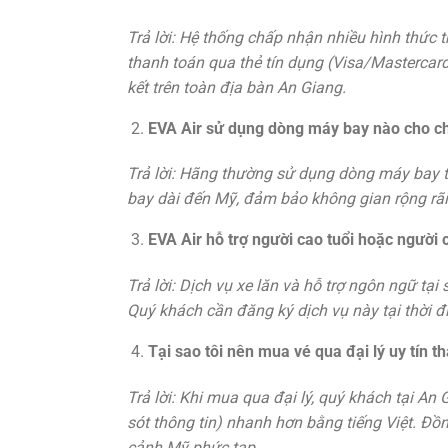
Trả lời: Hệ thống chấp nhận nhiều hình thức 
thanh toán qua thẻ tín dụng (Visa/Mastercard)
kết trên toàn địa bàn An Giang.
EVA Air sử dụng dòng máy bay nào cho ch
Trả lời: Hãng thường sử dụng dòng máy bay 
bay dài đến Mỹ, đảm bảo không gian rộng rãi, 
EVA Air hỗ trợ người cao tuổi hoặc người 
Trả lời: Dịch vụ xe lăn và hỗ trợ ngôn ngữ t
Quý khách cần đăng ký dịch vụ này tại thời đi
Tại sao tôi nên mua vé qua đại lý uy tín t
Trả lời: Khi mua qua đại lý, quý khách tại An 
sót thông tin) nhanh hơn bằng tiếng Việt. Đồn
cảnh Mỹ phức tạp.