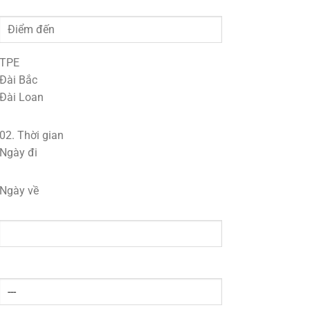
TPE
Đài Bắc
Đài Loan
02.
Thời gian
Ngày đi
Ngày về