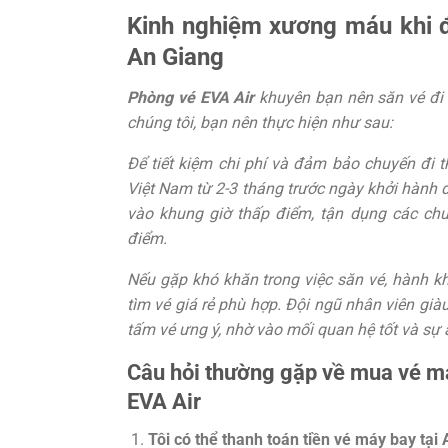
Kinh nghiệm xương máu khi đ
An Giang
Phòng vé EVA Air
khuyên bạn nên săn vé đi 
chúng tôi, bạn nên thực hiện như sau:
Để tiết kiệm chi phí và đảm bảo chuyến đi t
Việt Nam từ 2-3 tháng trước ngày khởi hành đ
vào khung giờ thấp điểm, tận dụng các ch
điểm.
Nếu gặp khó khăn trong việc săn vé, hành khá
tìm vé giá rẻ phù hợp. Đội ngũ nhân viên gi
tấm vé ưng ý, nhờ vào mối quan hệ tốt và sự 
Câu hỏi thường gặp về mua vé má
EVA Air
Tôi có thể thanh toán tiền vé máy bay tạ