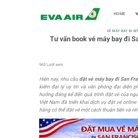
Chuyển
đến
HOME
V
nội
dung
VÉ MÁY BAY ĐI MỸ
Tư vấn book vé máy bay đi Sa
963 Lượt xem
Hiện nay, nhu cầu
đặt vé máy bay đi San Fra
kiếm đại lý uy tín và văn phòng đại diện 
hưởng đáng kể đến quá trình đặt vé của ngư
Việt Nam đã triển khai dịch vụ đặt vé onlin
hàng có thể đặt vé một cách thuận tiện và nhậ