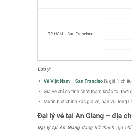
TP HCM – San Francisco
Lưu ý
:
Vé Việt Nam – San Franciso
là giá 1 chiề
Giá vé chỉ có tính chất tham khảo tại thời 
Muốn biết chính xác giá vé, bạn vui lòng 
Đại lý vé tại An Giang – địa 
Đại lý tại An Giang
đang trở thành địa chỉ