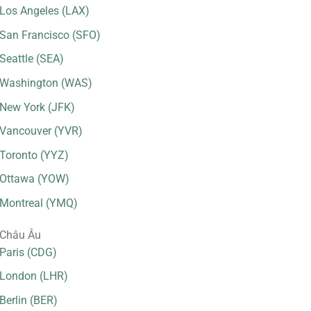
Los Angeles (LAX)
San Francisco (SFO)
Seattle (SEA)
Washington (WAS)
New York (JFK)
Vancouver (YVR)
Toronto (YYZ)
Ottawa (YOW)
Montreal (YMQ)
Châu Âu
Paris (CDG)
London (LHR)
Berlin (BER)