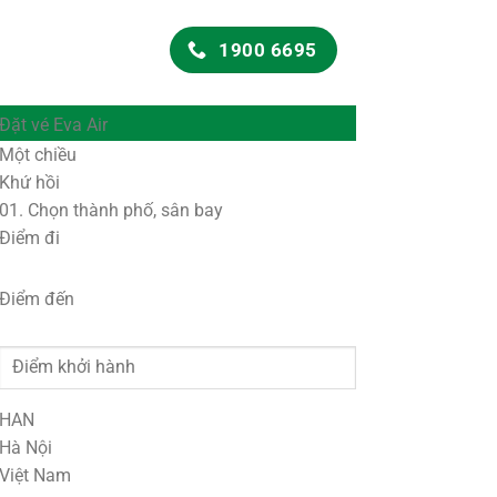
1900 6695
Đặt vé Eva Air
Một chiều
Khứ hồi
01.
Chọn thành phố, sân bay
Điểm đi
Điểm đến
HAN
Hà Nội
Việt Nam