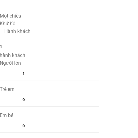
Một chiều
Khứ hồi
Hành khách
1
hành khách
Người lớn
1
Trẻ em
0
Em bé
0