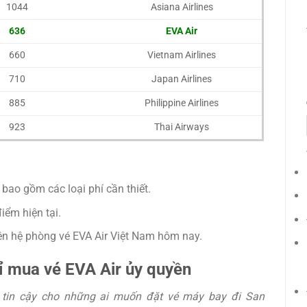
1044
Asiana Airlines
636
EVA Air
660
Vietnam Airlines
710
Japan Airlines
885
Philippine Airlines
923
Thai Airways
u bao gồm các loại phí cần thiết.
điểm hiện tại.
liên hệ phòng vé EVA Air Việt Nam hôm nay.
chỉ mua vé EVA Air ủy quyền
 tin cậy cho những ai muốn đặt vé máy bay đi San