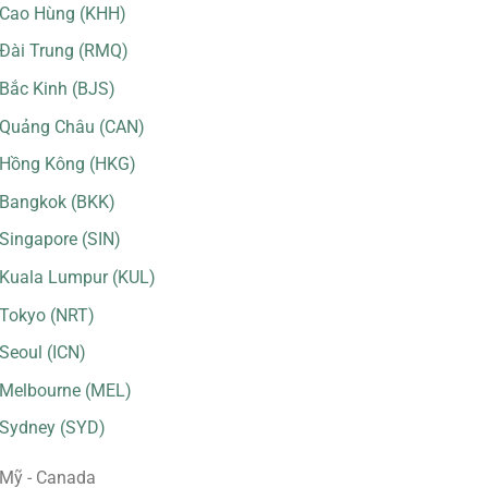
Cao Hùng (KHH)
Đài Trung (RMQ)
Bắc Kinh (BJS)
Quảng Châu (CAN)
Hồng Kông (HKG)
Bangkok (BKK)
Singapore (SIN)
Kuala Lumpur (KUL)
Tokyo (NRT)
Seoul (ICN)
Melbourne (MEL)
Sydney (SYD)
Mỹ - Canada