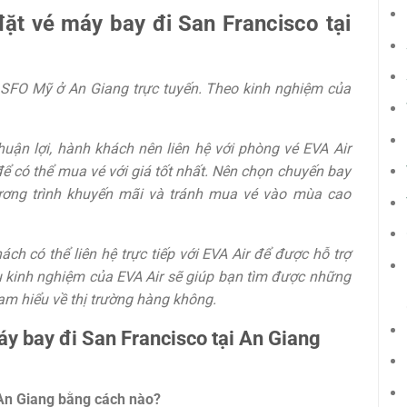
ặt vé máy bay đi San Francisco tại
SFO Mỹ ở An Giang trực tuyến. Theo kinh nghiệm của
huận lợi, hành khách nên liên hệ với phòng vé EVA Air
ể có thể mua vé với giá tốt nhất. Nên chọn chuyến bay
ương trình khuyến mãi và tránh mua vé vào mùa cao
ch có thể liên hệ trực tiếp với EVA Air để được hỗ trợ
àu kinh nghiệm của EVA Air sẽ giúp bạn tìm được những
am hiểu về thị trường hàng không.
y bay đi San Francisco tại An Giang
i An Giang bằng cách nào?