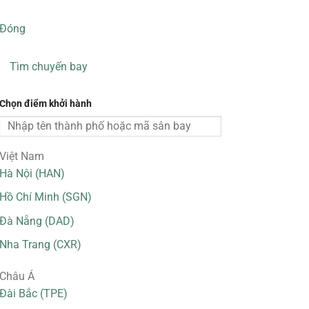
Đóng
Tìm chuyến bay
Chọn điểm khởi hành
Việt Nam
Hà Nội (HAN)
Hồ Chí Minh (SGN)
Đà Nẵng (DAD)
Nha Trang (CXR)
Châu Á
Đài Bắc (TPE)