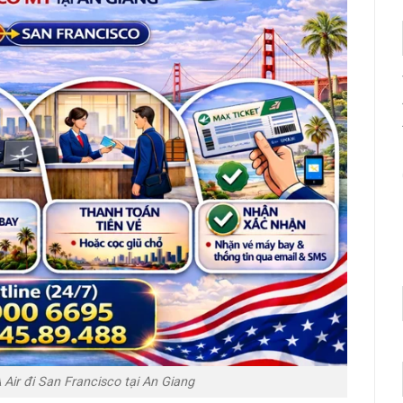
ir đi San Francisco tại An Giang