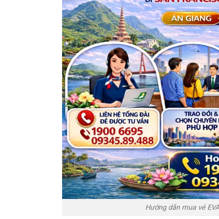
Hướng dẫn mua vé EVA A