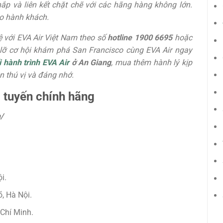
ắp và liên kết chặt chẽ với các hãng hàng không lớn.
o hành khách.
 hệ với EVA Air Việt Nam theo số
hotline 1900 6695
hoặc
 lỡ cơ hội khám phá San Francisco cùng EVA Air ngay
i hành trình EVA Air
ở An Giang
, mua thêm hành lý kịp
n thú vị và đáng nhớ.
c tuyến chính hãng
/
i.
, Hà Nội.
Chí Minh.