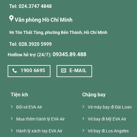
Tel: 024.3747 4848
Văn phòng Hồ Chí Minh
96 Tôn Thất Tùng, phường Bến Thành, Hồ Chí Minh
Tel: 028.3920 5999
09345.89.488
Hotline hỗ trợ (24/7):
1900 6695
E-MAIL
Tiện ích
Chặng bay
Đổi vé EVA Air
Vé máy bay đi Đài Loan
Mua thêm hành lý EVA Air
Vé bay đi Mỹ EVA Air
Hành lý xách tay EVA Air
Vé bay đi Los Angeles