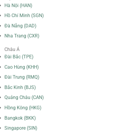
Hà Nội (HAN)
Hồ Chí Minh (SGN)
Đà Nẵng (DAD)
Nha Trang (CXR)
Châu Á
Đài Bắc (TPE)
Cao Hùng (KHH)
Đài Trung (RMQ)
Bắc Kinh (BJS)
Quảng Châu (CAN)
Hồng Kông (HKG)
Bangkok (BKK)
Singapore (SIN)