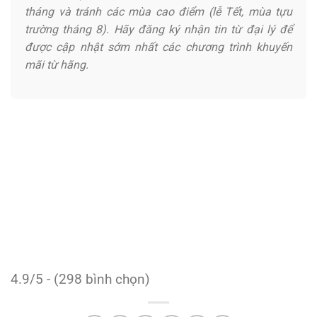
tháng và tránh các mùa cao điểm (lễ Tết, mùa tựu
trường tháng 8). Hãy đăng ký nhận tin từ đại lý để
được cập nhật sớm nhất các chương trình khuyến
mãi từ hãng.
4.9/5 - (298 bình chọn)