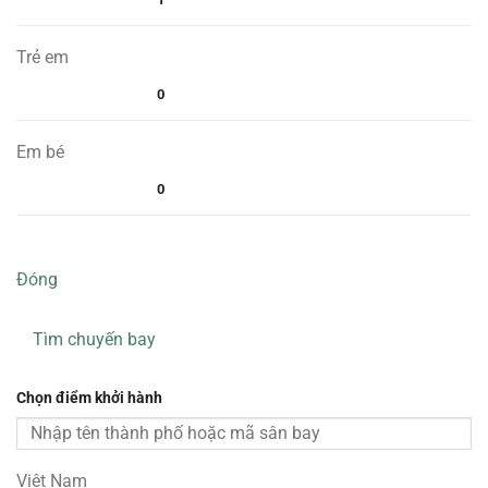
Trẻ em
0
Em bé
0
Đóng
Tìm chuyến bay
Chọn điểm khởi hành
Việt Nam