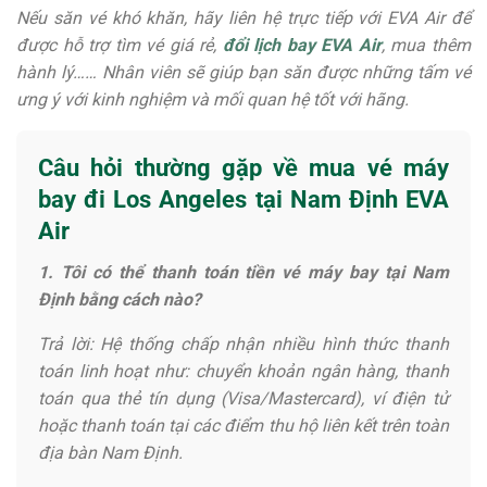
Nếu săn vé khó khăn, hãy liên hệ trực tiếp với EVA Air để
được hỗ trợ tìm vé giá rẻ,
đổi lịch bay EVA Air
, mua thêm
hành lý…… Nhân viên sẽ giúp bạn săn được những tấm vé
ưng ý với kinh nghiệm và mối quan hệ tốt với hãng.
Câu hỏi thường gặp về mua vé máy
bay đi Los Angeles tại Nam Định EVA
Air
1. Tôi có thể thanh toán tiền vé máy bay tại Nam
Định bằng cách nào?
Trả lời: Hệ thống chấp nhận nhiều hình thức thanh
toán linh hoạt như: chuyển khoản ngân hàng, thanh
toán qua thẻ tín dụng (Visa/Mastercard), ví điện tử
hoặc thanh toán tại các điểm thu hộ liên kết trên toàn
địa bàn Nam Định.