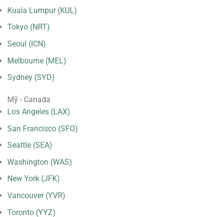
Kuala Lumpur (KUL)
Tokyo (NRT)
Seoul (ICN)
Melbourne (MEL)
Sydney (SYD)
Mỹ - Canada
Los Angeles (LAX)
San Francisco (SFO)
Seattle (SEA)
Washington (WAS)
New York (JFK)
Vancouver (YVR)
Toronto (YYZ)