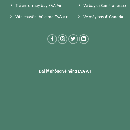
Trẻ em đi máy bay EVA Air
Vé bay đi San Francisco
Vận chuyển thú cưng EVA Air
Vé máy bay đi Canada
Đại lý phòng vé hãng EVA Air