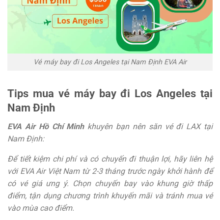
Vé máy bay đi Los Angeles tại Nam Định EVA Air
Tips mua vé máy bay đi Los Angeles tại
Nam Định
EVA Air Hồ Chí Minh
khuyên bạn nên săn vé
đi LAX tại
Nam Định:
Để tiết kiệm chi phí và có chuyến đi thuận lợi, hãy liên hệ
với EVA Air Việt Nam từ 2-3 tháng trước ngày khởi hành để
có vé giá ưng ý. Chọn chuyến bay vào khung giờ thấp
điểm, tận dụng chương trình khuyến mãi và tránh mua vé
vào mùa cao điểm.