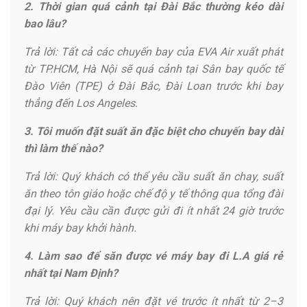
2. Thời gian quá cảnh tại Đài Bắc thường kéo dài
bao lâu?
Trả lời: Tất cả các chuyến bay của EVA Air xuất phát
từ TP.HCM, Hà Nội sẽ quá cảnh tại Sân bay quốc tế
Đào Viên (TPE) ở Đài Bắc, Đài Loan trước khi bay
thẳng đến Los Angeles.
3. Tôi muốn đặt suất ăn đặc biệt cho chuyến bay dài
thì làm thế nào?
Trả lời: Quý khách có thể yêu cầu suất ăn chay, suất
ăn theo tôn giáo hoặc chế độ y tế thông qua tổng đài
đại lý. Yêu cầu cần được gửi đi ít nhất 24 giờ trước
khi máy bay khởi hành.
4. Làm sao để săn được vé máy bay đi L.A giá rẻ
nhất tại Nam Định?
Trả lời: Quý khách nên đặt vé trước ít nhất từ 2–3