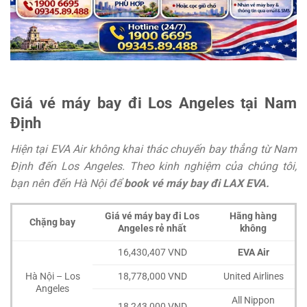
Giá vé máy bay đi Los Angeles tại Nam
Định
Hiện tại EVA Air không khai thác chuyến bay thẳng từ Nam
Định đến Los Angeles. Theo kinh nghiệm của chúng tôi,
bạn nên đến Hà Nội để
book vé máy bay đi LAX EVA.
Giá vé máy bay đi Los
Hãng hàng
Chặng bay
Angeles rẻ nhất
không
16,430,407 VND
EVA Air
Hà Nội – Los
18,778,000 VND
United Airlines
Angeles
All Nippon
18,243,000 VND