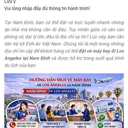
Lưu ý
Vui lòng nhập đầy đủ thông tin hành trình!
Tại Nam Định, bạn có thể đặt vé trực tuyến nhanh chóng
tại nhà mà không cần đi đâu. Tuy nhiên giữa vô vàn các
phòng vé, đại lý lớn, đâu là địa chỉ uy tín? Lúc này, bạn cần
liên hệ tới EVA Air Việt Nam. Chúng tôi là một trong những
địa chỉ tin cậy để khách hàng có thể
đặt vé máy bay đi Los
Angeles tại Nam Định
và được hỗ trợ trong suốt quá trình
du lịch của bạn.