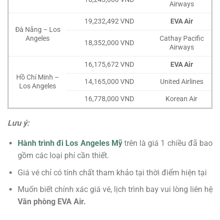
Airways
19,232,492 VND
EVA Air
Đà Nẵng – Los
Angeles
Cathay Pacific
18,352,000 VND
Airways
16,175,672 VND
EVA Air
Hồ Chí Minh –
14,165,000 VND
United Airlines
Los Angeles
16,778,000 VND
Korean Air
Lưu ý:
Hành trình đi Los Angeles Mỹ
trên là giá 1 chiều đã bao
gồm các loại phí cần thiết.
Giá vé chỉ có tính chất tham khảo tại thời điểm hiện tại
Muốn biết chính xác giá vé, lịch trình bay vui lòng liên hệ
Văn phòng EVA Air.