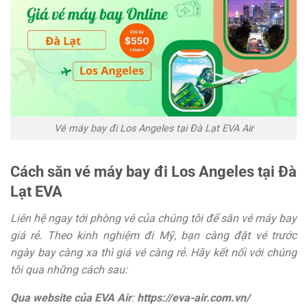
Vé máy bay đi Los Angeles tại Đà Lạt EVA Air
Cách săn vé máy bay đi Los Angeles tại Đà
Lạt EVA
Liên hệ ngay tới phòng vé của chúng tôi để săn vé máy bay
giá rẻ. Theo kinh nghiệm đi Mỹ, bạn càng đặt vé trước
ngày bay càng xa thì giá vé càng rẻ. Hãy kết nối với chúng
tôi qua những cách sau:
Qua website của EVA Air
:
https://eva-air.com.vn/