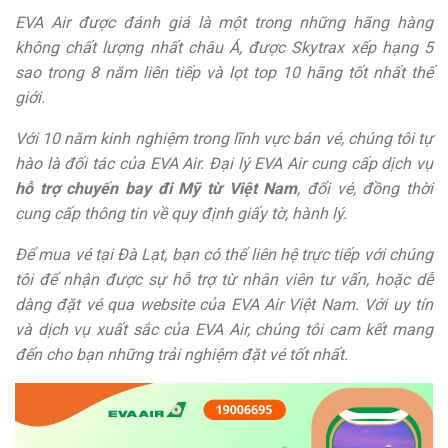
EVA Air được đánh giá là một trong những hãng hàng
không chất lượng nhất châu Á, được Skytrax xếp hạng 5
sao trong 8 năm liên tiếp và lọt top 10 hãng tốt nhất thế
giới.
Với 10 năm kinh nghiệm trong lĩnh vực bán vé, chúng tôi tự
hào là đối tác của EVA Air. Đại lý EVA Air cung cấp dịch vụ
hỗ trợ chuyến bay đi Mỹ từ Việt Nam
, đổi vé, đồng thời
cung cấp thông tin về quy định giấy tờ, hành lý.
Để mua vé tại Đà Lạt, bạn có thể liên hệ trực tiếp với chúng
tôi để nhận được sự hỗ trợ từ nhân viên tư vấn, hoặc dễ
dàng đặt vé qua website của EVA Air Việt Nam. Với uy tín
và dịch vụ xuất sắc của EVA Air, chúng tôi cam kết mang
đến cho bạn những trải nghiệm đặt vé tốt nhất.