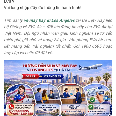
Lưu ý
Vui lòng nhập đầy đủ thông tin hành trình!
Tìm đại lý
vé máy bay đi Los Angeles
tại Đà Lạt? Hãy liên
hệ Phòng vé EVA Air – đối tác đáng tin cậy của EVA Air tại
Việt Nam. Đội ngũ nhân viên giàu kinh nghiệm sẽ tư vấn
miễn phí, giữ chỗ vé trong 24 giờ. Văn phòng EVA Air cam
kết mang đến trải nghiệm tốt nhất. Gọi 1900 6695 hoặc
truy cập website để đặt vé.