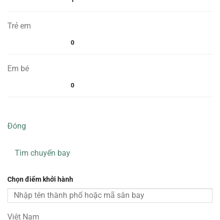
Trẻ em
0
Em bé
0
Đóng
Tìm chuyến bay
Chọn điểm khởi hành
Việt Nam