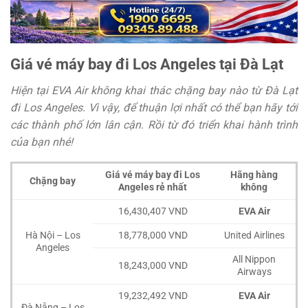
Giá vé máy bay đi Los Angeles tại Đà Lạt
Hiện tại EVA Air không khai thác chặng bay nào từ Đà Lạt
đi Los Angeles. Vì vậy, để thuận lợi nhất có thể bạn hãy tới
các thành phố lớn lân cận. Rồi từ đó triển khai hành trình
của bạn nhé!
Giá vé máy bay đi Los
Hãng hàng
Chặng bay
Angeles rẻ nhất
không
16,430,407 VND
EVA Air
Hà Nội – Los
18,778,000 VND
United Airlines
Angeles
All Nippon
18,243,000 VND
Airways
19,232,492 VND
EVA Air
Đà Nẵng – Los