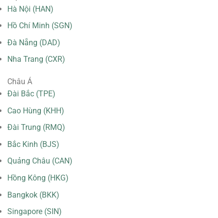
Hà Nội (HAN)
Hồ Chí Minh (SGN)
Đà Nẵng (DAD)
Nha Trang (CXR)
Châu Á
Đài Bắc (TPE)
Cao Hùng (KHH)
Đài Trung (RMQ)
Bắc Kinh (BJS)
Quảng Châu (CAN)
Hồng Kông (HKG)
Bangkok (BKK)
Singapore (SIN)