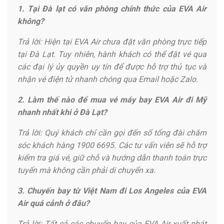
1. Tại Đà lạt có văn phòng chính thức của EVA Air
không?
Trả lời: Hiện tại EVA Air chưa đặt văn phòng trực tiếp
tại Đà Lạt. Tuy nhiên, hành khách có thể đặt vé qua
các đại lý ủy quyền uy tín để được hỗ trợ thủ tục và
nhận vé điện tử nhanh chóng qua Email hoặc Zalo.
2. Làm thế nào để mua vé máy bay EVA Air đi Mỹ
nhanh nhất khi ở Đà Lạt?
Trả lời: Quý khách chỉ cần gọi đến số tổng đài chăm
sóc khách hàng 1900 6695. Các tư vấn viên sẽ hỗ trợ
kiểm tra giá vé, giữ chỗ và hướng dẫn thanh toán trực
tuyến mà không cần phải di chuyển xa.
3. Chuyến bay từ Việt Nam đi Los Angeles của EVA
Air quá cảnh ở đâu?
Trả lời: Tất cả các chuyến bay của EVA Air xuất phát