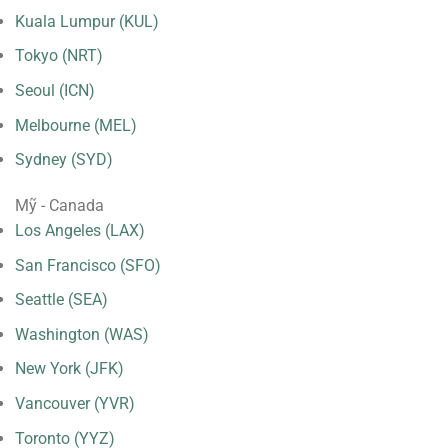
Kuala Lumpur (KUL)
Tokyo (NRT)
Seoul (ICN)
Melbourne (MEL)
Sydney (SYD)
Mỹ - Canada
Los Angeles (LAX)
San Francisco (SFO)
Seattle (SEA)
Washington (WAS)
New York (JFK)
Vancouver (YVR)
Toronto (YYZ)