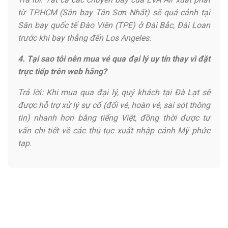
từ TP.HCM (Sân bay Tân Sơn Nhất) sẽ quá cảnh tại
Sân bay quốc tế Đào Viên (TPE) ở Đài Bắc, Đài Loan
trước khi bay thẳng đến Los Angeles.
4. Tại sao tôi nên mua vé qua đại lý uy tín thay vì đặt
trực tiếp trên web hãng?
Trả lời: Khi mua qua đại lý, quý khách tại Đà Lạt sẽ
được hỗ trợ xử lý sự cố (đổi vé, hoàn vé, sai sót thông
tin) nhanh hơn bằng tiếng Việt, đồng thời được tư
vấn chi tiết về các thủ tục xuất nhập cảnh Mỹ phức
tạp.