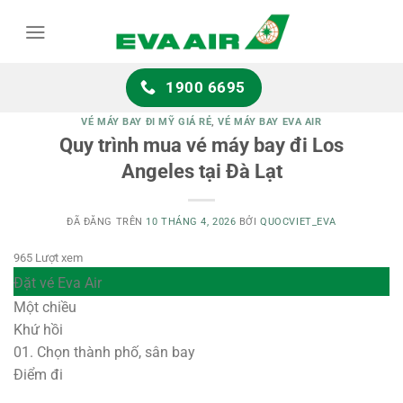
Chuyển
đến
nội
dung
1900 6695
VÉ MÁY BAY ĐI MỸ GIÁ RẺ
,
VÉ MÁY BAY EVA AIR
Quy trình mua vé máy bay đi Los
Angeles tại Đà Lạt
ĐÃ ĐĂNG TRÊN
10 THÁNG 4, 2026
BỞI
QUOCVIET_EVA
965 Lượt xem
Đặt vé Eva Air
Một chiều
Khứ hồi
01.
Chọn thành phố, sân bay
Điểm đi