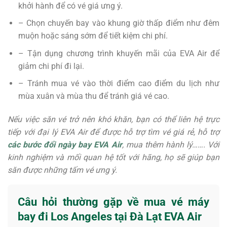
khởi hành để có vé giá ưng ý.
– Chọn chuyến bay vào khung giờ thấp điểm như đêm
muộn hoặc sáng sớm để tiết kiệm chi phí.
– Tận dụng chương trình khuyến mãi của EVA Air để
giảm chi phí đi lại.
– Tránh mua vé vào thời điểm cao điểm du lịch như
mùa xuân và mùa thu để tránh giá vé cao.
Nếu việc săn vé trở nên khó khăn, bạn có thể liên hệ trực
tiếp với đại lý EVA Air để được hỗ trợ tìm vé giá rẻ, hỗ trợ
các bước đổi ngày bay EVA Air
, mua thêm hành lý……. Với
kinh nghiệm và mối quan hệ tốt với hãng, họ sẽ giúp bạn
săn được những tấm vé ưng ý.
Câu hỏi thường gặp về mua vé máy
bay đi Los Angeles tại Đà Lạt EVA Air