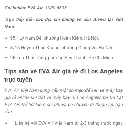
Gọi hotline EVA Air
: 1900 6695
Trực tiếp đến các địa chỉ phòng vé của Aivivu tại Việt
Nam
:
95H Lý Nam Đế, phường Hoàn Kiếm, Hà Nội.
8/16 Huỳnh Thúc Kháng, phường Giảng Võ, Hà Nội.
96 Tôn Thất Tùng, phường Bến Thành, Hồ Chí Minh.
Tips săn vé EVA Air giá rẻ đi Los Angeles
trực tuyến
EVA Air Việt Nam cung cấp một số mẹo để săn vé máy bay
giá rẻ online khi đặt vé máy bay đi Los Angeles tại Đà Lạt
EVA Air. Để tiết kiệm chi phí và có chuyến đi thuận lợi, bạn
cần:
– Liên hệ với EVA Air Việt Nam từ 2-3 tháng trước ngày