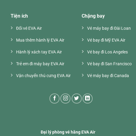
Tiện ích
Chặng bay
Đổi vé EVA Air
Vé máy bay đi Đài Loan
Mua thêm hành lý EVA Air
Vé bay đi Mỹ EVA Air
Hành lý xách tay EVA Air
Vé bay đi Los Angeles
Trẻ em đi máy bay EVA Air
Vé bay đi San Francisco
Vận chuyển thú cưng EVA Air
Vé máy bay đi Canada
Đại lý phòng vé hãng EVA Air