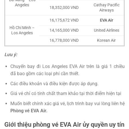
Angeles
Cathay Pacific
18,352,000 VND
Airways
16,175,672 VND
EVA Air
Hồ Chí Minh –
14,165,000 VND
United Airlines
Los Angeles
16,778,000 VND
Korean Air
Lưu ý:
Chuyến bay đi Los Angeles EVA Air trên là giá 1 chiều
đã bao gồm các loại phí cần thiết.
Các điều khoản và điều kiện được áp dụng.
Giá vé chỉ có tính chất tham khảo tại thời điểm hiện tại
Muốn biết chính xác giá vé, lịch trình bay vui lòng liên hệ
Phòng vé EVA Air.
Giới thiệu phòng vé EVA Air ủy quyền uy tín