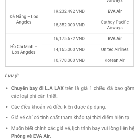
Airways
19,232,492 VND
EVA Air
Đà Nẵng – Los
Angeles
Cathay Pacific
18,352,000 VND
Airways
16,175,672 VND
EVA Air
Hồ Chí Minh –
14,165,000 VND
United Airlines
Los Angeles
16,778,000 VND
Korean Air
Lưu ý:
Chuyến bay đi L.A LAX
trên là giá 1 chiều đã bao gồm
các loại phí cần thiết.
Các điều khoản và điều kiện được áp dụng.
Giá vé chỉ có tính chất tham khảo tại thời điểm hiện tại
Muốn biết chính xác giá vé, lịch trình bay vui lòng liên hệ
Phòng vé EVA Air.