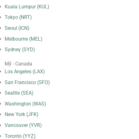
Kuala Lumpur (KUL)
Tokyo (NRT)
Seoul (ICN)
Melbourne (MEL)
Sydney (SYD)
Mỹ - Canada
Los Angeles (LAX)
San Francisco (SFO)
Seattle (SEA)
Washington (WAS)
New York (JFK)
Vancouver (YVR)
Toronto (YYZ)