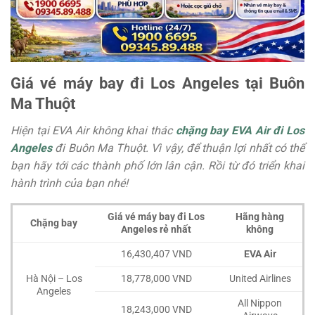
Giá vé máy bay đi Los Angeles tại Buôn
Ma Thuột
Hiện tại EVA Air không khai thác
chặng bay EVA Air đi Los
Angeles
đi Buôn Ma Thuột. Vì vậy, để thuận lợi nhất có thể
bạn hãy tới các thành phố lớn lân cận. Rồi từ đó triển khai
hành trình của bạn nhé!
Giá vé máy bay đi Los
Hãng hàng
Chặng bay
Angeles rẻ nhất
không
16,430,407 VND
EVA Air
Hà Nội – Los
18,778,000 VND
United Airlines
Angeles
All Nippon
18,243,000 VND