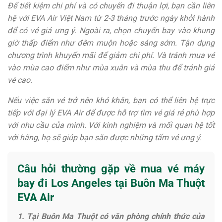
Để tiết kiệm chi phí và có chuyến đi thuận lợi, bạn cần liên
hệ với EVA Air Việt Nam từ 2-3 tháng trước ngày khởi hành
để có vé giá ưng ý. Ngoài ra, chọn chuyến bay vào khung
giờ thấp điểm như đêm muộn hoặc sáng sớm. Tận dụng
chương trình khuyến mãi để giảm chi phí. Và tránh mua vé
vào mùa cao điểm như mùa xuân và mùa thu để tránh giá
vé cao.
Nếu việc săn vé trở nên khó khăn, bạn có thể liên hệ trực
tiếp với đại lý EVA Air để được hỗ trợ tìm vé giá rẻ phù hợp
với nhu cầu của mình. Với kinh nghiệm và mối quan hệ tốt
với hãng, họ sẽ giúp bạn săn được những tấm vé ưng ý.
Câu hỏi thường gặp về mua vé máy
bay đi Los Angeles tại Buôn Ma Thuột
EVA Air
1. Tại Buôn Ma Thuột có văn phòng chính thức của