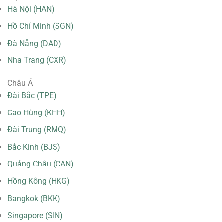
Hà Nội (HAN)
Hồ Chí Minh (SGN)
Đà Nẵng (DAD)
Nha Trang (CXR)
Châu Á
Đài Bắc (TPE)
Cao Hùng (KHH)
Đài Trung (RMQ)
Bắc Kinh (BJS)
Quảng Châu (CAN)
Hồng Kông (HKG)
Bangkok (BKK)
Singapore (SIN)