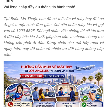
Lưu ý
Vui lòng nhập đầy đủ thông tin hành trình!
Tại Buôn Ma Thuột, bạn đã có thể săn vé máy bay đi Los
Angeles một cách đơn giản. Chỉ cần nhắc máy lên và gọi
vào số 1900 6695. Đội ngũ nhân viên chúng tôi sẽ túc trực
ở đầu dây bên kia 24/7, giúp bạn săn vé nhanh chóng mà
không cần phải đi đâu. Đừng chần chừ mà hãy mua vé
ngay hôm nay để nhận về nhiều ưu đãi hàng không hấp
dẫn!