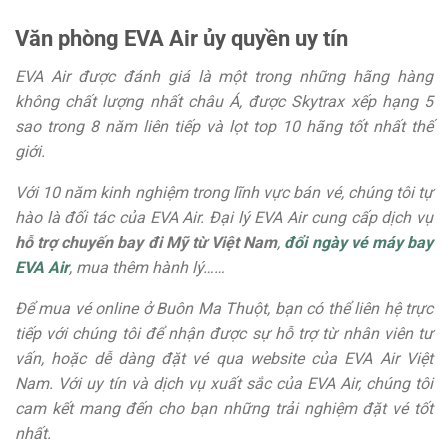
Văn phòng EVA Air ủy quyền uy tín
EVA Air được đánh giá là một trong những hãng hàng
không chất lượng nhất châu Á, được Skytrax xếp hạng 5
sao trong 8 năm liên tiếp và lọt top 10 hãng tốt nhất thế
giới.
Với 10 năm kinh nghiệm trong lĩnh vực bán vé, chúng tôi tự
hào là đối tác của EVA Air. Đại lý EVA Air cung cấp dịch vụ
hỗ trợ chuyến bay đi Mỹ từ Việt Nam
,
đổi ngày vé máy bay
EVA Air
, mua thêm hành lý……
Để mua vé online ở Buôn Ma Thuột, bạn có thể liên hệ trực
tiếp với chúng tôi để nhận được sự hỗ trợ từ nhân viên tư
vấn, hoặc dễ dàng đặt vé qua website của EVA Air Việt
Nam. Với uy tín và dịch vụ xuất sắc của EVA Air, chúng tôi
cam kết mang đến cho bạn những trải nghiệm đặt vé tốt
nhất.