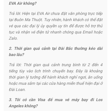
EVA Air không?
Trả lời: Hiện tại EVA Air chưa đặt văn phòng trực tiếp
tại Buôn Ma Thuột. Tuy nhiên, hành khách có thể đặt
vé qua các đại lý ủy quyền uy tín để được hỗ trợ thủ
tục và nhận vé điện tử nhanh chóng qua Email hoặc
Zalo.
2. Thời gian quá cảnh tại Đài Bắc thường kéo dài
bao lâu?
Trả lời: Thời gian quá cảnh trung bình từ 2 đến 4
tiếng tùy vào lịch trình chuyến bay. Đây là khoảng
thời gian lý tưởng để hành khách nghỉ ngơi, ăn uống
hoặc mua sắm tại các cửa hàng miễn thuế hiện đại ở
Đài Loan.
3. Tôi có cần Visa để mua vé máy bay đi Los
Angeles không?