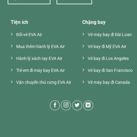
Tiện ích
Chặng bay
Đổi vé EVA Air
Vé máy bay đi Đài Loan
Mua thêm hành lý EVA Air
Vé bay đi Mỹ EVA Air
Hành lý xách tay EVA Air
Vé bay đi Los Angeles
Trẻ em đi máy bay EVA Air
Vé bay đi San Francisco
Vận chuyển thú cưng EVA Air
Vé máy bay đi Canada