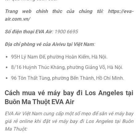
Trang web chính thức của chúng tôi
:
https://eva-
air.com.vn/
Số điện thoại EVA Air
: 1900 6695
Địa chỉ phòng vé của Aivivu tại Việt Nam
:
95H Lý Nam Đế, phường Hoàn Kiếm, Hà Nội.
8/16 Huỳnh Thúc Kháng, phường Giảng Võ, Hà Nội.
96 Tôn Thất Tùng, phường Bến Thành, Hồ Chí Minh.
Cách mua vé máy bay đi Los Angeles tại
Buôn Ma Thuột EVA Air
EVA Air Việt Nam cung cấp một số mẹo để săn vé máy bay
giá rẻ online khi đặt vé máy bay đi Los Angeles tại Buôn
Ma Thuột: