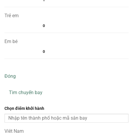
Trẻ em
0
Em bé
0
Đóng
Tìm chuyến bay
Chọn điểm khởi hành
Việt Nam