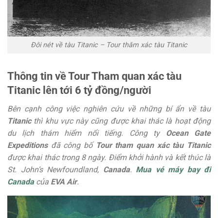
Đôi nét về tàu Titanic – Tour thăm xác tàu Titanic
Thông tin về Tour Tham quan xác tàu
Titanic lên tới 6 tỷ đồng/người
Bên cạnh công việc nghiên cứu về những bí ẩn về tàu
Titanic
thì khu vực này cũng được khai thác là hoạt động
du lịch thám hiểm nổi tiếng. Công ty
Ocean Gate
Expeditions
đã công bố
Tour tham quan xác tàu Titanic
được khai thác trong 8 ngày. Điểm khởi hành và kết thúc là
St. John’s Newfoundland,
Canada
.
Mua vé máy bay đi
Canada
của
EVA Air
.