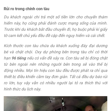
Rủi ro trong chính con tàu
Du khách ngoài chi trả một số tiền lớn cho chuyến thám
hiểm này, họ cũng phải đánh cược mạng sống của mình.
Trước khi du khách bắt đầu chuyến đi, họ buộc phải kí giấy
tờ cam kết chủ yếu đều đề cập đến nguy hiểm và cái chết.
Kích thước con tàu chứa du khách xuống đáy đại dương
bé và chật chội. Oxy dự phòng bên trong tàu chỉ có thời
hạn
96 tiếng
nếu có vấn đề xảy ra. Con tàu sẽ bị đóng chặt
từ bên ngoài nên những người bên trong sẽ vào thế bị
động nhiều. Mọi tín hiệu con tàu đều được phát ra chỉ qua
thiết bị điều khiển cầm tay đơn giản. Tất cả đều dự báo rủi
ro lớn, tuy vậy vẫn có nhiều người lại tỏ ra thích thú với
hình thức du lịch này.