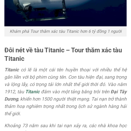
Khám phá Tour thăm xác tàu Titanic hơn 6 tỷ đồng 1 người
Đôi nét về tàu Titanic – Tour thăm xác tàu
Titanic
Titanic
có lẽ là một cái tên huyền thoại với nhiều thế hệ
gắn liền với bộ phim cùng tên. Con tàu hiện đại, sang trọng
và lộng lẫy, có trọng tải lớn nhất thế giới thời đó. Vào năm
1912, tàu
Titanic
đâm vào một tảng băng trôi trên
Đại Tây
Dương
, khiến hơn 1500 người thiệt mạng. Tai nạn trở thành
thảm hoạ nghiêm trọng nhất trong lịch sử ngành hàng hải
thế giới.
Khoảng 73 năm sau khi tai nạn xảy ra, các nhà khoa học