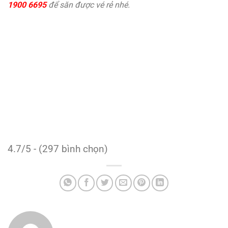
1900 6695
để săn được vé rẻ nhé.
4.7/5 - (297 bình chọn)