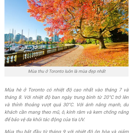
Mùa thu ở Toronto luôn là mùa đẹp nhất
Mùa hè ở Toronto có nhiệt độ cao nhất vào tháng 7 và
tháng 8. Với nhiệt độ ban ngày trung bình từ 20°C trở lên
và thỉnh thoảng vượt quá 30°C. Với ánh nắng mạnh, du
khách cần mang theo mũ, ô, kính râm và kem chống nắng
để bảo vệ da khỏi tác động của tia UV.
Mùa thu bắt đầu từ tháng 9 với nhiệt độ ôn hòa và giảm