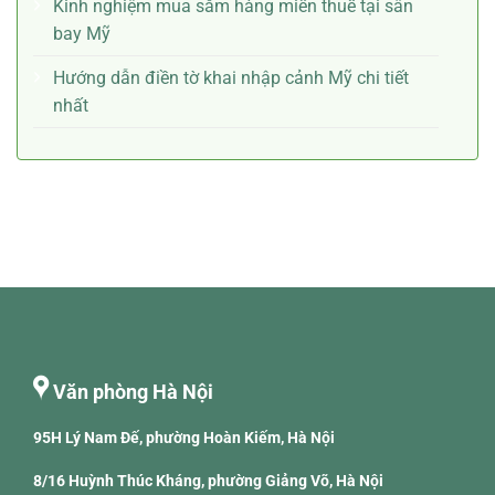
Kinh nghiệm mua sắm hàng miễn thuế tại sân
bay Mỹ
Hướng dẫn điền tờ khai nhập cảnh Mỹ chi tiết
nhất
Văn phòng Hà Nội
95H Lý Nam Đế, phường Hoàn Kiếm, Hà Nội
8/16 Huỳnh Thúc Kháng, phường Giảng Võ, Hà Nội