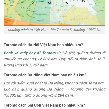
Khoảng cách từ Việt Nam đến Toronto là khoảng 13542 km
Toronto cách Hà Nội Việt Nam bao nhiêu km?
Book vé máy bay đi Toronto
từ Hà Nội, quãng đường di
chuyển sẽ khoảng
12.807 km
. Quy đổi ra dặm Anh sẽ là
tương ứng với
7.957 dặm
.
Toronto cách Đà Nẵng Việt Nam bao nhiêu km?
Đối với điểm xuất phát là Đà Nẵng, khoảng cách sẽ xa hơn.
Lúc này, quãng đường Đà Nẵng – Toronto dài khoảng
13.332 km,
tương đương với
8.284 dặm
.
Toronto cách Sài Gòn Việt Nam bao nhiêu km?