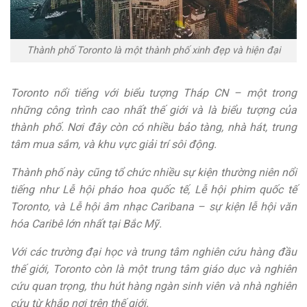
Thành phố Toronto là một thành phố xinh đẹp và hiện đại
Toronto nổi tiếng với biểu tượng Tháp CN – một trong
những công trình cao nhất thế giới và là biểu tượng của
thành phố. Nơi đây còn có nhiều bảo tàng, nhà hát, trung
tâm mua sắm, và khu vực giải trí sôi động.
Thành phố này cũng tổ chức nhiều sự kiện thường niên nổi
tiếng như Lễ hội pháo hoa quốc tế, Lễ hội phim quốc tế
Toronto, và Lễ hội âm nhạc Caribana – sự kiện lễ hội văn
hóa Caribê lớn nhất tại Bắc Mỹ.
Với các trường đại học và trung tâm nghiên cứu hàng đầu
thế giới, Toronto còn là một trung tâm giáo dục và nghiên
cứu quan trọng, thu hút hàng ngàn sinh viên và nhà nghiên
cứu từ khắp nơi trên thế giới.