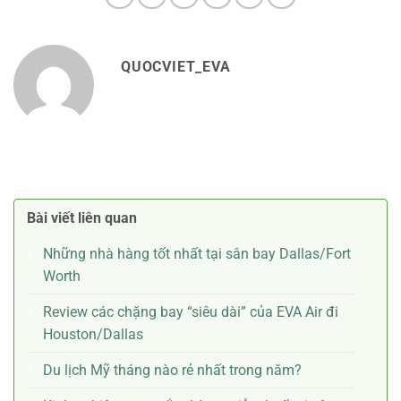
QUOCVIET_EVA
Bài viết liên quan
Những nhà hàng tốt nhất tại sân bay Dallas/Fort
Worth
Review các chặng bay “siêu dài” của EVA Air đi
Houston/Dallas
Du lịch Mỹ tháng nào rẻ nhất trong năm?