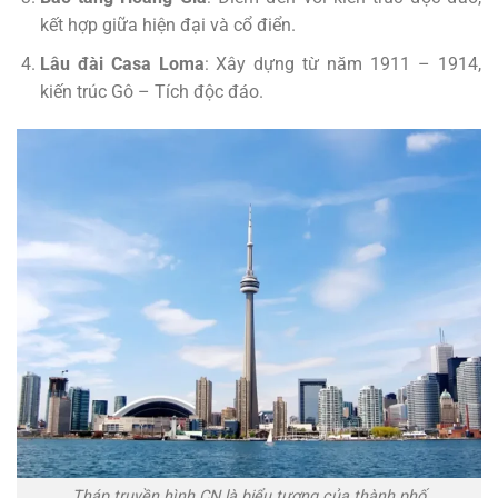
kết hợp giữa hiện đại và cổ điển.
Lâu đài Casa Loma
: Xây dựng từ năm 1911 – 1914,
kiến trúc Gô – Tích độc đáo.
Tháp truyền hình CN là biểu tượng của thành phố