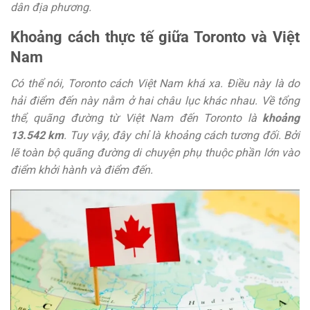
dân địa phương.
Khoảng cách thực tế giữa Toronto và Việt
Nam
Có thể nói, Toronto cách Việt Nam khá xa. Điều này là do
hải điểm đến này nằm ở hai châu lục khác nhau. Về tổng
thể, quãng đường từ Việt Nam đến Toronto là
khoảng
13.542 km
. Tuy vậy, đây chỉ là khoảng cách tương đối. Bởi
lẽ toàn bộ quãng đường di chuyện phụ thuộc phần lớn vào
điểm khởi hành và điểm đến.