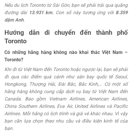
Nếu du lịch Toronto từ Sài Gòn, bạn sẽ phải trải qua quãng
đường dài
13.931 km.
Con số này tương ứng với
8.359
dặm Anh
.
Hướng dẫn di chuyển đến thành phố
Toronto
Có những hãng hàng không nào khai thác Việt Nam –
Toronto?
Khi đi từ Việt Nam đến Toronto hoặc ngược lại, bạn sẽ phải
đi qua các điểm quá cảnh như sân bay quốc tế Seoul,
Hongkong, Thượng Hải, Đài Bắc, Bắc Kinh,… Có một số
hãng hàng không cung cấp dịch vụ bay từ Việt Nam đến
Canada. Bao gồm Vietnam Airlines, American Airlines,
China Southern Airlines, Eva Air, United Airlines và Pacific
Airlines. Mỗi hãng có lịch trình và giá vé khác nhau. Vì vậy
bạn cần lựa chọn theo nhu cầu và điều kiện kinh tế của
bạn.