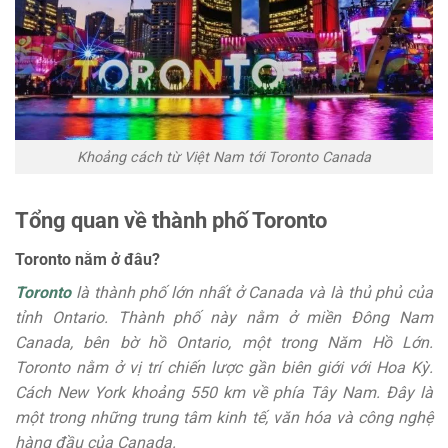
Khoảng cách từ Việt Nam tới Toronto Canada
Tổng quan về thành phố Toronto
Toronto nằm ở đâu?
Toronto
là thành phố lớn nhất ở Canada và là thủ phủ của
tỉnh Ontario. Thành phố này nằm ở miền Đông Nam
Canada, bên bờ hồ Ontario, một trong Năm Hồ Lớn.
Toronto nằm ở vị trí chiến lược gần biên giới với Hoa Kỳ.
Cách New York khoảng 550 km về phía Tây Nam. Đây là
một trong những trung tâm kinh tế, văn hóa và công nghệ
hàng đầu của Canada.