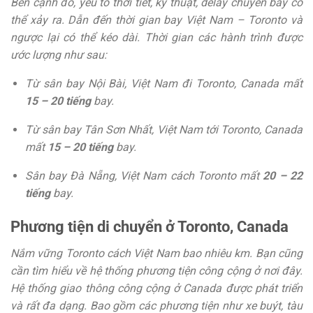
Bên cạnh đó, yếu tố thời tiết, kỹ thuật, delay chuyến bay có
thể xảy ra. Dẫn đến thời gian bay Việt Nam – Toronto và
ngược lại có thể kéo dài. Thời gian các hành trình được
ước lượng như sau:
Từ sân bay Nội Bài, Việt Nam đi Toronto, Canada mất
15 – 20 tiếng
bay.
Từ sân bay Tân Sơn Nhất, Việt Nam tới Toronto, Canada
mất
15 – 20 tiếng
bay.
Sân bay Đà Nẵng, Việt Nam cách Toronto mất
20 – 22
tiếng
bay.
Phương tiện di chuyển ở Toronto, Canada
Nắm vững Toronto cách Việt Nam bao nhiêu km. Bạn cũng
cần tìm hiểu về hệ thống phương tiện công cộng ở nơi đây.
Hệ thống giao thông công cộng ở Canada được phát triển
và rất đa dạng. Bao gồm các phương tiện như xe buýt, tàu