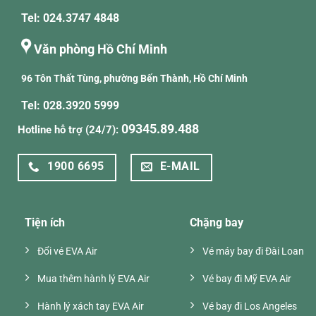
Tel: 024.3747 4848
Văn phòng Hồ Chí Minh
96 Tôn Thất Tùng, phường Bến Thành, Hồ Chí Minh
Tel: 028.3920 5999
09345.89.488
Hotline hỗ trợ (24/7):
1900 6695
E-MAIL
Tiện ích
Chặng bay
Đổi vé EVA Air
Vé máy bay đi Đài Loan
Mua thêm hành lý EVA Air
Vé bay đi Mỹ EVA Air
Hành lý xách tay EVA Air
Vé bay đi Los Angeles