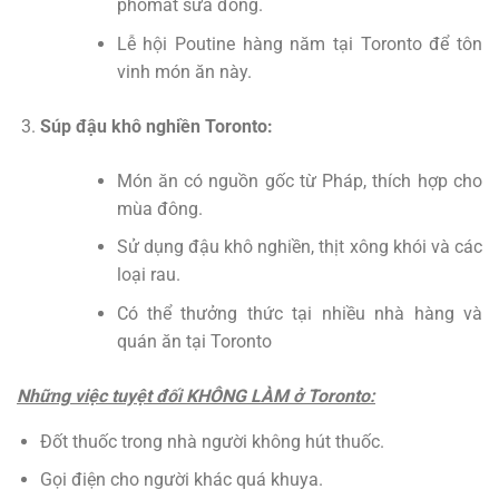
phomat sữa đông.
Lễ hội Poutine hàng năm tại Toronto để tôn
vinh món ăn này.
Súp đậu khô nghiền Toronto:
Món ăn có nguồn gốc từ Pháp, thích hợp cho
mùa đông.
Sử dụng đậu khô nghiền, thịt xông khói và các
loại rau.
Có thể thưởng thức tại nhiều nhà hàng và
quán ăn tại Toronto
Những việc tuyệt đối KHÔNG LÀM ở Toronto:
Đốt thuốc trong nhà người không hút thuốc.
Gọi điện cho người khác quá khuya.