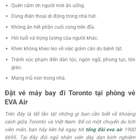
Quên cảm ơn người mời ăn uống.
Dùng điện thoại di động trong nhà hát.
Không ăn hết phần cuối cùng trên đĩa.
Hỏi tuổi và trọng lượng của người khác.
Khen không khéo léo về việc giảm cân do bệnh tật.
Tránh xúc phạm đến dân tộc, ngôn ngữ, phong tục, tôn
giáo.
Mang mũ nón trong nhà.
Đặt vé máy bay đi Toronto tại phòng vé
EVA Air
Trên đây là tất tần tật những gì bạn cần biết về khoảng
cách giữa Toronto và Việt Nam. Để có một chuyến du lịch
viên mãn, bạn hãy liên hệ ngay tới
tổng đài eva air
1900
6695. Tại đây đội ngũ nhân viên dày dạn kinh nghiệm