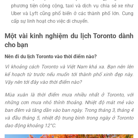
phương tiện công cộng, taxi và dịch vụ chia sẻ xe như
Uber và Lyft cũng phổ biến ở các thành phố lớn. Cung
cấp sự linh hoạt cho việc di chuyển.
Một vài kinh nghiệm du lịch Toronto dành
cho bạn
Nên đi du lịch Toronto vào thời điểm nào?
Vì khoảng cách Toronto và Việt Nam khá xa. Bạn nên lên
kế hoạch từ trước nếu muốn tới thành phố xinh đẹp này.
Vậy nên tới đây vào thời điểm nào?
Mùa xuân là thời điểm mưa nhiều nhất ở Toronto, với
những cơn mưa nhỏ thỉnh thoảng. Nhiệt độ mát mẻ vào
ban đêm và tăng dần vào ban ngày. Trong tháng 3, tháng 4
và đầu tháng 5, nhiệt độ trung bình trong ngày ở Toronto
dao động khoảng 12°C.