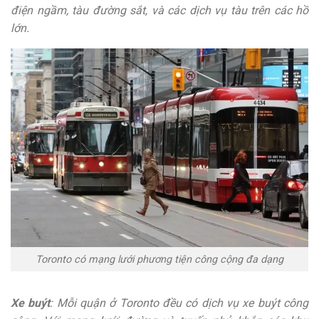
điện ngầm, tàu đường sắt, và các dịch vụ tàu trên các hồ
lớn.
Toronto có mạng lưới phương tiện công cộng đa dạng
Xe buýt
: Mỗi quận ở Toronto đều có dịch vụ xe buýt công