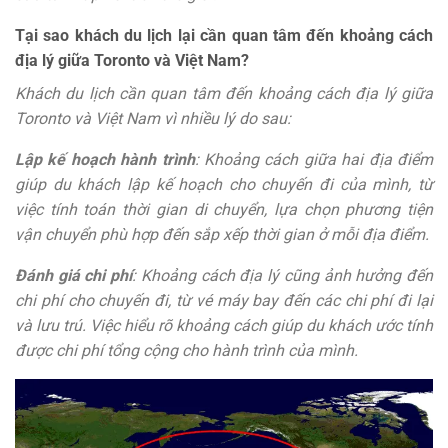
Tại sao khách du lịch lại cần quan tâm đến khoảng cách
địa lý giữa Toronto và Việt Nam?
Khách du lịch cần quan tâm đến khoảng cách địa lý giữa
Toronto và Việt Nam vì nhiều lý do sau:
Lập kế hoạch hành trình
: Khoảng cách giữa hai địa điểm
giúp du khách lập kế hoạch cho chuyến đi của mình, từ
việc tính toán thời gian di chuyển, lựa chọn phương tiện
vận chuyển phù hợp đến sắp xếp thời gian ở mỗi địa điểm.
Đánh giá chi phí
: Khoảng cách địa lý cũng ảnh hưởng đến
chi phí cho chuyến đi, từ vé máy bay đến các chi phí đi lại
và lưu trú. Việc hiểu rõ khoảng cách giúp du khách ước tính
được chi phí tổng cộng cho hành trình của mình.