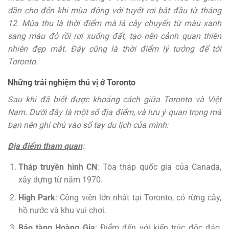
dần cho đến khi mùa đông với tuyết rơi bắt đầu từ tháng
12. Mùa thu là thời điểm mà lá cây chuyển từ màu xanh
sang màu đỏ rồi rơi xuống đất, tạo nên cảnh quan thiên
nhiên đẹp mắt. Đây cũng là thời điểm lý tưởng để tới
Toronto.
Những trải nghiệm thú vị ở Toronto
Sau khi đã biết được khoảng cách giữa Toronto và Việt
Nam. Dưới đây là một số địa điểm, và lưu ý quan trọng mà
bạn nên ghi chú vào sổ tay du lịch của mình:
Địa điểm tham quan
:
Tháp truyền hình CN
: Tòa tháp quốc gia của Canada,
xây dựng từ năm 1970.
High Park
: Công viên lớn nhất tại Toronto, có rừng cây,
hồ nước và khu vui chơi.
Bảo tàng Hoàng Gia
: Điểm đến với kiến trúc độc đáo,