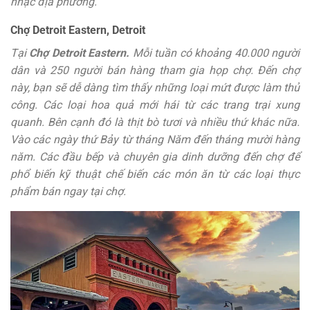
nhạc địa phương.
Chợ Detroit Eastern, Detroit
Tại
Chợ Detroit Eastern.
Mỗi tuần có khoảng 40.000 người
dân và 250 người bán hàng tham gia họp chợ. Đến chợ
này, bạn sẽ dễ dàng tìm thấy những loại mứt được làm thủ
công. Các loại hoa quả mới hái từ các trang trại xung
quanh. Bên cạnh đó là thịt bò tươi và nhiều thứ khác nữa.
Vào các ngày thứ Bảy từ tháng Năm đến tháng mười hàng
năm. Các đầu bếp và chuyên gia dinh dưỡng đến chợ để
phổ biến kỹ thuật chế biến các món ăn từ các loại thực
phẩm bán ngay tại chợ.