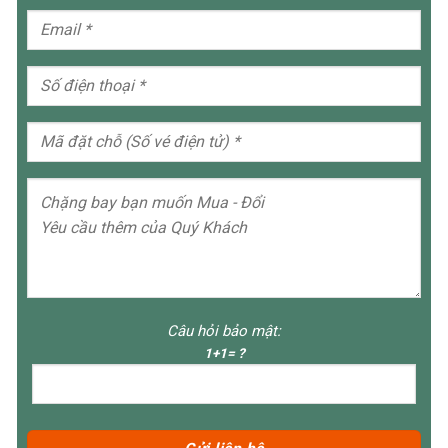
Câu hỏi bảo mật:
1+1= ?