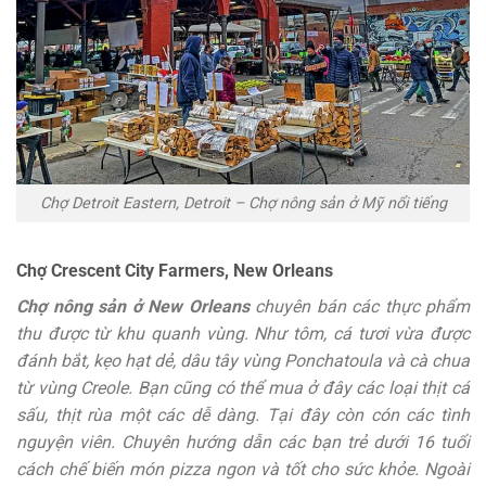
Chợ Detroit Eastern, Detroit – Chợ nông sản ở Mỹ nổi tiếng
Chợ Crescent City Farmers, New Orleans
Chợ nông sản ở New Orleans
chuyên bán các thực phẩm
thu được từ khu quanh vùng. Như tôm, cá tươi vừa được
đánh bắt, kẹo hạt dẻ, dâu tây vùng Ponchatoula và cà chua
từ vùng Creole. Bạn cũng có thể mua ở đây các loại thịt cá
sấu, thịt rùa một các dễ dàng. Tại đây còn cón các tình
nguyện viên. Chuyên hướng dẫn các bạn trẻ dưới 16 tuổi
cách chế biến món pizza ngon và tốt cho sức khỏe. Ngoài