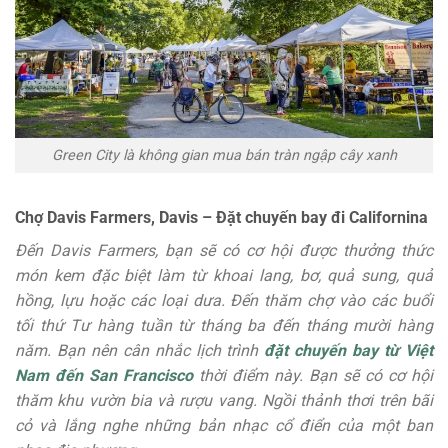
Green City là không gian mua bán tràn ngập cây xanh
Chợ Davis Farmers, Davis – Đặt chuyến bay đi Californina
Đến Davis Farmers, bạn sẽ có cơ hội được thưởng thức
món kem đặc biệt làm từ khoai lang, bơ, quả sung, quả
hồng, lựu hoặc các loại dưa. Đến thăm chợ vào các buổi
tối thứ Tư hàng tuần từ tháng ba đến tháng mười hàng
năm. Bạn nên cân nhắc lịch trình
đặt chuyến bay từ Việt
Nam đến San Francisco
thời điểm này. Bạn sẽ có cơ hội
thăm khu vườn bia và rượu vang. Ngồi thảnh thơi trên bãi
cỏ và lắng nghe những bản nhạc cổ điển của một ban