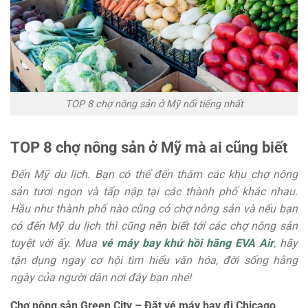
TOP 8 chợ nông sản ở Mỹ nổi tiếng nhất
TOP 8 chợ nông sản ở Mỹ mà ai cũng biết
Đến Mỹ du lịch. Bạn có thể đến thăm các khu chợ nông
sản tươi ngon và tấp nập tại các thành phố khác nhau.
Hầu như thành phố nào cũng có chợ nông sản và nếu bạn
có đến Mỹ du lịch thì cũng nên biết tới các chợ nông sản
tuyệt vời ấy. Mua
vé máy bay khứ hồi hãng EVA Air
, hãy
tận dụng ngay cơ hội tìm hiểu văn hóa, đời sống hằng
ngày của người dân nơi đây bạn nhé!
Chợ nông sản Green City – Đặt vé máy bay đi Chicago