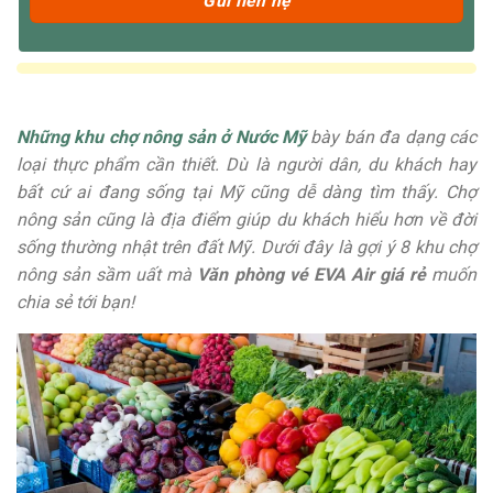
Những khu chợ nông sản ở Nước Mỹ
bày bán đa dạng các
loại thực phẩm cần thiết. Dù là người dân, du khách hay
bất cứ ai đang sống tại Mỹ cũng dễ dàng tìm thấy. Chợ
nông sản cũng là địa điểm giúp du khách hiểu hơn về đời
sống thường nhật trên đất Mỹ. Dưới đây là gợi ý 8 khu chợ
nông sản sầm uất mà
Văn phòng vé EVA Air giá rẻ
muốn
chia sẻ tới bạn!