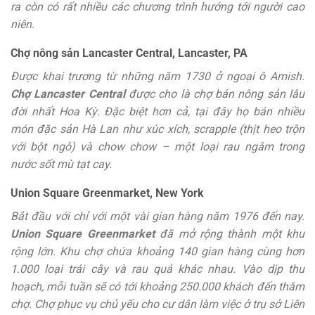
ra còn có rất nhiều các chương trình hướng tới người cao
niên.
Chợ nông sản Lancaster Central, Lancaster, PA
Được khai trương từ những năm 1730 ở ngoại ô Amish.
Chợ Lancaster Central
được cho là chợ bán nông sản lâu
đời nhất Hoa Kỳ. Đặc biệt hơn cả, tại đây họ bán nhiều
món đặc sản Hà Lan như xúc xích, scrapple (thịt heo trộn
với bột ngô) và chow chow – một loại rau ngâm trong
nước sốt mù tạt cay.
Union Square Greenmarket, New York
Bắt đầu với chỉ với một vài gian hàng năm 1976 đến nay.
Union Square Greenmarket
đã mở rộng thành một khu
rộng lớn. Khu chợ chứa khoảng 140 gian hàng cùng hơn
1.000 loại trái cây và rau quả khác nhau. Vào dịp thu
hoạch, mỗi tuần sẽ có tới khoảng 250.000 khách đến thăm
chợ. Chợ phục vụ chủ yếu cho cư dân làm việc ở trụ sở Liên