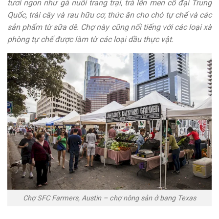
tươi ngon như gà nuôi trang trại, trà lên men cổ đại Trung
Quốc, trái cây và rau hữu cơ, thức ăn cho chó tự chế và các
sản phẩm từ sữa dê. Chợ này cũng nổi tiếng với các loại xà
phòng tự chế được làm từ các loại dầu thực vật.
Chợ SFC Farmers, Austin – chợ nông sản ở bang Texas