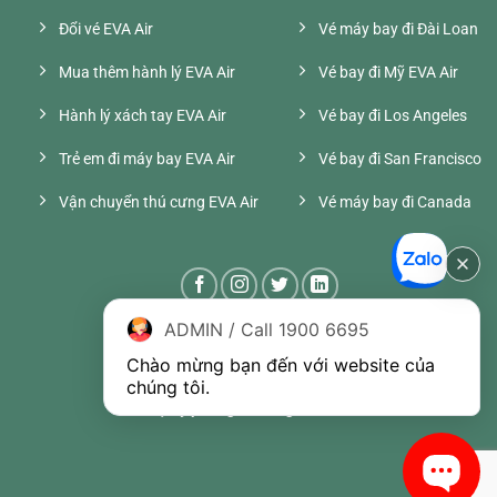
Đổi vé EVA Air
Vé máy bay đi Đài Loan
Mua thêm hành lý EVA Air
Vé bay đi Mỹ EVA Air
Hành lý xách tay EVA Air
Vé bay đi Los Angeles
Trẻ em đi máy bay EVA Air
Vé bay đi San Francisco
Vận chuyển thú cưng EVA Air
Vé máy bay đi Canada
ADMIN / Call 1900 6695
Chào mừng bạn đến với website của 
chúng tôi.
Đại lý phòng vé hãng EVA Air