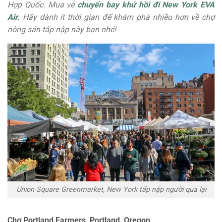
Hợp Quốc. Mua vé
chuyến bay khứ hồi đi New York EVA
Air.
Hãy dành ít thời gian để khám phá nhiều hơn về chợ
nông sản tấp nập này bạn nhé!
Union Square Greenmarket, New York tấp nập người qua lại
Chợ Portland Farmers, Portland, Oregon