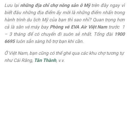
Lưu lại
những địa chỉ chợ nông sản ở Mỹ
trên đây ngay vì
biết đâu những địa điểm ấy mới là những điểm nhấn trong
hành trình du lịch Mỹ của bạn thì sao nhỉ? Quan trọng hơn
cả là săn vé máy bay
Phòng vé EVA Air Việt Nam
trước 1
– 3 tháng để có chuyến đi suôn sẻ nhất. Tổng đài
1900
6695
luôn sẵn sàng hỗ trợ bạn khi cần.
Ở Việt Nam, bạn cũng có thể ghé qua các khu chợ tương tự
như Cái Răng,
Tân Thành
, v.v.