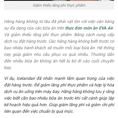
Giảm thiểu lãng phí thực phẩm
Hãng hàng không từ lâu đã phải vật lộn với việc cân bằng
sự đa dạng của các bữa ăn trên
thực đơn món ăn EVA Air
.
Và giảm thiểu lãng phí thực phẩm. Bằng cách cung cấp
dịch vụ đặt hàng trước. Các hãng hàng không biết trước có
bao nhiêu hành khách sẽ muốn mỗi loại bữa ăn. Hệ thống
này giúp giảm nhu cầu phục vụ quá nhiều. Thường dẫn
đến nhiều bữa ăn không ăn hết bị bỏ đi vào cuối chuyến
bay.
Ví dụ, Icelandair đã nhấn mạnh tầm quan trọng của việc
đặt hàng trước. Để giảm lãng phí thực phẩm và hợp lý hóa
dịch vụ ăn uống trên máy bay. Hãng hàng không lưu ý rằng
việc biết cần bao nhiêu bữa ăn trước khi cất cánh giúp lập
kế hoạch hiệu quả hơn. Giúp giảm lãng phí và giảm chi phí
liên quan đến việc chuẩn bị quá mức.