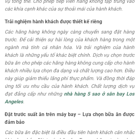
vụ tổng thể. Cho phép tiếp viên hàng không tập trung vào
các khía cạnh khác của sự thoải mái của hành khách.
Trải nghiệm hành khách được thiết kế riêng
Các hãng hàng không ngày càng chuyển sang đặt hàng
trước. Để cải thiện sự hài lòng của khách hàng trong một
ngành mà tính cá nhân hóa. Và trải nghiệm của hành
khách là những yếu tố khác biệt chính. Dịch vụ chọn trước
bữa ăn cho phép các hãng hàng không cung cấp cho hành
khách nhiều lựa chọn đa dạng và chất lượng cao hơn. Điều
này giúp giảm thiểu lãng phí thực phẩm. Và đồng thời đáp
ứng tối ưu nhu cầu của hành khách. Chất lượng dịch vụ
đạt đẳng cấp như những
nhà hàng 5 sao ở sân bay Los
Angeles
.
Đặt trước suất ăn trên máy bay – Lựa chọn bữa ăn được
đảm bảo
Các bữa ăn đặc biệt là điều đầu tiên hành khách cân nhắc