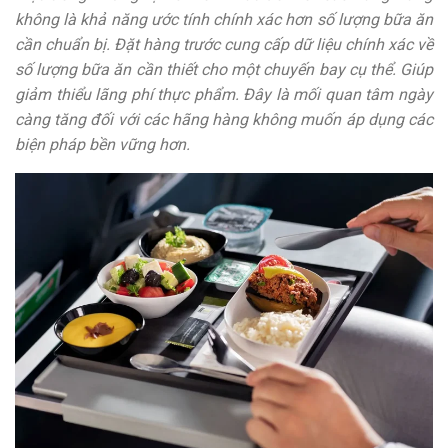
không là khả năng ước tính chính xác hơn số lượng bữa ăn
cần chuẩn bị. Đặt hàng trước cung cấp dữ liệu chính xác về
số lượng bữa ăn cần thiết cho một chuyến bay cụ thể. Giúp
giảm thiểu lãng phí thực phẩm. Đây là mối quan tâm ngày
càng tăng đối với các hãng hàng không muốn áp dụng các
biện pháp bền vững hơn.