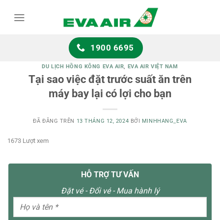
Chuyển
đến
nội
dung
1900 6695
DU LỊCH HỒNG KÔNG EVA AIR
,
EVA AIR VIỆT NAM
Tại sao việc đặt trước suất ăn trên
máy bay lại có lợi cho bạn
ĐÃ ĐĂNG TRÊN
13 THÁNG 12, 2024
BỞI
MINHHANG_EVA
1673 Lượt xem
HỖ TRỢ TƯ VẤN
Đặt vé - Đổi vé - Mua hành lý