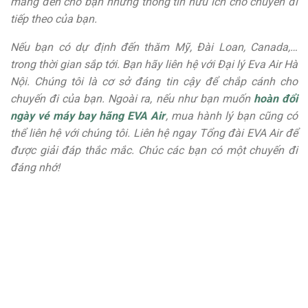
mang đến cho bạn những thông tin hữu ích cho chuyến đi
tiếp theo của bạn.
Nếu bạn có dự định đến thăm Mỹ, Đài Loan, Canada,…
trong thời gian sắp tới. Bạn hãy liên hệ với Đại lý Eva Air Hà
Nội. Chúng tôi là cơ sở đáng tin cậy để chắp cánh cho
chuyến đi của bạn. Ngoài ra, nếu như bạn muốn
hoàn đổi
ngày vé máy bay hãng EVA Air
, mua hành lý bạn cũng có
thể liên hệ với chúng tôi. Liên hệ ngay Tổng đài EVA Air để
được giải đáp thắc mắc. Chúc các bạn có một chuyến đi
đáng nhớ!