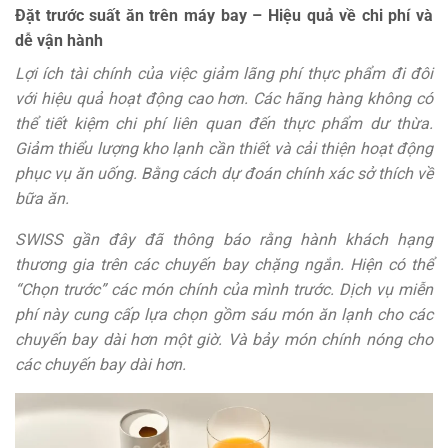
Đặt trước suất ăn trên máy bay – Hiệu quả về chi phí và
dễ vận hành
Lợi ích tài chính của việc giảm lãng phí thực phẩm đi đôi
với hiệu quả hoạt động cao hơn. Các hãng hàng không có
thể tiết kiệm chi phí liên quan đến thực phẩm dư thừa.
Giảm thiểu lượng kho lạnh cần thiết và cải thiện hoạt động
phục vụ ăn uống. Bằng cách dự đoán chính xác sở thích về
bữa ăn.
SWISS gần đây đã thông báo rằng hành khách hạng
thương gia trên các chuyến bay chặng ngắn. Hiện có thể
“Chọn trước” các món chính của mình trước. Dịch vụ miễn
phí này cung cấp lựa chọn gồm sáu món ăn lạnh cho các
chuyến bay dài hơn một giờ. Và bảy món chính nóng cho
các chuyến bay dài hơn.