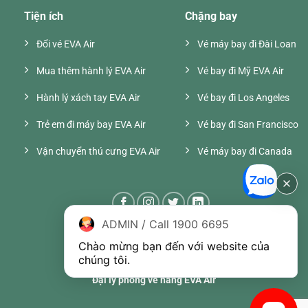
Tiện ích
Chặng bay
Đổi vé EVA Air
Vé máy bay đi Đài Loan
Mua thêm hành lý EVA Air
Vé bay đi Mỹ EVA Air
Hành lý xách tay EVA Air
Vé bay đi Los Angeles
Trẻ em đi máy bay EVA Air
Vé bay đi San Francisco
Vận chuyển thú cưng EVA Air
Vé máy bay đi Canada
ADMIN / Call 1900 6695
Chào mừng bạn đến với website của 
chúng tôi.
Đại lý phòng vé hãng EVA Air