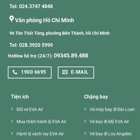
Tel: 024.3747 4848
Văn phòng Hồ Chí Minh
96 Tôn Thất Tùng, phường Bến Thành, Hồ Chí Minh
Tel: 028.3920 5999
09345.89.488
Hotline hỗ trợ (24/7):
1900 6695
E-MAIL
Tiện ích
Chặng bay
Đổi vé EVA Air
Vé máy bay đi Đài Loan
Mua thêm hành lý EVA Air
Vé bay đi Mỹ EVA Air
Hành lý xách tay EVA Air
Vé bay đi Los Angeles