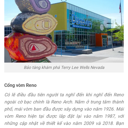
Bảo tàng khám phá Terry Lee Wells Nevada
Cổng vòm Reno
Có lẽ điều đầu tiên người ta nghĩ đến khi nghĩ đến Reno
ngoài cờ bạc chính là Reno Arch. Nằm ở trung tâm thành
phố
,
mái vòm ban đầu được xây dựng vào năm 1926. Mái
vòm Reno hiện tại được lắp đặt lại vào năm 1987, với
những cập nhật về thiết kế vào năm 2009 và 2018.
Bạn