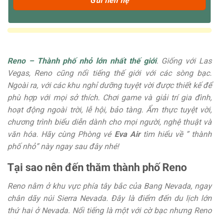
Reno – Thành phố nhỏ lớn nhất thế giới
. Giống với Las
Vegas, Reno cũng nổi tiếng thế giới với các sòng bạc.
Ngoài ra, với các khu nghỉ dưỡng tuyệt vời được thiết kế để
phù hợp với mọi sở thích. Chơi game và giải trí gia đình,
hoạt động ngoài trời, lễ hội, bảo tàng. Ẩm thực tuyệt vời,
chương trình biểu diễn dành cho mọi người, nghệ thuật và
văn hóa. Hãy cùng Phòng vé
Eva Air
tìm hiểu về ” thành
phố nhỏ” này ngay sau đây nhé!
Tại sao nên đến thăm thành phố Reno
Reno nằm ở khu vực phía tây bắc của Bang Nevada, ngay
chân dãy núi Sierra Nevada. Đây là điểm đến du lịch lớn
thứ hai ở Nevada. Nổi tiếng là một với cờ bạc nhưng Reno