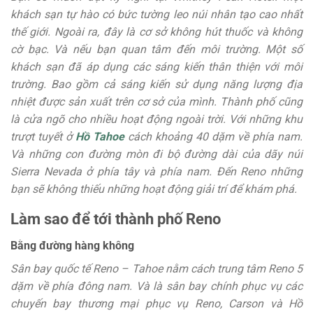
khách sạn tự hào có bức tường leo núi nhân tạo cao nhất
thế giới. Ngoài ra, đây là cơ sở không hút thuốc và không
cờ bạc. Và nếu bạn quan tâm đến môi trường. Một số
khách sạn đã áp dụng các sáng kiến ​​thân thiện với môi
trường. Bao gồm cả sáng kiến ​​sử dụng năng lượng địa
nhiệt được sản xuất trên cơ sở của mình. Thành phố cũng
là cửa ngõ cho nhiều hoạt động ngoài trời. Với những khu
trượt tuyết ở
Hồ Tahoe
cách khoảng 40 dặm về phía nam.
Và những con đường mòn đi bộ đường dài của dãy núi
Sierra Nevada ở phía tây và phía nam. Đến Reno những
bạn sẽ không thiếu những hoạt động giải trí để khám phá.
Làm sao để tới thành phố Reno
Bằng đường hàng không
Sân bay quốc tế Reno – Tahoe nằm cách trung tâm Reno 5
dặm về phía đông nam. Và là sân bay chính phục vụ các
chuyến bay thương mại phục vụ Reno, Carson và Hồ