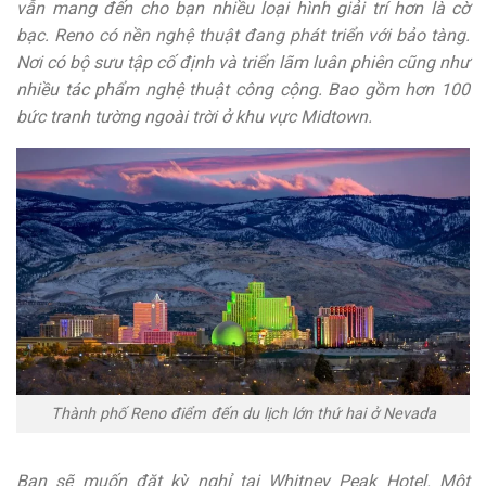
vẫn mang đến cho bạn nhiều loại hình giải trí hơn là cờ
bạc. Reno có nền nghệ thuật đang phát triển với bảo tàng.
Nơi có bộ sưu tập cố định và triển lãm luân phiên cũng như
nhiều tác phẩm nghệ thuật công cộng. Bao gồm hơn 100
bức tranh tường ngoài trời ở khu vực Midtown.
Thành phố Reno điểm đến du lịch lớn thứ hai ở Nevada
Bạn sẽ muốn đặt kỳ nghỉ tại Whitney Peak Hotel. Một