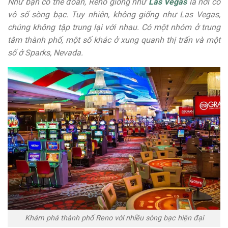
Như bạn có thể đoán, Reno giống như
Las Vegas
là nơi có
vô số sòng bạc. Tuy nhiên, không giống như Las Vegas,
chúng không tập trung lại với nhau. Có một nhóm ở trung
tâm thành phố, một số khác ở xung quanh thị trấn và một
số ở Sparks, Nevada.
Khám phá thành phố Reno với nhiều sòng bạc hiện đại