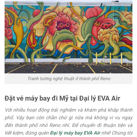
Tranh tường nghệ thuật ở thành phố Reno
Đặt vé máy bay đi Mỹ tại Đại lý EVA Air
Với nhiều hoạt động trải nghiệm và khám phá khắp thành
phố. Vậy bạn còn chần chừ gì nữa mà không vi vu ngay
đến thành phố nhỏ Reno nhỉ. Để chuyến đi thuận tiện và
tiết kiệm, đừng quên
Đại lý máy bay EVA Air
nhé! Chúng tôi