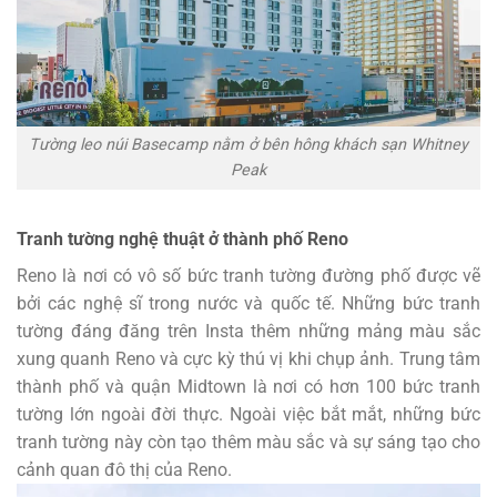
Tường leo núi Basecamp nằm ở bên hông khách sạn Whitney
Peak
Tranh tường nghệ thuật ở thành phố Reno
Reno là nơi có vô số bức tranh tường đường phố được vẽ
bởi các nghệ sĩ trong nước và quốc tế. Những bức tranh
tường đáng đăng trên Insta thêm những mảng màu sắc
xung quanh Reno và cực kỳ thú vị khi chụp ảnh. Trung tâm
thành phố và quận Midtown là nơi có hơn 100 bức tranh
tường lớn ngoài đời thực. Ngoài việc bắt mắt, những bức
tranh tường này còn tạo thêm màu sắc và sự sáng tạo cho
cảnh quan đô thị của Reno.