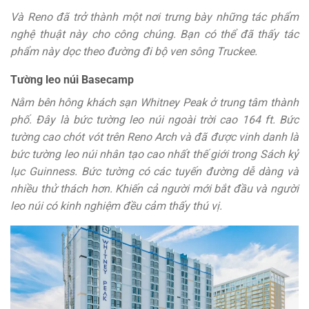
Và Reno đã trở thành một nơi trưng bày những tác phẩm
nghệ thuật này cho công chúng. Bạn có thể đã thấy tác
phẩm này dọc theo đường đi bộ ven sông Truckee.
Tường leo núi Basecamp
Nằm bên hông khách sạn Whitney Peak ở trung tâm thành
phố. Đây là bức tường leo núi ngoài trời cao 164 ft
.
Bức
tường cao chót vót trên Reno Arch và đã được vinh danh là
bức tường leo núi nhân tạo cao nhất thế giới trong Sách kỷ
lục Guinness. Bức tường có các tuyến đường dễ dàng và
nhiều thử thách hơn. Khiến cả người mới bắt đầu và người
leo núi có kinh nghiệm đều cảm thấy thú vị.