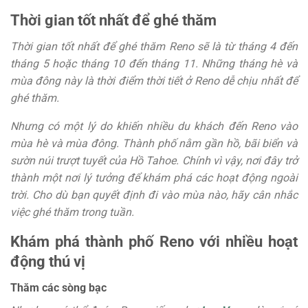
Thời gian tốt nhất để ghé thăm
Thời gian tốt nhất để ghé thăm Reno sẽ là từ tháng 4 đến
tháng 5 hoặc tháng 10 đến tháng 11. Những tháng hè và
mùa đông này là thời điểm thời tiết ở Reno dễ chịu nhất để
ghé thăm.
Nhưng có một lý do khiến nhiều du khách đến Reno vào
mùa hè và mùa đông. Thành phố nằm gần hồ, bãi biển và
sườn núi trượt tuyết của Hồ Tahoe. Chính vì vậy, nơi đây trở
thành một nơi lý tưởng để khám phá các hoạt động ngoài
trời. Cho dù bạn quyết định đi vào mùa nào, hãy cân nhắc
việc ghé thăm trong tuần.
Khám phá thành phố Reno với nhiều hoạt
động thú vị
Thăm các sòng bạc