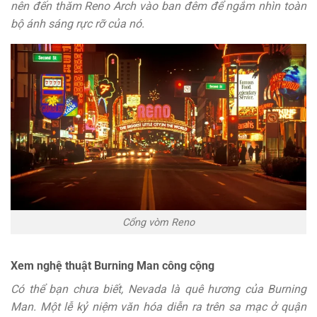
nên đến thăm Reno Arch vào ban đêm để ngắm nhìn toàn
bộ ánh sáng rực rỡ của nó.
Cổng vòm Reno
Xem nghệ thuật Burning Man công cộng
Có thể bạn chưa biết, Nevada là quê hương của Burning
Man. Một lễ kỷ niệm văn hóa diễn ra trên sa mạc ở quận