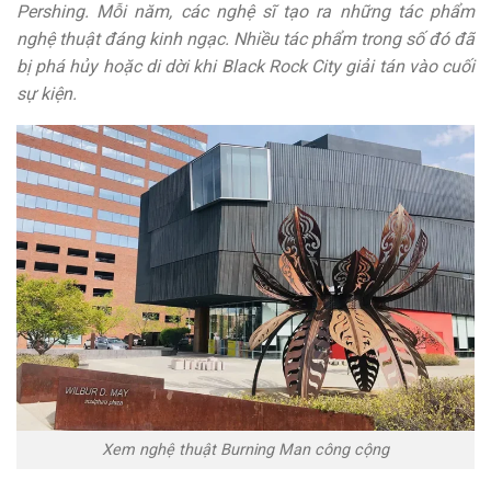
Pershing. Mỗi năm, các nghệ sĩ tạo ra những tác phẩm
nghệ thuật đáng kinh ngạc. Nhiều tác phẩm trong số đó đã
bị phá hủy hoặc di dời khi Black Rock City giải tán vào cuối
sự kiện.
Xem nghệ thuật Burning Man công cộng