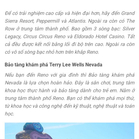
Để có trải nghiệm cao cấp và hiện đại hơn, hãy đến Grand
Sierra Resort, Peppermill và Atlantis. Ngoài ra còn có The
Row ở trung tâm thành phố. Bao gồm 3 sòng bạc: Silver
Legacy, Circus Circus Reno và Eldorado Hotel Casino. Tất
cả đều được kết nối bằng lối đi bộ trên cao. Ngoài ra còn
có vô số sòng bạc nhỏ hơn trên khắp Reno.
Bảo tàng khám phá Terry Lee Wells Nevada
Nếu bạn đến Reno với gia đình thì Bảo tàng khám phá
Nevada là lựa chọn hoàn hảo. Đây là sân chơi, trung tâm
khoa học thực hành và bảo tàng dành cho trẻ em. Nằm ở
trung tâm thành phố Reno. Bạn có thể khám phá mọi thứ,
từ khoa học và công nghệ đến kỹ thuật, nghệ thuật và toán
học.