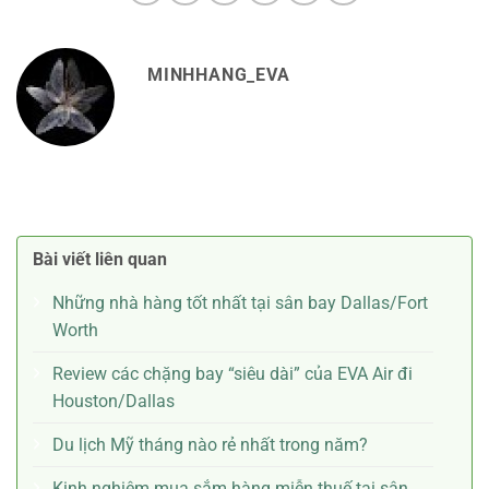
MINHHANG_EVA
Bài viết liên quan
Những nhà hàng tốt nhất tại sân bay Dallas/Fort
Worth
Review các chặng bay “siêu dài” của EVA Air đi
Houston/Dallas
Du lịch Mỹ tháng nào rẻ nhất trong năm?
Kinh nghiệm mua sắm hàng miễn thuế tại sân