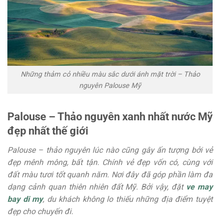
Những thảm cỏ nhiều màu sắc dưới ánh mặt trời – Thảo
nguyên Palouse Mỹ
Palouse – Thảo nguyên xanh nhất nước Mỹ
đẹp nhất thế giới
Palouse – thảo nguyên lúc nào cũng gây ấn tượng bởi vẻ
đẹp mênh mông, bất tận. Chính vẻ đẹp vốn có, cùng với
đất màu tươi tốt quanh năm. Nơi đây đã góp phần làm đa
dạng cảnh quan thiên nhiên đất Mỹ. Bởi vậy, đặt
ve may
bay di my
, du khách không lo thiếu những địa điểm tuyệt
đẹp cho chuyến đi.