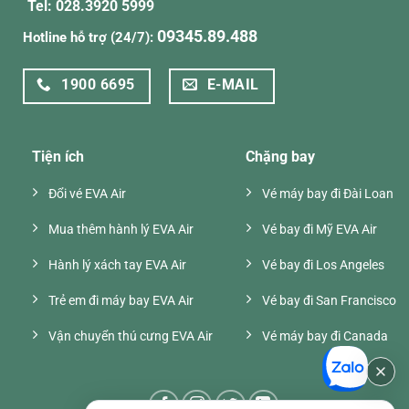
Tel: 028.3920 5999
09345.89.488
Hotline hỗ trợ (24/7):
1900 6695
E-MAIL
Tiện ích
Chặng bay
Đổi vé EVA Air
Vé máy bay đi Đài Loan
Mua thêm hành lý EVA Air
Vé bay đi Mỹ EVA Air
Hành lý xách tay EVA Air
Vé bay đi Los Angeles
Trẻ em đi máy bay EVA Air
Vé bay đi San Francisco
Vận chuyển thú cưng EVA Air
Vé máy bay đi Canada