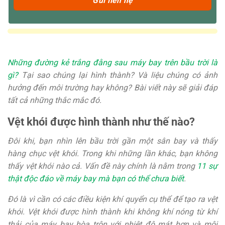
Những đường kẻ trắng đằng sau máy bay trên bầu trời là
gì?
Tại sao chúng lại hình thành? Và liệu chúng có ảnh
hưởng đến môi trường hay không? Bài viết này sẽ giải đáp
tất cả những thắc mắc đó.
Vệt khói được hình thành như thế nào?
Đôi khi, bạn nhìn lên bầu trời gần một sân bay và thấy
hàng chục vệt khói. Trong khi những lần khác, bạn không
thấy vệt khói nào cả. Vấn đề này chính là nằm trong
11 sự
thật độc đáo về máy bay mà bạn có thể chưa biết
.
Đó là vì cần có các điều kiện khí quyển cụ thể để tạo ra vệt
khói. Vệt khói được hình thành khi không khí nóng từ khí
thải của máy bay hòa trộn với nhiệt độ mát hơn và môi