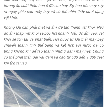
trường áp suất thấp hơn ở độ cao bay. Sự hòa trộn này xảy
ra ngay phía sau máy bay và có thể nhìn thấy dưới dạng
vệt khói.
Không khí cần phải mát và ẩm để tạo thành vệt khói. Nếu
độ ẩm thấp, vệt khói sẽ bốc hơi nhanh. Nếu độ ẩm cao, vệt
khói sẽ tồn tại và phát triển. Hơi nước từ khí thải máy bay
chuyển thành tinh thể băng và kết hợp với nước đã có
trong không khí để tạo thành những đám mây này. Chúng
có thể phát triển dài vài dặm và cao từ 600 đến 1.300 feet
khi tồn tại lâu.