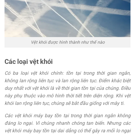
Vệt khói được hình thành như thế nào
Các loại vệt khói
Có ba loại vệt khói chính: tồn tại trong thời gian ngắn,
không lan rộng liên tục và lan rộng liên tục. Điểm khác biệt
duy nhất với vệt khói là về thời gian tồn tại của chúng. Điều
này phụ thuộc vào mô hình thời tiết trên diện rộng. Khi vệt
khói lan rộng liên tục, chúng sẽ bắt đầu giống với mây ti.
Các vệt khói máy bay tồn tại trong thời gian ngắn không
đáng lo ngại. Vì chúng nhanh chóng tan biến. Nhưng các
vệt khói máy bay tồn tại dai dẳng có thể gây ra mối lo ngại