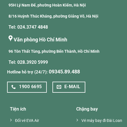
95H Lý Nam Đế, phường Hoàn Kiếm, Hà Nội
8/16 Huỳnh Thúc Kháng, phường Giảng Võ, Hà Nội
Tel: 024.3747 4848
Văn phòng Hồ Chí Minh
96 Tôn Thất Tùng, phường Bến Thành, Hồ Chí Minh
Tel: 028.3920 5999
09345.89.488
Hotline hỗ trợ (24/7):
1900 6695
E-MAIL
Tiện ích
Chặng bay
Đổi vé EVA Air
Vé máy bay đi Đài Loan