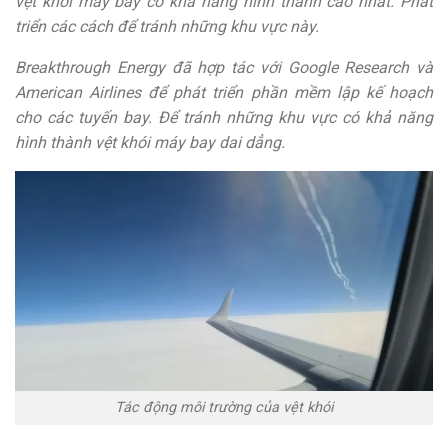
vệt khói máy bay có khả năng hình thành cao nhất. Phát
triển các cách để tránh những khu vực này.
Breakthrough Energy đã hợp tác với Google Research và
American Airlines để phát triển phần mềm lập kế hoạch
cho các tuyến bay. Để tránh những khu vực có khả năng
hình thành vệt khói máy bay dai dẳng.
Tác động môi trường của vệt khói