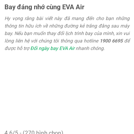
Bay đáng nhớ cùng EVA Air
Hy vọng rằng bài viết này đã mang đến cho bạn những
thông tin hữu ích về những đường kẻ trắng đằng sau máy
bay. Nếu bạn muốn thay đổi lịch trình bay của mình, xin vui
lòng liên hệ với chúng tôi thông qua hotline
1900 6695
để
được hỗ trợ
Đổi ngày bay EVA Air
nhanh chóng.
4.6/5 - (270 bình chọn)