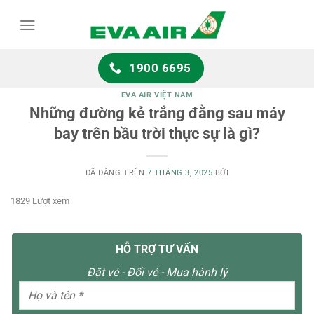
Chuyển
đến
nội
dung
1900 6695
EVA AIR VIỆT NAM
Những đường kẻ trắng đằng sau máy
bay trên bầu trời thực sự là gì?
ĐÃ ĐĂNG TRÊN
7 THÁNG 3, 2025
BỞI
1829 Lượt xem
HỖ TRỢ TƯ VẤN
Đặt vé - Đổi vé - Mua hành lý