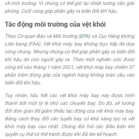
về môi trường. Vì chúng có thể giữ lại nhiệt lượng cần giải
phóng. Cuối cùng góp phần gây ra biến đổi khí hậu.
Tác động môi trường của vệt khói
Theo Cơ quan Bảo vệ Môi trường (
EPA
) và Cục Hàng không
Liên bang (FAA). Vệt khói máy bay không trực tiếp đe dọa
công chúng. Nhưng chúng có thể góp phần gây ra biến đổi
khí hậu do con người gây ra. Theo một nghiên cứu được
công bố vào tháng 1 năm 2021, vệt khói máy bay chiếm 57
phần trăm đóng góp của ngành hàng không toàn cầu vào
biến đổi khí hậu.
Tuy nhiên, hầu hết các vệt khói máy bay này được hình
thành bởi một tỷ lệ nhỏ các chuyến bay. Do đó, sẽ tương
đối đơn giản để giảm thiểu tác động của vệt khói máy bay.
Bằng cách thay đổi các tuyến bay có khả năng tạo ra vệt
khói máy bay cao nhất. Chúng đòi hỏi các điều kiện khí
quyển cụ thể có thể tránh được khi đã lên kế hoạch.