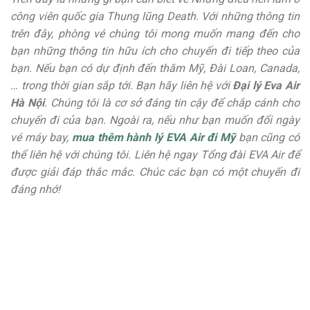
công viên quốc gia Thung lũng Death. Với những thông tin
trên đây, phòng vé chúng tôi mong muốn mang đến cho
bạn những thông tin hữu ích cho chuyến đi tiếp theo của
bạn. Nếu bạn có dự định đến thăm Mỹ, Đài Loan, Canada,
… trong thời gian sắp tới. Bạn hãy liên hệ với
Đại lý Eva Air
Hà Nội
. Chúng tôi là cơ sở đáng tin cậy để chắp cánh cho
chuyến đi của bạn. Ngoài ra, nếu như bạn muốn đổi ngày
vé máy bay,
mua thêm hành lý EVA Air đi Mỹ
bạn cũng có
thể liên hệ với chúng tôi. Liên hệ ngay Tổng đài EVA Air để
được giải đáp thắc mắc. Chúc các bạn có một chuyến đi
đáng nhớ!