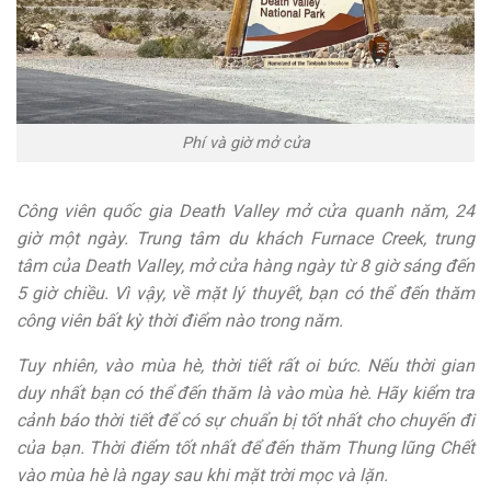
Phí và giờ mở cửa
Công viên quốc gia Death Valley mở cửa quanh năm, 24
giờ một ngày. Trung tâm du khách Furnace Creek, trung
tâm của Death Valley, mở cửa hàng ngày từ 8 giờ sáng đến
5 giờ chiều. Vì vậy, về mặt lý thuyết, bạn có thể đến thăm
công viên bất kỳ thời điểm nào trong năm.
Tuy nhiên, vào mùa hè, thời tiết rất oi bức. Nếu thời gian
duy nhất bạn có thể đến thăm là vào mùa hè. Hãy kiểm tra
cảnh báo thời tiết để có sự chuẩn bị tốt nhất cho chuyến đi
của bạn. Thời điểm tốt nhất để đến thăm Thung lũng Chết
vào mùa hè là ngay sau khi mặt trời mọc và lặn.