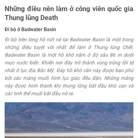
Những điều nên làm ở công viên quốc gia
Thung lũng Death
Đi bộ ở Badwater Basin
Đi bộ trên lòng hồ nứt nẻ tại Badwater Basin là một trong
những điều tuyệt vời nhất để làm ở Thung lũng Chết.
Badwater Basin là một hồ khô nằm ở độ sâu 86 m dưới
mực nước biển. Khiến nơi đây trở thành vùng trũng tồi tệ
nhất ở lục địa Bắc Mỹ. Đáy hồ khô cằn này được bao phủ
bởi các mảng muối hình lục giác đều đặn. Những mảng
này được hình thành khi thung lũng bắt đầu khô cạn và
các tinh thể muối bắt đầu nở ra.