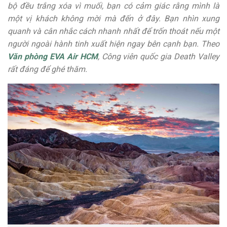
bộ đều trắng xóa vì muối, bạn có cảm giác rằng mình là
một vị khách không mời mà đến ở đây. Bạn nhìn xung
quanh và cân nhắc cách nhanh nhất để trốn thoát nếu một
người ngoài hành tinh xuất hiện ngay bên cạnh bạn. Theo
Văn phòng EVA Air HCM
, Công viên quốc gia Death Valley
rất đáng để ghé thăm.