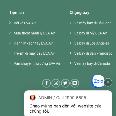
Tiện ích
Chặng bay
Đổi vé EVA Air
Vé máy bay đi Đài Loan
Mua thêm hành lý EVA Air
Vé bay đi Mỹ EVA Air
Hành lý xách tay EVA Air
Vé bay đi Los Angeles
Trẻ em đi máy bay EVA Air
Vé bay đi San Francisco
Vận chuyển thú cưng EVA Air
Vé máy bay đi Canada
ADMIN / Call 1900 6695
Chào mừng bạn đến với website của 
chúng tôi.
Đại lý phòng vé hãng EVA Air