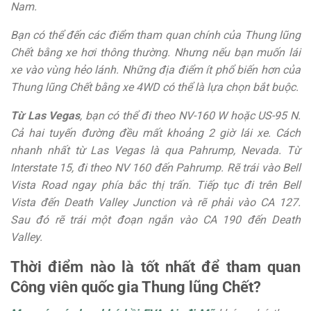
Nam.
Bạn có thể đến các điểm tham quan chính của Thung lũng
Chết bằng xe hơi thông thường. Nhưng nếu bạn muốn lái
xe vào vùng hẻo lánh. Những địa điểm ít phổ biến hơn của
Thung lũng Chết bằng xe 4WD có thể là lựa chọn bắt buộc.
Từ Las Vegas
, bạn có thể đi theo NV-160 W hoặc US-95 N.
Cả hai tuyến đường đều mất khoảng 2 giờ lái xe. Cách
nhanh nhất từ ​​Las Vegas là qua Pahrump, Nevada. Từ
Interstate 15, đi theo NV 160 đến Pahrump. Rẽ trái vào Bell
Vista Road ngay phía bắc thị trấn. Tiếp tục đi trên Bell
Vista đến Death Valley Junction và rẽ phải vào CA 127.
Sau đó rẽ trái một đoạn ngắn vào CA 190 đến Death
Valley.
Thời điểm nào là tốt nhất để tham quan
Công viên quốc gia Thung lũng Chết?