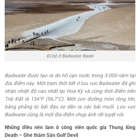
Đi bộ ở Badwater Basin
Badwater được tạo ra do hồ cạn nước trong 3.000 năm tại
địa điểm này. Một trạm thời tiết ở lưu vực Badwater đã ghi
nhận nhiệt độ cao nhất tại Hoa Kỳ và cùng thời điểm trên
Trái Đất là 134°F (56,7°C). Một con đường mòn rộng lớn,
bằng phẳng từ bãi đậu xe dẫn ra các bãi muối. Lưu vực
Badwater cũng là một địa điểm chụp ảnh rất tuyệt vời.
Những điều nên làm ở công viên quốc gia Thung lũng
Death – Ghé thăm Sân Golf Devil