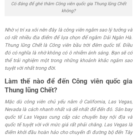
Có đáng để ghé thăm Công viên quốc gia Thung lũng Chết
không?
Nhờ vị trí xa xôi nên đây là công viên ngắm sao lý tưởng và
có rất nhiều địa điểm để lựa chọn để ngắm Dải Ngân Hà.
Thung lũng Chết là Công viên bầu trời đêm quốc tế. Điều
đó có nghĩa là nhờ không có ô nhiễm ánh sáng. Bạn sẽ có
thể trải nghiệm một trong những khoảnh khắc ngắm sao
tuyệt vời nhất trong đời.
Làm thế nào để đến Công viên quốc gia
Thung lũng Chết?
Mặc dù công viên chủ yếu nằm ở California, Las Vegas,
Nevada là cách nhanh nhất và dễ nhất để đến đó. Sân bay
quốc tế Las Vegas cung cấp các chuyến bay nội địa và
quốc tế tuyệt vời với mức giá rất phải chăng. Las Vegas là
điểm khởi đầu hoàn hảo cho chuyến đi đường bộ đến Tây