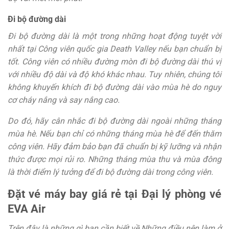
Đi bộ đường dài
Đi bộ đường dài là một trong những hoạt động tuyệt vời
nhất tại Công viên quốc gia Death Valley nếu bạn chuẩn bị
tốt. Công viên có nhiều đường mòn đi bộ đường dài thú vị
với nhiều độ dài và độ khó khác nhau. Tuy nhiên, chúng tôi
không khuyến khích đi bộ đường dài vào mùa hè do nguy
cơ cháy nắng và say nắng cao.
Do đó, hãy cân nhắc đi bộ đường dài ngoài những tháng
mùa hè. Nếu bạn chỉ có những tháng mùa hè để đến thăm
công viên. Hãy đảm bảo bạn đã chuẩn bị kỹ lưỡng và nhận
thức được mọi rủi ro. Những tháng mùa thu và mùa đông
là thời điểm lý tưởng để đi bộ đường dài trong công viên.
Đặt vé máy bay giá rẻ tại Đại lý phòng vé
EVA Air
Trên đây là những gì bạn cần biết về Những điều nên làm ở