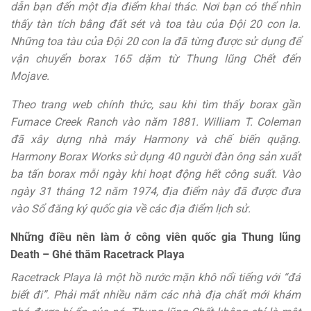
dẫn bạn đến một địa điểm khai thác. Nơi bạn có thể nhìn
thấy tàn tích bằng đất sét và toa tàu của Đội 20 con la.
Những toa tàu của Đội 20 con la đã từng được sử dụng để
vận chuyển borax 165 dặm từ Thung lũng Chết đến
Mojave.
Theo trang web chính thức, sau khi tìm thấy borax gần
Furnace Creek Ranch vào năm 1881. William T. Coleman
đã xây dựng nhà máy Harmony và chế biến quặng.
Harmony Borax Works sử dụng 40 người đàn ông sản xuất
ba tấn borax mỗi ngày khi hoạt động hết công suất. Vào
ngày 31 tháng 12 năm 1974, địa điểm này đã được đưa
vào Sổ đăng ký quốc gia về các địa điểm lịch sử.
Những điều nên làm ở công viên quốc gia Thung lũng
Death – Ghé thăm Racetrack Playa
Racetrack Playa là một hồ nước mặn khô nổi tiếng với “đá
biết đi”. Phải mất nhiều năm các nhà địa chất mới khám