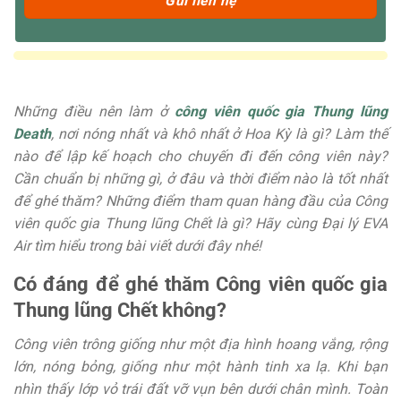
Những điều nên làm ở
công viên quốc gia Thung lũng
Death
, nơi nóng nhất và khô nhất ở Hoa Kỳ là gì? Làm thế
nào để lập kế hoạch cho chuyến đi đến công viên này?
Cần chuẩn bị những gì, ở đâu và thời điểm nào là tốt nhất
để ghé thăm? Những điểm tham quan hàng đầu của Công
viên quốc gia Thung lũng Chết là gì? Hãy cùng Đại lý EVA
Air tìm hiểu trong bài viết dưới đây nhé!
Có đáng để ghé thăm Công viên quốc gia
Thung lũng Chết không?
Công viên trông giống như một địa hình hoang vắng, rộng
lớn, nóng bỏng, giống như một hành tinh xa lạ. Khi bạn
nhìn thấy lớp vỏ trái đất vỡ vụn bên dưới chân mình. Toàn