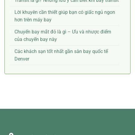
Transit là gì? Những lưu ý cần biết khi bay transit
Lời khuyên cần thiết giúp bạn có giấc ngủ ngon
hơn trên máy bay
Chuyến bay mắt đỏ là gì – Ưu và nhược điểm
của chuyến bay này
Các khách sạn tốt nhất gần sân bay quốc tế
Denver