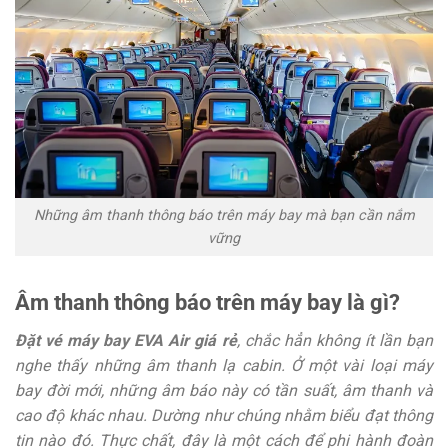
Những âm thanh thông báo trên máy bay mà bạn cần nắm
vững
Âm thanh thông báo trên máy bay là gì?
Đặt vé máy bay EVA Air giá rẻ
, chắc hẳn không ít lần bạn
nghe thấy những âm thanh lạ cabin. Ở một vài loại máy
bay đời mới, những âm báo này có tần suất, âm thanh và
cao độ khác nhau. Dường như chúng nhằm biểu đạt thông
tin nào đó. Thực chất, đây là một cách để phi hành đoàn