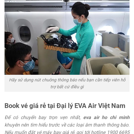
Hãy sử dụng nút chuông thông báo nếu bạn cần tiếp viên hỗ
trợ bất cứ điều gì
Book vé giá rẻ tại Đại lý EVA Air Việt Nam
Để có chuyến bay trọn vẹn nhất,
eva air ho chi minh
khuyên nên tìm hiểu trước về các loại âm thanh thông báo.
Nếu muốn đặt vé máy bay giá rẻ, gọi tới hotline 1900 6695