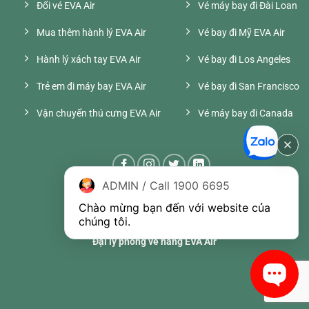
Đổi vé EVA Air
Vé máy bay đi Đài Loan
Mua thêm hành lý EVA Air
Vé bay đi Mỹ EVA Air
Hành lý xách tay EVA Air
Vé bay đi Los Angeles
Trẻ em đi máy bay EVA Air
Vé bay đi San Francisco
Vận chuyển thú cưng EVA Air
Vé máy bay đi Canada
ADMIN / Call 1900 6695
Chào mừng bạn đến với website của 
chúng tôi.
Đại lý phòng vé hãng EVA Air