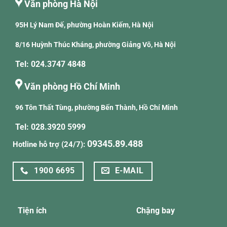
Văn phòng Hà Nội
95H Lý Nam Đế, phường Hoàn Kiếm, Hà Nội
8/16 Huỳnh Thúc Kháng, phường Giảng Võ, Hà Nội
Tel: 024.3747 4848
Văn phòng Hồ Chí Minh
96 Tôn Thất Tùng, phường Bến Thành, Hồ Chí Minh
Tel: 028.3920 5999
09345.89.488
Hotline hỗ trợ (24/7):
1900 6695
E-MAIL
Tiện ích
Chặng bay