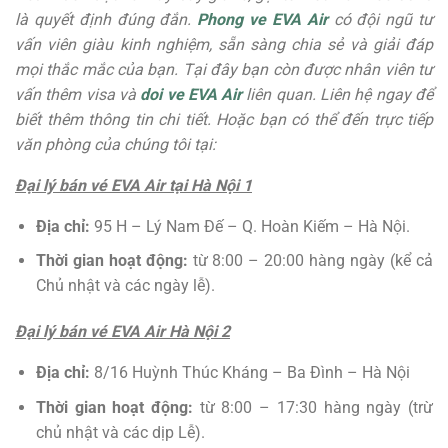
là quyết định đúng đắn.
Phong ve EVA Air
có đội ngũ tư
vấn viên giàu kinh nghiệm, sẵn sàng chia sẻ và giải đáp
mọi thắc mắc của bạn. Tại đây bạn còn được nhân viên tư
vấn thêm visa và
doi ve EVA Air
liên quan. Liên hệ ngay để
biết thêm thông tin chi tiết. Hoặc bạn có thể đến trực tiếp
văn phòng của chúng tôi tại:
Đại lý bán vé EVA Air tại Hà Nội 1
Địa chỉ:
95 H – Lý Nam Đế – Q. Hoàn Kiếm – Hà Nội.
Thời gian hoạt động:
từ 8:00 – 20:00 hàng ngày (kể cả
Chủ nhật và các ngày lễ).
Đại lý bán vé EVA Air Hà Nội 2
Địa chỉ:
8/16 Huỳnh Thúc Kháng – Ba Đình – Hà Nội
Thời gian hoạt động:
từ 8:00 – 17:30 hàng ngày (trừ
chủ nhật và các dịp Lễ).