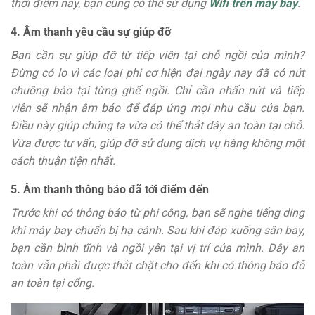
thời điểm này, bạn cũng có thể sử dụng
Wifi trên máy bay
.
4. Âm thanh yêu cầu sự giúp đỡ
Bạn cần sự giúp đỡ từ tiếp viên tại chỗ ngồi của mình?
Đừng có lo vì các loại phi cơ hiện đại ngày nay đã có nút
chuông báo tại từng ghế ngồi. Chỉ cần nhấn nút và tiếp
viên sẽ nhận âm báo để đáp ứng mọi nhu cầu của bạn.
Điều này giúp chúng ta vừa có thể thắt dây an toàn tại chỗ.
Vừa được tư vấn, giúp đỡ sử dụng dịch vụ hàng không một
cách thuận tiện nhất.
5. Âm thanh thông báo đã tới điểm đến
Trước khi có thông báo từ phi công, bạn sẽ nghe tiếng ding
khi máy bay chuẩn bị hạ cánh. Sau khi đáp xuống sân bay,
bạn cần bình tĩnh và ngồi yên tại vị trí của mình. Dây an
toàn vẫn phải được thắt chặt cho đến khi có thông báo đỗ
an toàn tại cổng.