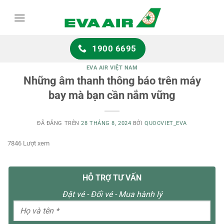
Chuyển
đến
nội
dung
1900 6695
EVA AIR VIỆT NAM
Những âm thanh thông báo trên máy
bay mà bạn cần nắm vững
ĐÃ ĐĂNG TRÊN
28 THÁNG 8, 2024
BỞI
QUOCVIET_EVA
7846 Lượt xem
HỖ TRỢ TƯ VẤN
Đặt vé - Đổi vé - Mua hành lý