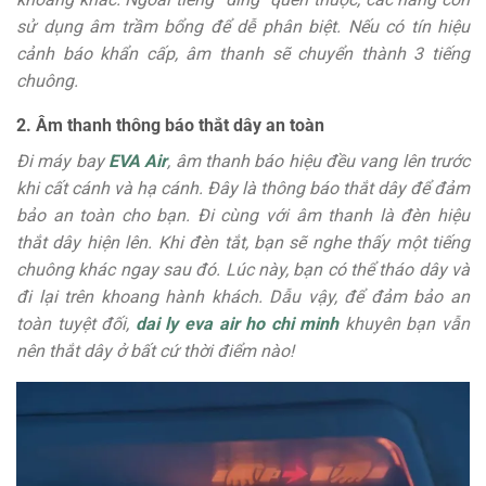
sử dụng âm trầm bổng để dễ phân biệt. Nếu có tín hiệu
cảnh báo khẩn cấp, âm thanh sẽ chuyển thành 3 tiếng
chuông.
2. Âm thanh thông báo thắt dây an toàn
Đi máy bay
EVA Air
, âm thanh báo hiệu đều vang lên trước
khi cất cánh và hạ cánh. Đây là thông báo thắt dây để đảm
bảo an toàn cho bạn. Đi cùng với âm thanh là đèn hiệu
thắt dây hiện lên. Khi đèn tắt, bạn sẽ nghe thấy một tiếng
chuông khác ngay sau đó. Lúc này, bạn có thể tháo dây và
đi lại trên khoang hành khách. Dẫu vậy, để đảm bảo an
toàn tuyệt đối,
dai ly eva air ho chi minh
khuyên bạn vẫn
nên thắt dây ở bất cứ thời điểm nào!