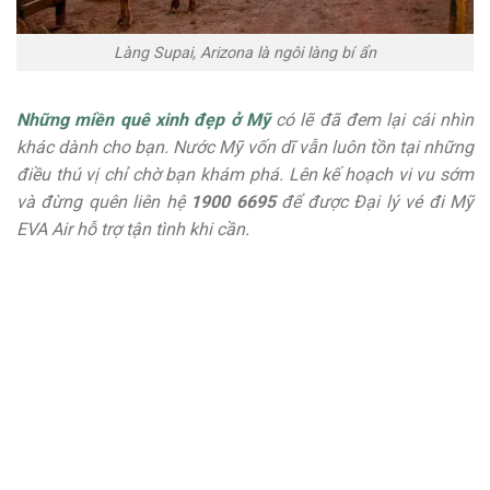
Làng Supai, Arizona là ngôi làng bí ẩn
Những miền quê xinh đẹp ở Mỹ
có lẽ đã đem lại cái nhìn
khác dành cho bạn. Nước Mỹ vốn dĩ vẫn luôn tồn tại những
điều thú vị chỉ chờ bạn khám phá. Lên kế hoạch vi vu sớm
và đừng quên liên hệ
1900 6695
để được Đại lý vé đi Mỹ
EVA Air hỗ trợ tận tình khi cần.