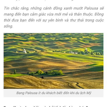
Tin chắc rằng, những cánh đồng xanh mướt Palousa sẽ
mang đến bạn cảm giác vừa mới mẻ và thân thuộc. Đồng
thời đưa bạn đến với sự yên bình và thư thái trong cuộc
sống.
Bang Palousa ít du khách biết đến khi du lịch Mỹ