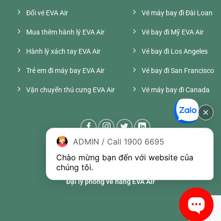
Đổi vé EVA Air
Vé máy bay đi Đài Loan
Mua thêm hành lý EVA Air
Vé bay đi Mỹ EVA Air
Hành lý xách tay EVA Air
Vé bay đi Los Angeles
Trẻ em đi máy bay EVA Air
Vé bay đi San Francisco
Vận chuyển thú cưng EVA Air
Vé máy bay đi Canada
ADMIN / Call 1900 6695
Chào mừng bạn đến với website của 
chúng tôi.
Đại lý phòng vé hãng EVA Air