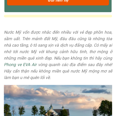
Nước Mỹ vốn được nhắc đến nhiều với vẻ đẹp phồn hoa,
sầm uất. Trên mảnh đất Mỹ, đâu đâu cũng là những tòa
nhà cao tầng, ô tô sang xịn và dịch vụ đẳng cấp. Có mấy ai
nhớ tới nước Mỹ với khung cảnh hữu tình, thơ mộng ở
những miền quê xinh đẹp. Nếu bạn không tin thì hãy cùng
Phong ve EVA Air
vòng quanh các địa điểm sau đây nhé!
Hãy cẩn thận nếu không miền quê nước Mỹ mộng mơ sẽ
làm bạn u mê quên lối về.