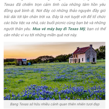
Texas đã chiếm trọn cảm tình của những tâm hồn yêu
đồng quê bình dị. Nơi đây có những thảo nguyên đầy gió
trải dài tới tận chân trời xa. Đây là nơi tuyệt vời để tổ chức
các bữa tiệc xa nhà, các buổi picnic cùng bạn bè và những
người thân yêu.
Mua vé máy bay đi Texas Mỹ
, bạn có thể
cân nhắc vi vu tới những miền quê nơi này.
Bang Texas sở hữu nhiều cảnh quan thiên nhiên tươi đẹp