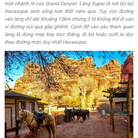
một nhánh rẽ của Grand Canyon. Làng Supai là nơi bộ lạc
Havasupai sinh sống hơn 800 năm qua. Tuy con đường
vào làng chỉ dài khoảng 13km nhưng ô tô không thể đi vào
vì đường núi quá gập ghềnh. Cách để vào sâu tham quan
làng là dùng máy bay trực thăng, đi bộ hoặc cưỡi la dọc
theo đường mòn duy nhất Havasupai.