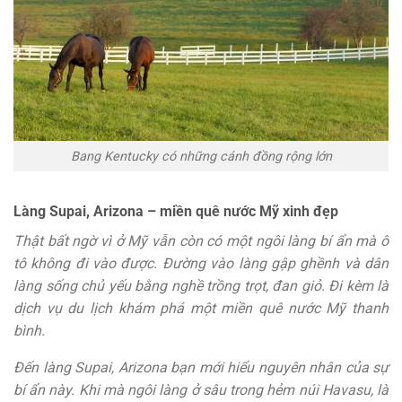
Bang Kentucky có những cánh đồng rộng lớn
Làng Supai, Arizona – miền quê nước Mỹ xinh đẹp
Thật bất ngờ vì ở Mỹ vẫn còn có một ngôi làng bí ẩn mà ô
tô không đi vào được. Đường vào làng gập ghềnh và dân
làng sống chủ yếu bằng nghề trồng trọt, đan giỏ. Đi kèm là
dịch vụ du lịch khám phá một miền quê nước Mỹ thanh
bình.
Đến làng Supai, Arizona bạn mới hiểu nguyên nhân của sự
bí ẩn này. Khi mà ngôi làng ở sâu trong hẻm núi Havasu, là