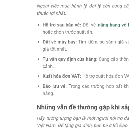
Ngoài việc mua hành lý, đại lý còn cung cấ
thuận lợi nhất:
Hỗ trợ sau bán vé:
Đổi vé,
nâng hạng vé 
hoặc chọn trước suất ăn.
Đặt vé máy bay:
Tìm kiếm, so sánh giá vé
giá tốt nhất.
Tư vấn quy định của hãng:
Cung cấp thông 
cảnh,…
Xuất hóa đơn VAT:
Hỗ trợ xuất hóa đơn VA
Bảo lưu vé:
Trong các trường hợp bất khả
hãng.
Những vẫn đề thường gặp khi sắp
Hãy tưởng tượng bạn là một người nội trợ 
Việt Nam. Để tặng gia đình, bạn bè ở Bồ Đà