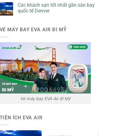
Các khách sạn tốt nhất gần sân bay
quốc tế Denver
VÉ MÁY BAY EVA AIR ĐI MỸ
Vé máy bay EVA Air đi Mỹ
TIỆN ÍCH EVA AIR