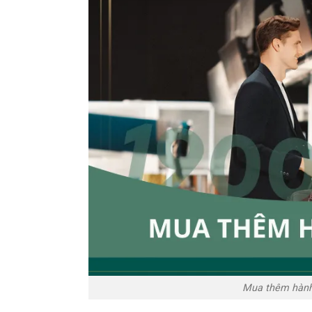
Mua thêm hành 