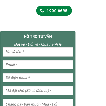
1900 6695
HỖ TRỢ TƯ VẤN
Đặt vé - Đổi vé - Mua hành lý