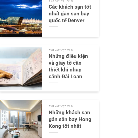
EVA AIR VIỆT NAM
Các khách sạn tốt
nhất gần sân bay
quốc tế Denver
EVA AIR VIỆT NAM
Những điều kiện
và giấy tờ cần
thiết khi nhập
cảnh Đài Loan
EVA AIR VIỆT NAM
Những khách sạn
gần sân bay Hong
Kong tốt nhất