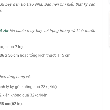
khi bay đến Bồ Đào Nha. Bạn nên tìm hiểu thật kỹ các
:
A Air
lên cabin máy bay với trọng lượng và kích thước
được quá
7 kg
.
 36 x 56 cm
hoặc tổng kích thước 115 cm.
theo từng hạng vé.
nh lý ký gửi không quá 23kg/kiện.
2 kiện không quá 32kg/kiện.
58 cm(62 in)
.