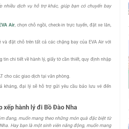
p nhiều dịch vụ hỗ trợ khác, giúp bạn có chuyến bay
EVA Air
, chọn chỗ ngồi, check-in trực tuyến, đặt xe lăn,
 và đặt chỗ trên tất cả các chặng bay của EVA Air với
tin chi tiết về hành lý, giấy tờ cần thiết, quy định nhập
T cho các giao dịch tại văn phòng.
 kháng, đại lý sẽ hỗ trợ gửi yêu cầu bảo lưu vé đến
 xếp hành lý đi Bồ Đào Nha
đảm đang, muốn mang theo những món quà đặc biệt từ
o Nha. Hay bạn là một sinh viên năng động, muốn mang