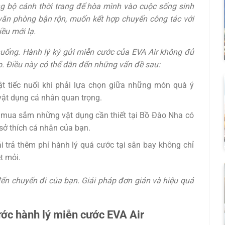
ững bộ cánh thời trang để hòa mình vào cuộc sống sinh
 văn phòng bận rộn, muốn kết hợp chuyến công tác với
ều mới lạ.
 huống. Hành lý ký gửi miễn cước của EVA Air không đủ
. Điều này có thể dẫn đến những vấn đề sau:
t tiếc nuối khi phải lựa chọn giữa những món quà ý
ật dụng cá nhân quan trọng.
 mua sắm những vật dụng cần thiết tại Bồ Đào Nha có
ở thích cá nhân của bạn.
i trả thêm phí hành lý quá cước tại sân bay không chỉ
t mỏi.
n chuyến đi của bạn. Giải pháp đơn giản và hiệu quả
ước hành lý miễn cước EVA Air