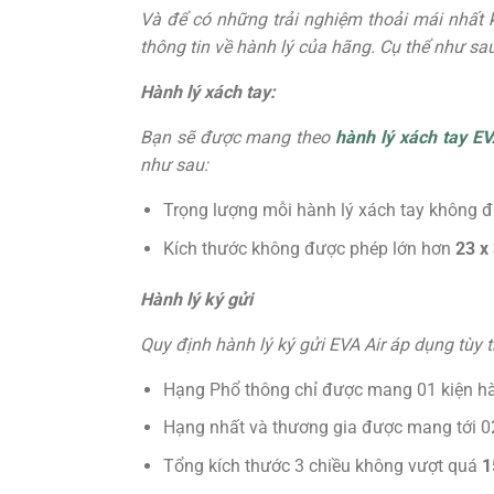
Và để có những trải nghiệm thoải mái nhất 
thông tin về hành lý của hãng. Cụ thể như sau
Hành lý xách tay:
Bạn sẽ được mang theo
hành lý xách tay EV
như sau:
Trọng lượng mỗi hành lý xách tay không 
Kích thước không được phép lớn hơn
23 x
Hành lý ký gửi
Quy định hành lý ký gửi EVA Air áp dụng tùy 
Hạng Phổ thông chỉ được mang 01 kiện hà
Hạng nhất và thương gia được mang tới 0
Tổng kích thước 3 chiều không vượt quá
1