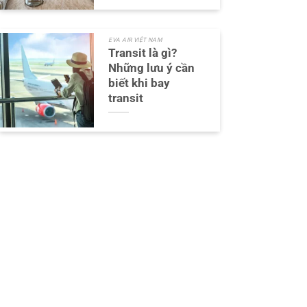
EVA AIR VIỆT NAM
Transit là gì?
Những lưu ý cần
biết khi bay
transit