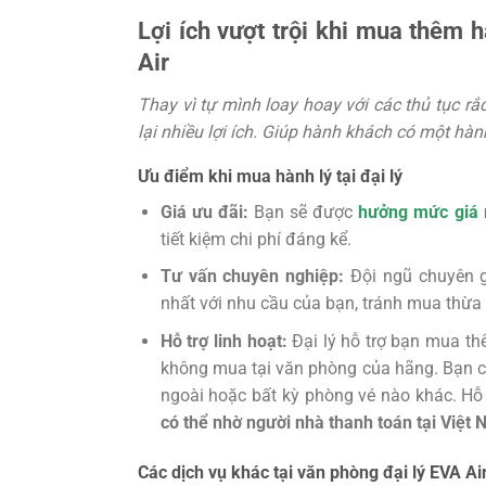
Lợi ích vượt trội khi mua thêm 
Air
Thay vì tự mình loay hoay với các thủ tục rắ
lại nhiều lợi ích. Giúp hành khách có một hành
Ưu điểm khi mua hành lý tại đại lý
Giá ưu đãi:
Bạn sẽ được
hưởng mức giá r
tiết kiệm chi phí đáng kể.
Tư vấn chuyên nghiệp:
Đội ngũ chuyên g
nhất với nhu cầu của bạn, tránh mua thừa 
Hỗ trợ linh hoạt:
Đại lý hỗ trợ bạn mua th
không mua tại văn phòng của hãng. Bạn 
ngoài hoặc bất kỳ phòng vé nào khác. H
có thể nhờ người nhà thanh toán tại Việt
Các dịch vụ khác tại văn phòng đại lý EVA Ai