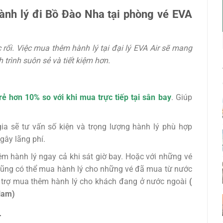
hành lý đi Bồ Đào Nha tại phòng vé EVA
c rối. Việc mua thêm hành lý tại đại lý EVA Air sẽ mang
 trình suôn sẻ và tiết kiệm hơn.
ẻ hơn 10% so với khi mua trực tiếp tại sân bay
. Giúp
ia sẽ tư vấn số kiện và trọng lượng hành lý phù hợp
gây lãng phí.
êm hành lý ngay cả khi sát giờ bay. Hoặc với những vé
cũng có thể mua hành lý cho những vé đã mua từ nước
ỗ trợ mua thêm hành lý cho khách đang ở nước ngoài
(
 Nam)
r