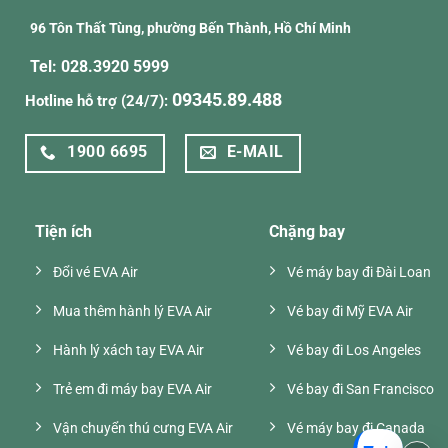
96 Tôn Thất Tùng, phường Bến Thành, Hồ Chí Minh
Tel: 028.3920 5999
09345.89.488
Hotline hỗ trợ (24/7):
1900 6695
E-MAIL
Tiện ích
Chặng bay
Đổi vé EVA Air
Vé máy bay đi Đài Loan
Mua thêm hành lý EVA Air
Vé bay đi Mỹ EVA Air
Hành lý xách tay EVA Air
Vé bay đi Los Angeles
Trẻ em đi máy bay EVA Air
Vé bay đi San Francisco
Vận chuyển thú cưng EVA Air
Vé máy bay đi Canada