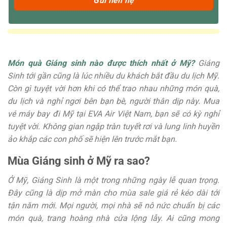
Món quà Giáng sinh nào được thích nhất ở Mỹ?
Giáng
Sinh tới gần cũng là lúc nhiều du khách bắt đầu du lịch Mỹ.
Còn gì tuyệt vời hơn khi có thể trao nhau những món quà,
du lịch và nghỉ ngơi bên bạn bè, người thân dịp này. Mua
vé máy bay đi Mỹ tại EVA Air Việt Nam
, bạn sẽ có kỳ nghỉ
tuyệt vời. Không gian ngập tràn tuyết rơi và lung linh huyền
ảo khắp các con phố sẽ hiện lên trước mắt bạn.
Mùa Giáng sinh ở Mỹ ra sao?
Ở Mỹ, Giáng Sinh là một trong những ngày lễ quan trọng.
Đây cũng là dịp mở màn cho mùa sale giá rẻ kéo dài tới
tận năm mới. Mọi người, mọi nhà sẽ nô nức chuẩn bị các
món quà, trang hoàng nhà cửa lộng lẫy. Ai cũng mong