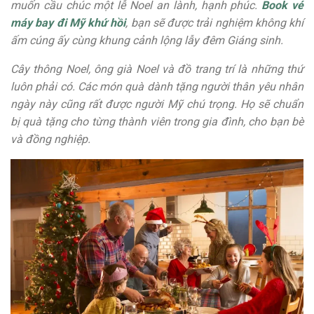
muốn cầu chúc một lễ Noel an lành, hạnh phúc.
Book vé
máy bay đi Mỹ khứ hồi
, bạn sẽ được trải nghiệm không khí
ấm cúng ấy cùng khung cảnh lộng lẫy đêm Giáng sinh.
Cây thông Noel, ông già Noel và đồ trang trí là những thứ
luôn phải có. Các món quà dành tặng người thân yêu nhân
ngày này cũng rất được người Mỹ chú trọng. Họ sẽ chuẩn
bị quà tặng cho từng thành viên trong gia đình, cho bạn bè
và đồng nghiệp.