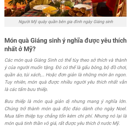
Người Mỹ quây quần bên gia đình ngày Giáng sinh
Món quà Giáng sinh ý nghĩa được yêu thích
nhất ở Mỹ?
Các món quà Giáng Sinh có thể tùy theo sở thích và thành
ý của người muốn tặng. Đó có thể là gấu bông, bộ đồ chơi,
quần áo, túi xách,… Hoặc đơn giản là những món ăn ngon.
Tuy nhiên, món quà được nhiều người yêu thích nhất vẫn
là các tấm bưu thiếp.
Bưu thiếp là món quà giản dị nhưng mang ý nghĩa lớn.
Chúng trở thành món quà độc đáo dành cho ngày Noel.
Mua tấm thiệp tuy chẳng tốn kém chi phí. Nhưng nó lại là
món quà tinh thần vô giá, rất được yêu thích ở nước Mỹ.