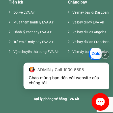
Tiện ích
Chặng bay
Đổi vé EVA Air
Vé máy bay đi Đài Loan
Mua thêm hành lý EVA Air
Vé bay đi Mỹ EVA Air
Hành lý xách tay EVA Air
Vé bay đi Los Angeles
Trẻ em đi máy bay EVA Air
Vé bay đi San Francisco
Vận chuyển thú cưng EVA Air
Vé máy bay đi Canada
ADMIN / Call 1900 6695
Chào mừng bạn đến với website của 
chúng tôi.
Đại lý phòng vé hãng EVA Air