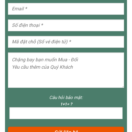
Câu hỏi bảo mật:
1+1= ?