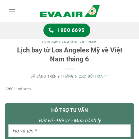
Chuyển
đến
nội
dung
1900 6695
LỊCH BAY EVA AIR VỀ VIỆT NAM
Lịch bay từ Los Angeles Mỹ về Việt
Nam tháng 6
ĐÃ ĐĂNG TRÊN
9 THÁNG 6, 2021
BỞI
HOAITT
1260 Lượt xem
HỖ TRỢ TƯ VẤN
Đặt vé - Đổi vé - Mua hành lý