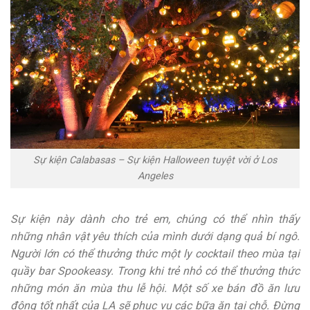
Sự kiện Calabasas – Sự kiện Halloween tuyệt vời ở Los
Angeles
Sự kiện này dành cho trẻ em, chúng có thể nhìn thấy
những nhân vật yêu thích của mình dưới dạng quả bí ngô.
Người lớn có thể thưởng thức một ly cocktail theo mùa tại
quầy bar Spookeasy. Trong khi trẻ nhỏ có thể thưởng thức
những món ăn mùa thu lễ hội. Một số xe bán đồ ăn lưu
động tốt nhất của LA sẽ phục vụ các bữa ăn tại chỗ. Đừng