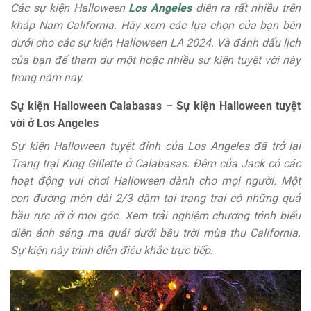
Các sự kiện Halloween
Los Angeles
diễn ra rất nhiều trên
khắp Nam California. Hãy xem các lựa chọn của bạn bên
dưới cho các sự kiện Halloween LA 2024. Và đánh dấu lịch
của bạn để tham dự một hoặc nhiều sự kiện tuyệt vời này
trong năm nay.
Sự kiện Halloween Calabasas – Sự kiện Halloween tuyệt
vời ở Los Angeles
Sự kiện Halloween tuyệt đỉnh của Los Angeles đã trở lại
Trang trại King Gillette ở Calabasas. Đêm của Jack có các
hoạt động vui chơi Halloween dành cho mọi người. Một
con đường mòn dài 2/3 dặm tại trang trại có những quả
bầu rực rỡ ở mọi góc. Xem trải nghiệm chương trình biểu
diễn ánh sáng ma quái dưới bầu trời mùa thu California.
Sự kiện này trình diễn điêu khắc trực tiếp.