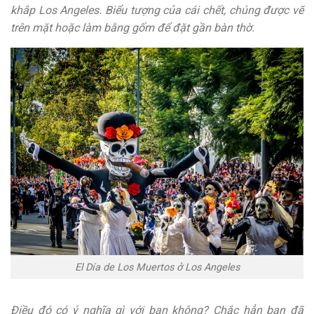
khắp Los Angeles. Biểu tượng của cái chết, chúng được vẽ
trên mặt hoặc làm bằng gốm để đặt gần bàn thờ.
El Día de Los Muertos ở Los Angeles
Điều đó có ý nghĩa gì với bạn không? Chắc hẳn bạn đã