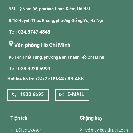
95H Lý Nam Đế, phường Hoàn Kiếm, Hà Nội
8/16 Huỳnh Thúc Kháng, phường Giảng Võ, Hà Nội
Tel: 024.3747 4848
Văn phòng Hồ Chí Minh
96 Tôn Thất Tùng, phường Bến Thành, Hồ Chí Minh
Tel: 028.3920 5999
09345.89.488
Hotline hỗ trợ (24/7):
1900 6695
E-MAIL
Tiện ích
Chặng bay
Đổi vé EVA Air
Vé máy bay đi Đài Loan