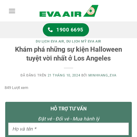
Chuyển
đến
nội
dung
1900 6695
DU LỊCH EVA AIR
,
DU LỊCH MỸ EVA AIR
Khám phá những sự kiện Halloween
tuyệt vời nhất ở Los Angeles
ĐÃ ĐĂNG TRÊN
21 THÁNG 10, 2024
BỞI
MINHHANG_EVA
849 Lượt xem
HỖ TRỢ TƯ VẤN
Đặt vé - Đổi vé - Mua hành lý