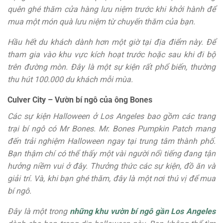
quên ghé thăm cửa hàng lưu niệm trước khi khởi hành để
mua một món quà lưu niệm từ chuyến thăm của bạn.
Hầu hết du khách dành hơn một giờ tại địa điểm này. Để
tham gia vào khu vực kích hoạt trước hoặc sau khi đi bộ
trên đường mòn. Đây là một sự kiện rất phổ biến, thường
thu hút 100.000 du khách mỗi mùa.
Culver City – Vườn bí ngô của ông Bones
Các sự kiện Halloween ở Los Angeles bao gồm các trang
trại bí ngô có Mr Bones. Mr. Bones Pumpkin Patch mang
đến trải nghiệm Halloween ngay tại trung tâm thành phố.
Bạn thậm chí có thể thấy một vài người nổi tiếng đang tận
hưởng niềm vui ở đây. Thưởng thức các sự kiện, đồ ăn và
giải trí. Và, khi bạn ghé thăm, đây là một nơi thú vị để mua
bí ngô.
Đây là một trong
những khu vườn bí ngô gần Los Angeles