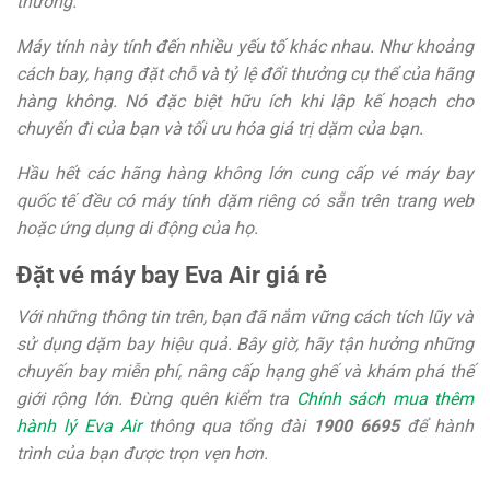
thưởng.
Máy tính này tính đến nhiều yếu tố khác nhau. Như khoảng
cách bay, hạng đặt chỗ và tỷ lệ đổi thưởng cụ thể của hãng
hàng không. Nó đặc biệt hữu ích khi lập kế hoạch cho
chuyến đi của bạn và tối ưu hóa giá trị dặm của bạn.
Hầu hết các hãng hàng không lớn cung cấp vé máy bay
quốc tế đều có máy tính dặm riêng có sẵn trên trang web
hoặc ứng dụng di động của họ.
Đặt vé máy bay Eva Air giá rẻ
Với những thông tin trên, bạn đã nắm vững cách tích lũy và
sử dụng dặm bay hiệu quả. Bây giờ, hãy tận hưởng những
chuyến bay miễn phí, nâng cấp hạng ghế và khám phá thế
giới rộng lớn. Đừng quên kiểm tra
Chính sách mua thêm
hành lý Eva Air
thông qua tổng đài
1900 6695
để hành
trình của bạn được trọn vẹn hơn.