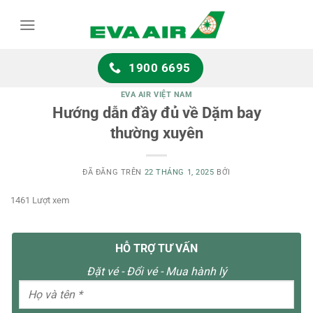
Chuyển
đến
nội
dung
1900 6695
EVA AIR VIỆT NAM
Hướng dẫn đầy đủ về Dặm bay
thường xuyên
ĐÃ ĐĂNG TRÊN
22 THÁNG 1, 2025
BỞI
1461 Lượt xem
HỖ TRỢ TƯ VẤN
Đặt vé - Đổi vé - Mua hành lý