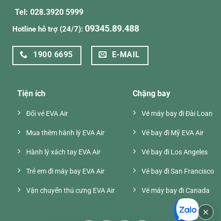
Tel: 028.3920 5999
09345.89.488
Hotline hỗ trợ (24/7):
1900 6695
E-MAIL
Tiện ích
Chặng bay
Đổi vé EVA Air
Vé máy bay đi Đài Loan
Mua thêm hành lý EVA Air
Vé bay đi Mỹ EVA Air
Hành lý xách tay EVA Air
Vé bay đi Los Angeles
Trẻ em đi máy bay EVA Air
Vé bay đi San Francisco
Vận chuyển thú cưng EVA Air
Vé máy bay đi Canada