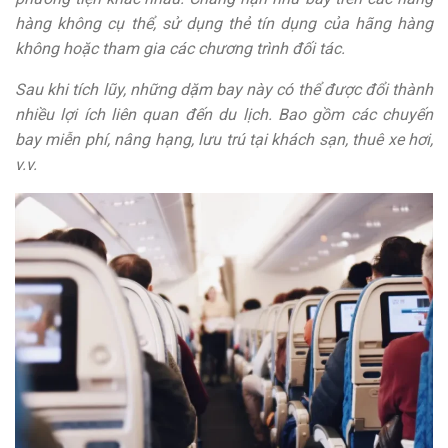
hàng không cụ thể, sử dụng thẻ tín dụng của hãng hàng
không hoặc tham gia các chương trình đối tác.
Sau khi tích lũy, những dặm bay này có thể được đổi thành
nhiều lợi ích liên quan đến du lịch. Bao gồm các chuyến
bay miễn phí, nâng hạng, lưu trú tại khách sạn, thuê xe hơi,
v.v.