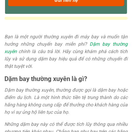
Bạn là một người thường xuyên đi máy bay và muốn tận
hưởng những chuyến bay miễn phí?
Dặm bay thường
xuyên
chính là câu trả lời. Hãy cùng khám phá cách tích
lũy và sử dụng dặm bay hiệu quả để có những chuyến đi
thật tuyệt vời.
Dặm bay thường xuyên là gì?
Dặm bay thường xuyên, thường được gọi là dặm bay hoặc
điểm du lịch. Là một hình thức tiền tệ trung thành do các
hãng hàng không cung cấp để thưởng cho khách hàng của
họ vì sự ủng hộ liên tục của họ.
Những dặm bay này có thể được tích lũy thông qua nhiều
phương tiện khác nhau. Chẳng hạn như bay trên các hãng