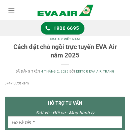
Chuyển
đến
nội
dung
1900 6695
EVA AIR VIỆT NAM
Cách đặt chỗ ngồi trực tuyến EVA Air
năm 2025
ĐÃ ĐĂNG TRÊN
4 THÁNG 2, 2025
BỞI
EDITOR EVA AIR TRANG
5747 Lượt xem
HỖ TRỢ TƯ VẤN
Đặt vé - Đổi vé - Mua hành lý