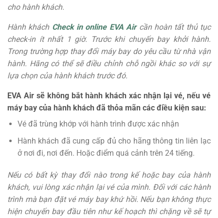
cho hành khách.
Hành khách
Check in online EVA Air
cần hoàn tất thủ tục
check-in ít nhất 1 giờ. Trước khi chuyến bay khởi hành.
Trong trường hợp thay đổi máy bay do yêu cầu từ nhà vận
hành. Hãng có thể sẽ điều chỉnh chỗ ngồi khác so với sự
lựa chọn của hành khách trước đó.
EVA Air sẽ không bắt hành khách xác nhận lại vé, nếu vé
máy bay của hành khách đã thỏa mãn các điều kiện sau:
Vé đã trùng khớp với hành trình được xác nhận
Hành khách đã cung cấp đủ cho hãng thông tin liên lạc
ở nơi đi, nơi đến. Hoặc điểm quá cảnh trên 24 tiếng.
Nếu có bất kỳ thay đổi nào trong kế hoặc bay của hành
khách, vui lòng xác nhận lại vé của mình. Đối với các hành
trình mà bạn đặt vé máy bay khứ hồi. Nếu bạn không thực
hiện chuyến bay đầu tiên như kế hoạch thì chặng về sẽ tự