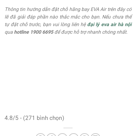
Thông tin hướng dẫn đặt chỗ hãng bay EVA Air trên đây có
lẽ đã giải đáp phần nào thắc mắc cho bạn. Nếu chưa thể
tự đặt chỗ trước, bạn vui lòng liên hệ
đại lý eva air hà nội
qua
hotline 1900 6695
để được hỗ trợ nhanh chóng nhất.
4.8/5 - (271 bình chọn)