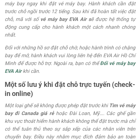
máy bay ngay khi đặt vé máy bay. Hành khách cần đặt
trước chỗ ngồi trước 12 tiếng. Sau khi đã hoàn tất việc đặt
chỗ, mã với số
vé máy bay EVA Air s
ẽ được hệ thống tự
động cung cấp cho hành khách một cách nhanh chóng
nhất.
Đối với những hồ sơ đặt chỗ chờ, hoặc hành trình có chặng
bay để mở, hành khách vui lòng liên hệ đến EVA Air Hồ Chí
Minh để được hỗ trợ. Ngoài ra, bạn có thể
Đổi vé máy bay
EVA Air
khi cần.
Một số lưu ý khi đặt chỗ trực tuyến (check-
in online)
Một loại ghế sẽ không được phép đặt trước khi
Tìm vé máy
bay đi Canada giá rẻ
hoặc Đài Loan, Mỹ…. Các ghế gần
khu vực thoát hiểm hành khách không thể đặt trước mà chỉ
có thể tuân thủ theo sự sắp xếp của các nhân viên trên
chuyến bay. Điều này nhằm mục đích đảm bảo an toàn