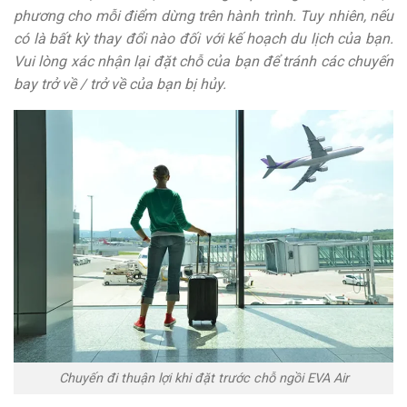
phương cho mỗi điểm dừng trên hành trình. Tuy nhiên, nếu
có là bất kỳ thay đổi nào đối với kế hoạch du lịch của bạn.
Vui lòng xác nhận lại đặt chỗ của bạn để tránh các chuyến
bay trở về / trở về của bạn bị hủy.
Chuyến đi thuận lợi khi đặt trước chỗ ngồi EVA Air