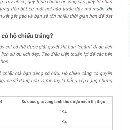
. Tuy nhiên, quy trình chuẩn bị cùng các giấy tờ nhân
a từng đến bất cứ một nơi nào trước đây mà muốn
xin
 xét gắt gao và bạn sẽ tốn nhiều thời gian hơn để đạt
 có hộ chiếu trắng?
y chỉ có thể được giải quyết khi bạn “chăm” đi du lịch
lịch sử du lịch đẹp. Tạo điều kiện thuận lợi để các bên
 hơn.
ộ chiếu mà bạn đang sở hữu. Hộ chiếu càng có quyền
 trắng) sẽ dễ dàng hơn. Dưới đây là bảng xếp hạng những
24
Số quốc gia/vùng lãnh thổ được miễn thị thực
194
194