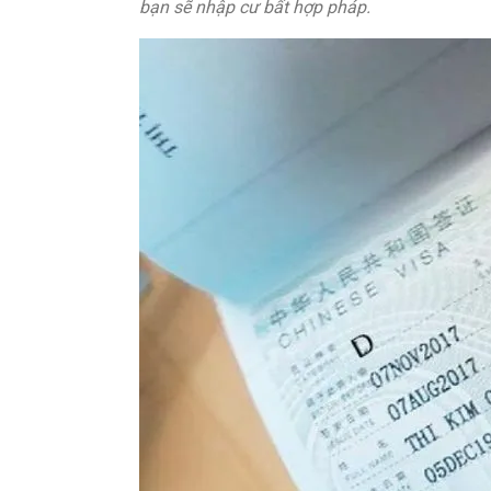
bạn sẽ nhập cư bất hợp pháp.