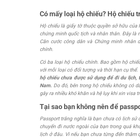
Có mấy loại hộ chiếu? Hộ chiếu t
Hộ chiếu là giấy tờ thuộc quyền sở hữu của
chứng minh quốc tịch và nhân thân. Đây là m
Căn cước công dân và Chứng minh nhân dâ
chính.
Có ba loại hộ chiếu chính. Bao gồm hộ chiếu
với mỗi loại có đối tượng và thời hạn cụ thể.
hộ chiếu chưa được sử dụng để đi du lịch, 
Nam.
Do đó, bên trong hộ chiếu không có dấ
gây ra nhiều khó khăn và hệ lụy khi xin visa t
Tại sao bạn không nên để passpo
Passport trắng nghĩa là bạn chưa có lịch sử d
chuyến đi nước ngoài của bạn trong quá khứ
lịch ở đâu. Vì nếu bạn chưa từng đến thăm q