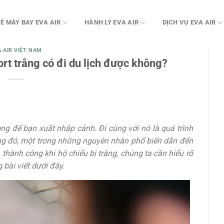
É MÁY BAY EVA AIR
HÀNH LÝ EVA AIR
DỊCH VỤ EVA AIR
A AIR VIỆT NAM
ort trắng có đi du lịch được không?
ng để bạn xuất nhập cảnh. Đi cùng với nó là quá trình
rong đó, một trong những nguyên nhân phổ biến dẫn đến
a thành công khi hộ chiếu bị trắng, chúng ta cần hiểu rõ
 bài viết dưới đây.