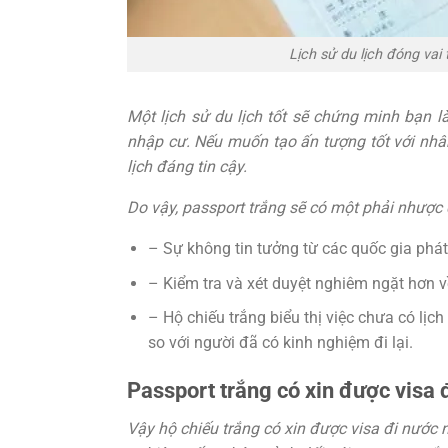
Lịch sử du lịch đóng vai 
Một lịch sử du lịch tốt sẽ chứng minh bạn l
nhập cư. Nếu muốn tạo ấn tượng tốt với nhân
lịch đáng tin cậy.
Do vậy, passport trắng sẽ có một phải nhược
– Sự không tin tưởng từ các quốc gia phát 
– Kiểm tra và xét duyệt nghiêm ngặt hơn v
– Hộ chiếu trắng biểu thị việc chưa có lịc
so với người đã có kinh nghiệm đi lại.
Passport trắng có xin được visa 
Vậy hộ chiếu trắng có xin được visa đi nước 