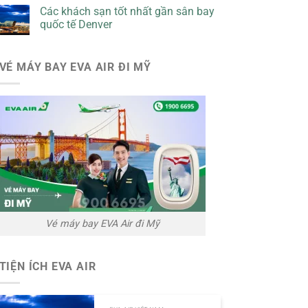
Các khách sạn tốt nhất gần sân bay
quốc tế Denver
VÉ MÁY BAY EVA AIR ĐI MỸ
Vé máy bay EVA Air đi Mỹ
TIỆN ÍCH EVA AIR