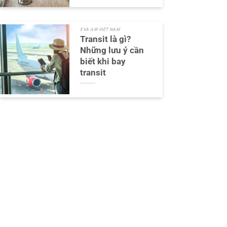
EVA AIR VIỆT NAM
Transit là gì?
Những lưu ý cần
biết khi bay
transit