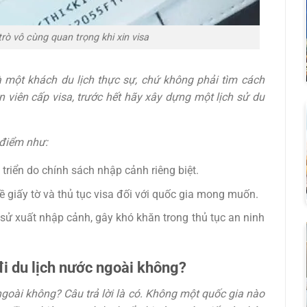
trò vô cùng quan trọng khi xin visa
à một khách du lịch thực sự, chứ không phải tìm cách
 viên cấp visa, trước hết hãy xây dựng một lịch sử du
 điểm như:
triển do chính sách nhập cảnh riêng biệt.
ề giấy tờ và thủ tục visa đối với quốc gia mong muốn.
h sử xuất nhập cảnh, gây khó khăn trong thủ tục an ninh
đi du lịch nước ngoài không?
ngoài không? Câu trả lời là có. Không một quốc gia nào