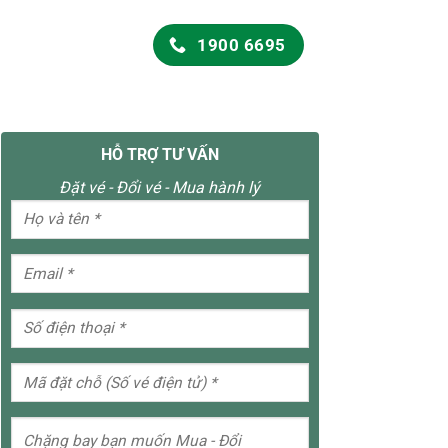
1900 6695
HỖ TRỢ TƯ VẤN
Đặt vé - Đổi vé - Mua hành lý