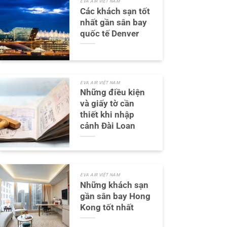
EVA AIR VIỆT NAM
Các khách sạn tốt
nhất gần sân bay
quốc tế Denver
EVA AIR VIỆT NAM
Những điều kiện
và giấy tờ cần
thiết khi nhập
cảnh Đài Loan
EVA AIR VIỆT NAM
Những khách sạn
gần sân bay Hong
Kong tốt nhất