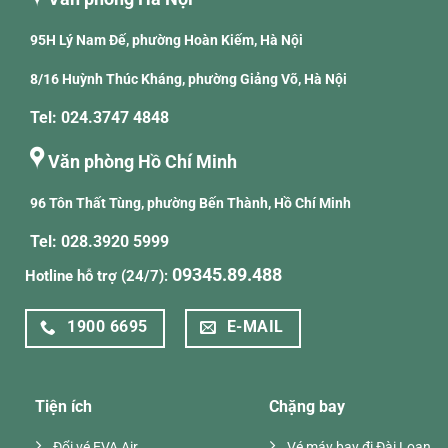
95H Lý Nam Đế, phường Hoàn Kiếm, Hà Nội
8/16 Huỳnh Thúc Kháng, phường Giảng Võ, Hà Nội
Tel: 024.3747 4848
Văn phòng Hồ Chí Minh
96 Tôn Thất Tùng, phường Bến Thành, Hồ Chí Minh
Tel: 028.3920 5999
09345.89.488
Hotline hỗ trợ (24/7):
1900 6695
E-MAIL
Tiện ích
Chặng bay
Đổi vé EVA Air
Vé máy bay đi Đài Loan