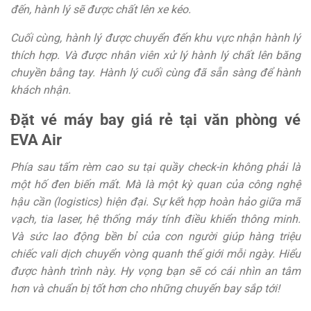
đến, hành lý sẽ được chất lên xe kéo.
Cuối cùng, hành lý được chuyển đến khu vực nhận hành lý
thích hợp. Và được nhân viên xử lý hành lý chất lên băng
chuyền bằng tay. Hành lý cuối cùng đã sẵn sàng để hành
khách nhận.
Đặt vé máy bay giá rẻ tại văn phòng vé
EVA Air
Phía sau tấm rèm cao su tại quầy check-in không phải là
một hố đen biến mất. Mà là một kỳ quan của công nghệ
hậu cần (logistics) hiện đại. Sự kết hợp hoàn hảo giữa mã
vạch, tia laser, hệ thống máy tính điều khiển thông minh.
Và sức lao động bền bỉ của con người giúp hàng triệu
chiếc vali dịch chuyển vòng quanh thế giới mỗi ngày. Hiểu
được hành trình này. Hy vọng bạn sẽ có cái nhìn an tâm
hơn và chuẩn bị tốt hơn cho những chuyến bay sắp tới!