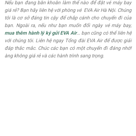
Nếu bạn đang băn khoăn làm thế nào để đặt vé máy bay
giá rẻ? Bạn hãy liên hệ với phòng vé EVA Air Hà Nội. Chúng
tôi là cơ sở đáng tin cậy để chắp cánh cho chuyến đi của
bạn. Ngoài ra, nếu như bạn muốn đổi ngày vé máy bay,
mua thêm hành lý ký gửi EVA Air
… bạn cũng có thể liên hệ
với chúng tôi. Liên hệ ngay Tổng đài EVA Air để được giải
đáp thắc mắc. Chúc các bạn có một chuyến đi đáng nhớ!
àng không giá rẻ và các hành trình sang trọng.