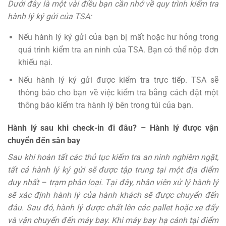
Dưới đây là một vài điều bạn cần nhớ về quy trình kiểm tra
hành lý ký gửi của TSA:
Nếu hành lý ký gửi của bạn bị mất hoặc hư hỏng trong
quá trình kiểm tra an ninh của TSA. Bạn có thể nộp đơn
khiếu nại.
Nếu hành lý ký gửi được kiểm tra trực tiếp. TSA sẽ
thông báo cho bạn về việc kiểm tra bằng cách đặt một
thông báo kiểm tra hành lý bên trong túi của bạn.
Hành lý sau khi check-in đi đâu? – Hành lý được vận
chuyển đến sân bay
Sau khi hoàn tất các thủ tục kiểm tra an ninh nghiêm ngặt,
tất cả hành lý ký gửi sẽ được tập trung tại một địa điểm
duy nhất – trạm phân loại. Tại đây, nhân viên xử lý hành lý
sẽ xác định hành lý của hành khách sẽ được chuyển đến
đâu. Sau đó, hành lý được chất lên các pallet hoặc xe đẩy
và vận chuyển đến máy bay. Khi máy bay hạ cánh tại điểm