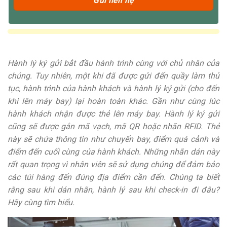
Hành lý ký gửi bắt đầu hành trình cùng với chủ nhân của
chúng. Tuy nhiên, một khi đã được gửi đến quầy làm thủ
tục, hành trình của hành khách và hành lý ký gửi (cho đến
khi lên máy bay) lại hoàn toàn khác. Gần như cùng lúc
hành khách nhận được thẻ lên máy bay. Hành lý ký gửi
cũng sẽ được gắn mã vạch, mã QR hoặc nhãn RFID. Thẻ
này sẽ chứa thông tin như chuyến bay, điểm quá cảnh và
điểm đến cuối cùng của hành khách. Những nhãn dán này
rất quan trọng vì nhân viên sẽ sử dụng chúng để đảm bảo
các túi hàng đến đúng địa điểm cần đến. Chúng ta biết
rằng sau khi dán nhãn, hành lý sau khi check-in đi đâu?
Hãy cùng tìm hiểu.