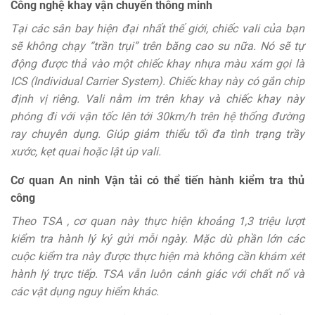
Công nghệ khay vận chuyển thông minh
Tại các sân bay hiện đại nhất thế giới, chiếc vali của bạn
sẽ không chạy “trần trụi” trên băng cao su nữa. Nó sẽ tự
động được thả vào một chiếc khay nhựa màu xám gọi là
ICS (Individual Carrier System). Chiếc khay này có gắn chip
định vị riêng. Vali nằm im trên khay và chiếc khay này
phóng đi với vận tốc lên tới 30km/h trên hệ thống đường
ray chuyên dụng. Giúp giảm thiểu tối đa tình trạng trầy
xước, kẹt quai hoặc lật úp vali.
Cơ quan An ninh Vận tải có thể tiến hành kiểm tra thủ
công
Theo TSA , cơ quan này thực hiện khoảng 1,3 triệu lượt
kiểm tra hành lý ký gửi mỗi ngày. Mặc dù phần lớn các
cuộc kiểm tra này được thực hiện mà không cần khám xét
hành lý trực tiếp. TSA vẫn luôn cảnh giác với chất nổ và
các vật dụng nguy hiểm khác.