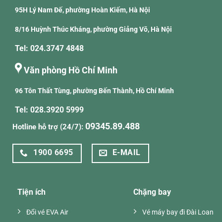
95H Lý Nam Đế, phường Hoàn Kiếm, Hà Nội
8/16 Huỳnh Thúc Kháng, phường Giảng Võ, Hà Nội
Tel: 024.3747 4848
Văn phòng Hồ Chí Minh
96 Tôn Thất Tùng, phường Bến Thành, Hồ Chí Minh
Tel: 028.3920 5999
09345.89.488
Hotline hỗ trợ (24/7):
1900 6695
E-MAIL
Tiện ích
Chặng bay
Đổi vé EVA Air
Vé máy bay đi Đài Loan