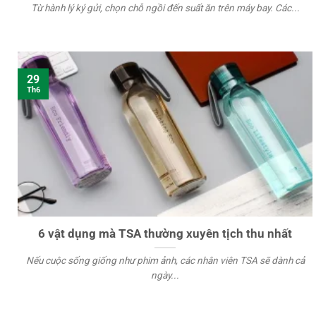
Từ hành lý ký gửi, chọn chỗ ngồi đến suất ăn trên máy bay. Các...
29
Th6
6 vật dụng mà TSA thường xuyên tịch thu nhất
Nếu cuộc sống giống như phim ảnh, các nhân viên TSA sẽ dành cả
ngày...