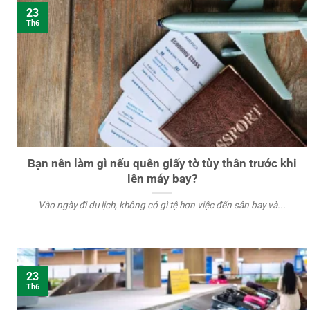
23
Th6
Bạn nên làm gì nếu quên giấy tờ tùy thân trước khi
lên máy bay?
Vào ngày đi du lịch, không có gì tệ hơn việc đến sân bay và...
23
Th6