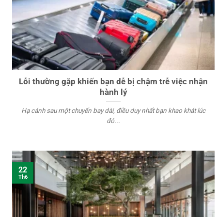
Lỗi thường gặp khiến bạn dễ bị chậm trễ việc nhận
hành lý
Hạ cánh sau một chuyến bay dài, điều duy nhất bạn khao khát lúc
đó...
22
Th6