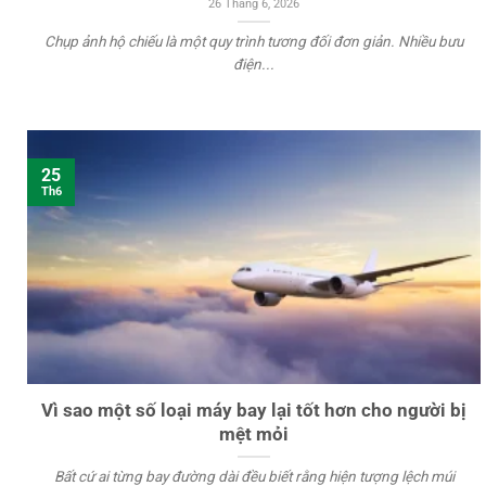
26 Tháng 6, 2026
Chụp ảnh hộ chiếu là một quy trình tương đối đơn giản. Nhiều bưu
điện...
25
Th6
Vì sao một số loại máy bay lại tốt hơn cho người bị
mệt mỏi
Bất cứ ai từng bay đường dài đều biết rằng hiện tượng lệch múi