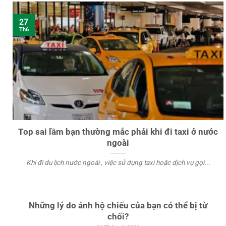
27
Th6
Top sai lầm bạn thường mắc phải khi đi taxi ở nước
ngoài
Khi đi du lịch nước ngoài , việc sử dụng taxi hoặc dịch vụ gọi...
Những lý do ảnh hộ chiếu của bạn có thể bị từ
chối?