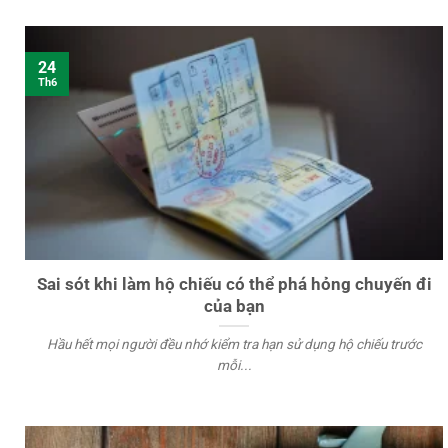
24
Th6
Sai sót khi làm hộ chiếu có thể phá hỏng chuyến đi
của bạn
Hầu hết mọi người đều nhớ kiểm tra hạn sử dụng hộ chiếu trước
mỗi...