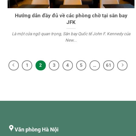
Hướng dẫn đầy đủ về các phòng chờ tại sân bay
JFK
Là một cửa ngõ quan trọng, Sân bay Quốc tế John F. Kennedy của
New...
1
2
3
4
5
…
61
Văn phòng Hà Nội