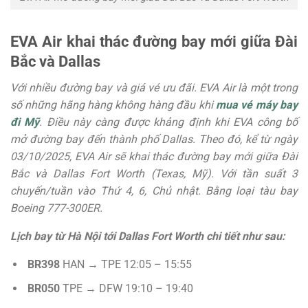
EVA Air khai thác đường bay mới giữa Đài
Bắc và Dallas
Với nhiều đường bay và giá vé ưu đãi. EVA Air là một trong
số những hãng hàng không hàng đầu khi
mua vé máy bay
đi Mỹ
. Điều này càng được khảng định khi EVA công bố
mở đường bay đến thành phố Dallas. Theo đó, kể từ ngày
03/10/2025, EVA Air sẽ khai thác đường bay mới giữa Đài
Bắc và Dallas Fort Worth (Texas, Mỹ). Với tần suất 3
chuyến/tuần vào Thứ 4, 6, Chủ nhật. Bằng loại tàu bay
Boeing 777-300ER.
Lịch bay từ Hà Nội tới Dallas Fort Worth chi tiết như sau:
BR398
HAN → TPE 12:05 – 15:55
BR050
TPE → DFW 19:10 – 19:40