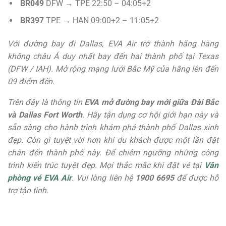
BR049
DFW → TPE 22:50 – 04:05+2
BR397
TPE → HAN 09:00+2 – 11:05+2
Với đường bay đi Dallas, EVA Air trở thành hãng hàng
không châu Á duy nhất bay đến hai thành phố tại Texas
(DFW / IAH). Mở rộng mạng lưới Bắc Mỹ của hãng lên đến
09 điểm đến.
Trên đây là thông tin
EVA mở đường bay mới giữa Đài Bắc
và Dallas Fort Worth
. Hãy tận dụng cơ hội giới hạn này và
sẵn sàng cho hành trình khám phá thành phố Dallas xinh
đẹp. Còn gì tuyệt vời hơn khi du khách được một lần đặt
chân đến thành phố này. Để chiêm ngưỡng những công
trình kiến trúc tuyệt đẹp. Mọi thắc mắc khi đặt vé tại
Văn
phòng vé EVA Air
. Vui lòng liên hệ
1900 6695
để được hỗ
trợ tận tình.