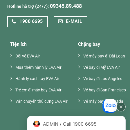
09345.89.488
Hotline hỗ trợ (24/7):
1900 6695
E-MAIL
Tiện ích
Chặng bay
Đổi vé EVA Air
Vé máy bay đi Đài Loan
Mua thêm hành lý EVA Air
Vé bay đi Mỹ EVA Air
Hành lý xách tay EVA Air
Vé bay đi Los Angeles
Trẻ em đi máy bay EVA Air
Vé bay đi San Francisco
Vận chuyển thú cưng EVA Air
Vé máy bay đi Canada
ADMIN / Call 1900 6695