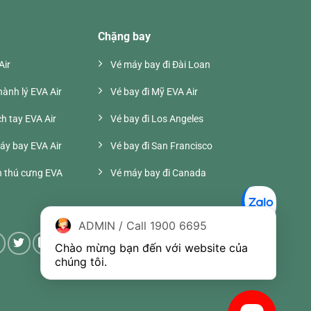
Chặng bay
Air
Vé máy bay đi Đài Loan
ành lý EVA Air
Vé bay đi Mỹ EVA Air
h tay EVA Air
Vé bay đi Los Angeles
áy bay EVA Air
Vé bay đi San Francisco
 thú cưng EVA
Vé máy bay đi Canada
ADMIN / Call 1900 6695
Chào mừng bạn đến với website của 
chúng tôi.