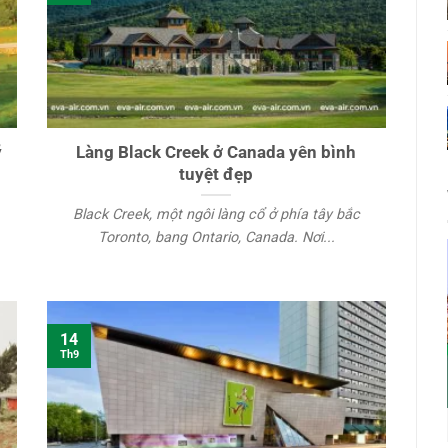
ỹ
Làng Black Creek ở Canada yên bình
tuyệt đẹp
Black Creek, một ngôi làng cổ ở phía tây bắc
Toronto, bang Ontario, Canada. Nơi...
14
Th9