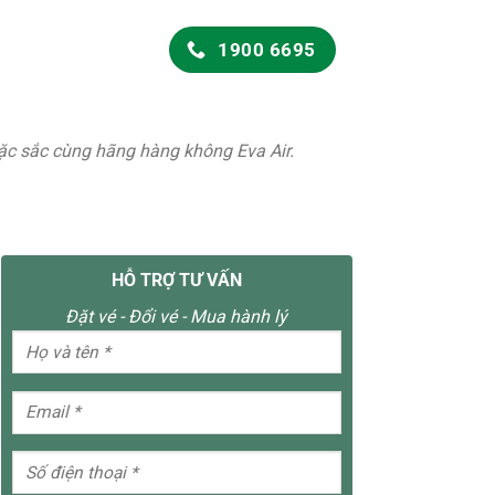
1900 6695
đặc sắc cùng hãng hàng không Eva Air.
HỖ TRỢ TƯ VẤN
Đặt vé - Đổi vé - Mua hành lý