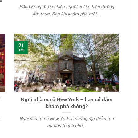
á
Hồng Kông được nhiều người coi là thiên đường
ẩm thực. Sau khi khám phá một...
21
Th9
ở
Ngôi nhà ma ở New York – bạn có dám
khám phá không?
Ngôi nhà ma ở New York là những địa điểm mà
cư dân thành phố...