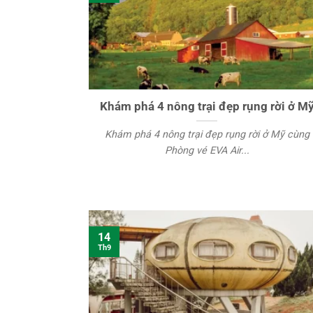
Khám phá 4 nông trại đẹp rụng rời ở M
Khám phá 4 nông trại đẹp rụng rời ở Mỹ cùng
Phòng vé EVA Air...
14
Th9