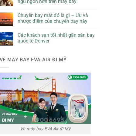
ngủ ngon hơn trên máy bay
Chuyến bay mắt đỏ là gì – Ưu và
nhược điểm của chuyến bay này
Các khách sạn tốt nhất gần sân bay
quốc tế Denver
VÉ MÁY BAY EVA AIR ĐI MỸ
Vé máy bay EVA Air đi Mỹ