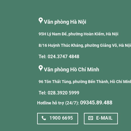
Văn phòng Hà Nội
95H Lý Nam Đế, phường Hoàn Kiếm, Hà Nội
8/16 Huỳnh Thúc Kháng, phường Giảng Võ, Hà Nộ
Tel: 024.3747 4848
Văn phòng Hồ Chí Minh
96 Tôn Thất Tùng, phường Bến Thành, Hồ Chí Min
Tel: 028.3920 5999
09345.89.488
Hotline hỗ trợ (24/7):
1900 6695
E-MAIL