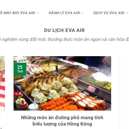
É MÁY BAY EVA AIR
HÀNH LÝ EVA AIR
DỊCH VỤ EVA AIR
DU LỊCH EVA AIR
trải nghiệm vùng đất mới, thưởng thức món ăn ngon và văn hóa 
25
Th9
?
Những món ăn đường phố mang tính
biểu tượng của Hồng Kông