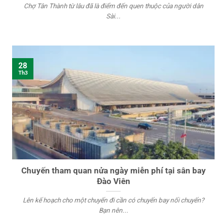
Chợ Tân Thành từ lâu đã là điểm đến quen thuộc của người dân
Sài...
28
Th3
Chuyến tham quan nửa ngày miễn phí tại sân bay
Đào Viên
Lên kế hoạch cho một chuyến đi cần có chuyến bay nối chuyến?
Bạn nên...