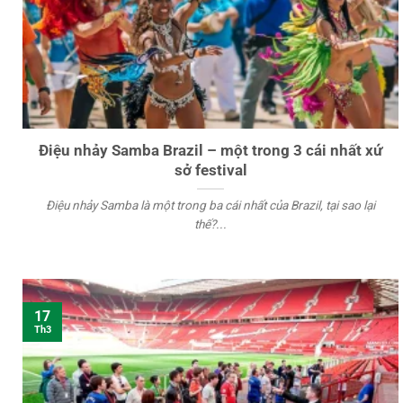
Điệu nhảy Samba Brazil – một trong 3 cái nhất xứ
sở festival
Điệu nhảy Samba là một trong ba cái nhất của Brazil, tại sao lại
thế?...
17
Th3