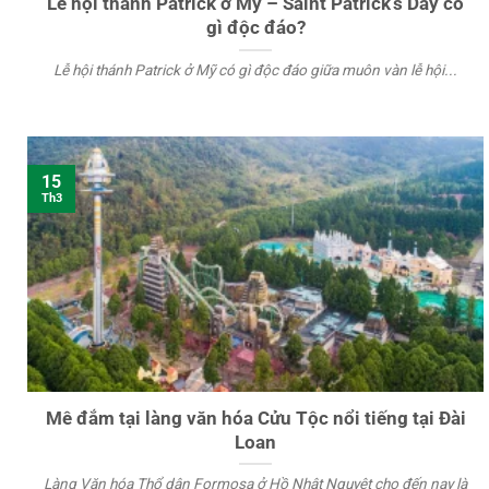
Lễ hội thánh Patrick ở Mỹ – Saint Patrick’s Day có
gì độc đáo?
Lễ hội thánh Patrick ở Mỹ có gì độc đáo giữa muôn vàn lễ hội...
15
Th3
Mê đắm tại làng văn hóa Cửu Tộc nổi tiếng tại Đài
Loan
Làng Văn hóa Thổ dân Formosa ở Hồ Nhật Nguyệt cho đến nay là