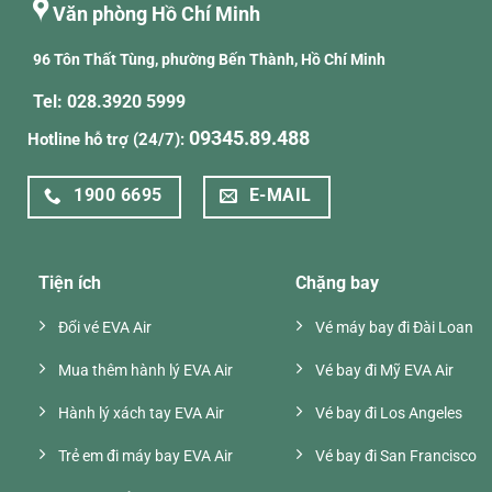
Văn phòng Hồ Chí Minh
96 Tôn Thất Tùng, phường Bến Thành, Hồ Chí Minh
Tel: 028.3920 5999
09345.89.488
Hotline hỗ trợ (24/7):
1900 6695
E-MAIL
Tiện ích
Chặng bay
Đổi vé EVA Air
Vé máy bay đi Đài Loan
Mua thêm hành lý EVA Air
Vé bay đi Mỹ EVA Air
Hành lý xách tay EVA Air
Vé bay đi Los Angeles
Trẻ em đi máy bay EVA Air
Vé bay đi San Francisco