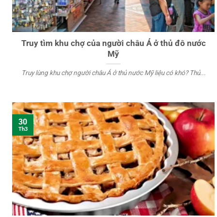
Truy tìm khu chợ của người châu Á ở thủ đô nước
Mỹ
Truy lùng khu chợ người châu Á ở thủ nước Mỹ liệu có khó? Thủ...
30
Th3