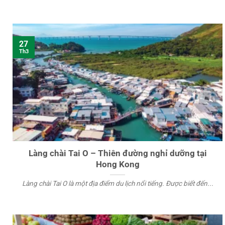
27
Th3
Làng chài Tai O – Thiên đường nghỉ dưỡng tại
Hong Kong
Làng chài Tai O là một địa điểm du lịch nổi tiếng. Được biết đến...