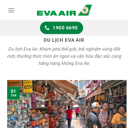
Chuyển
đến
nội
dung
1900 6695
DU LỊCH EVA AIR
Du lịch Eva Air. Khám phá thế giới, trải nghiệm vùng đất
mới, thưởng thức món ăn ngon và văn hóa đặc sắc cùng
hãng hàng không Eva Air.
01
Th4