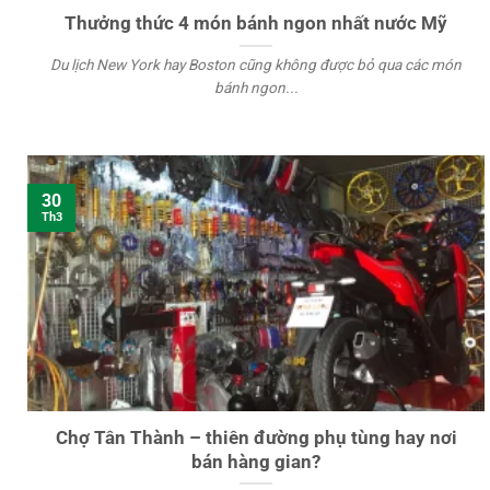
Thưởng thức 4 món bánh ngon nhất nước Mỹ
Du lịch New York hay Boston cũng không được bỏ qua các món
bánh ngon...
30
Th3
Chợ Tân Thành – thiên đường phụ tùng hay nơi
bán hàng gian?