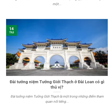
một...
14
Th3
Đài tưởng niệm Tưởng Giới Thạch ở Đài Loan có gì
thú vị?
Đài tưởng niệm Tưởng Giới Thạch là một trong những điểm tham
quan nổi tiếng...