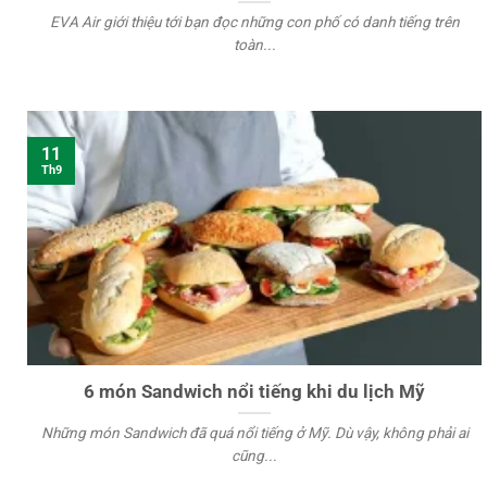
EVA Air giới thiệu tới bạn đọc những con phố có danh tiếng trên
toàn...
11
Th9
6 món Sandwich nổi tiếng khi du lịch Mỹ
Những món Sandwich đã quá nổi tiếng ở Mỹ. Dù vậy, không phải ai
cũng...