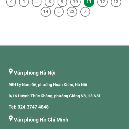
1
…
8
9
10
11
12
13
14
…
22
Văn phòng Hà Nội
95H Lý Nam Đế, phường Hoàn Kiếm, Hà Nội
8/16 Huỳnh Thúc Kháng, phường Giảng Võ, Hà Nội
Tel: 024.3747 4848
Văn phòng Hồ Chí Minh