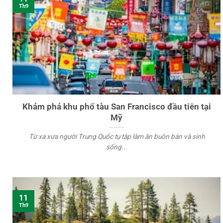
Th9
Khám phá khu phố tàu San Francisco đầu tiên tại
Mỹ
Từ xa xưa người Trung Quốc tụ tập làm ăn buôn bán và sinh
sống...
11
Th9