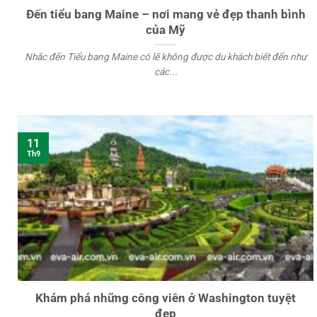
Đến tiểu bang Maine – nơi mang vẻ đẹp thanh bình
của Mỹ
Nhắc đến Tiểu bang Maine có lẽ không được du khách biết đến như
các...
11
Th9
Khám phá những công viên ở Washington tuyệt
đẹp