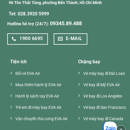
96 Tôn Thất Tùng, phường Bến Thành, Hồ Chí Minh
Tel: 028.3920 5999
09345.89.488
Hotline hỗ trợ (24/7):
1900 6695
E-MAIL
Tiện ích
Chặng bay
Đổi vé EVA Air
Vé máy bay đi Đài Loan
Mua thêm hành lý EVA Air
Vé bay đi Mỹ EVA Air
Hành lý xách tay EVA Air
Vé bay đi Los Angeles
Trẻ em đi máy bay EVA Air
Vé bay đi San Francisco
Vận chuyển thú cưng EVA Air
Vé máy bay đi Canada