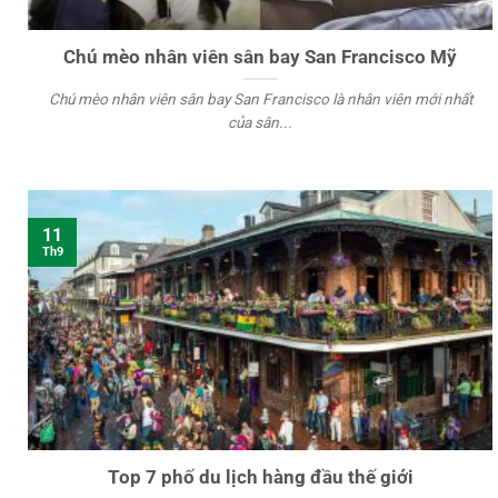
Chú mèo nhân viên sân bay San Francisco Mỹ
Chú mèo nhân viên sân bay San Francisco là nhân viên mới nhất
của sân...
11
Th9
Top 7 phố du lịch hàng đầu thế giới