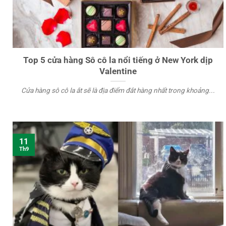
Top 5 cửa hàng Sô cô la nổi tiếng ở New York dịp
Valentine
Cửa hàng sô cô la ắt sẽ là địa điểm đắt hàng nhất trong khoảng...
11
Th9