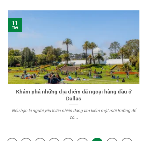
11
Th9
Khám phá những địa điểm dã ngoại hàng đầu ở
Dallas
Nếu bạn là người yêu thiên nhiên đang tìm kiếm một môi trường để
có...