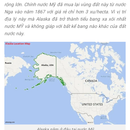
rộng lớn. Chính nước Mỹ đã mua lại vùng đất này từ nước
Nga vào năm 1867 với giá rẻ chỉ hơn 3 xu/hecta. Vì vị trí
địa lý này mà Alaska đã trở thành tiểu bang xa xôi nhất
nước MỸ và không giáp với bất kể bang nào khác của đất
nước này.
Alaska nằm ở đâu tại nước Mỹ