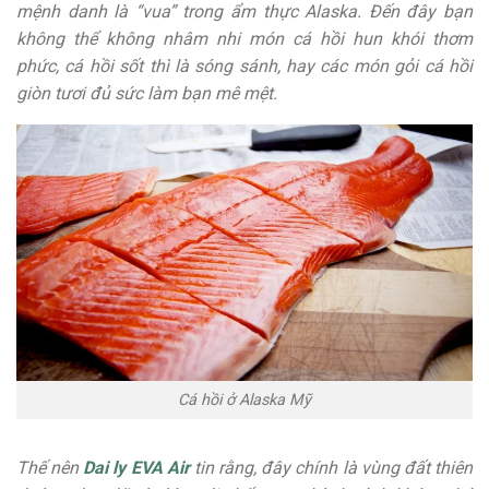
mệnh danh là “vua” trong ẩm thực Alaska. Đến đây bạn
không thể không nhâm nhi món cá hồi hun khói thơm
phức, cá hồi sốt thì là sóng sánh, hay các món gỏi cá hồi
giòn tươi đủ sức làm bạn mê mệt.
Cá hồi ở Alaska Mỹ
Thế nên
Dai ly EVA Air
tin rằng, đây chính là vùng đất thiên