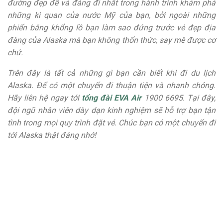
đường đẹp đẽ và đáng đi nhất trong hành trình khám phá
những kì quan của nước Mỹ của bạn, bởi ngoài những
phiến băng khổng lồ bạn làm sao đứng trước vẻ đẹp địa
đàng của Alaska mà bạn không thổn thức, say mê được cơ
chứ.
Trên đây là tất cả những gì bạn cần biết khi đi du lịch
Alaska. Để có một chuyến đi thuận tiện và nhanh chóng.
Hãy liên hệ ngay tới
tổng đài EVA Air
1900 6695. Tại đây,
đội ngũ nhân viên dày dạn kinh nghiệm sẽ hỗ trợ bạn tận
tình trong mọi quy trình đặt vé. Chúc bạn có một chuyến đi
tới Alaska thật đáng nhớ!