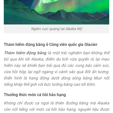
Ngắm cực quang tại Alaska Mỹ
Thám hiểm động băng ở Công viên quốc gia Glacier
Thám hiểm động băng
là một trải nghiệm bạn không thể
bỏ qua khi tới Alaska, điểm du lịch vừa quyến rũ lại mạo
hiểm này sẽ khiến bạn trải qua đủ các cung bậc cảm xúc,
vừa hồi hộp, lại ngỡ ngàng vì cảnh sắc quá đỗi ấn tượng.
Điển hình là hang động dưới dòng sông băng Muir nổi
tiếng khắp thế giới với bức tường băng cao tới 60m.
Thưởng thức món cá hồi hảo hạng
Không chỉ được ca ngợi là thiên đường băng mà Alaska
còn nổi tiếng với món cá hồi hảo hạng, nguyên liệu được