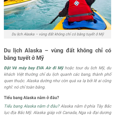
Du lịch Alaska – vùng đất không chỉ có băng tuyết ở Mỹ
Du lịch Alaska – vùng đất không chỉ có
băng tuyết ở Mỹ
Đặt Vé máy bay EVA Air đi Mỹ
hoặc tour du lịch Mỹ, du
khách Việt thường chỉ du lịch quanh các bang, thành phố
quen thuộc. Alaska dường như còn quá xa lạ bởi lẽ ai cũng
nghĩ: nó chỉ toàn băng.
Tiểu bang Alaska nằm ở đâu?
Tiểu bang Alaska nằm ở đâu?
Alaska nằm ở phía Tây Bắc
lục địa Bắc Mỹ. Alaska giáp với Canada, Nga và đại dương