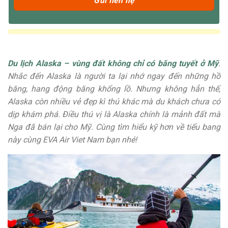
Du lịch Alaska – vùng đất không chỉ có băng tuyết ở Mỹ
.
Nhắc đến Alaska là người ta lại nhớ ngay đến những hồ
băng, hang động băng khổng lồ. Nhưng không hẳn thế,
Alaska còn nhiều vẻ đẹp kì thú khác mà du khách chưa có
dịp khám phá. Điều thú vị là Alaska chính là mảnh đất mà
Nga đã bán lại cho Mỹ. Cùng tìm hiểu kỹ hơn về tiểu bang
này cùng EVA Air Viet Nam bạn nhé!