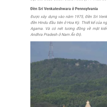
Đền Sri Venkateshwara ở Pennsylvania
Được xây dựng vào năm 1975, Đền Sri Venka
đền Hindu đầu tiên ở Hoa Kỳ. Thiết kế của ng
Agama. Và có nét tương đồng về mặt kiến ​
Andhra Pradesh ở Nam Ấn Độ.