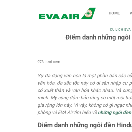
Chuyển
đến
HOME
V
nội
dung
DU LỊCH EVA 
Điểm danh những ngôi 
978 Lượt xem
Sự đa dạng văn hóa là một phần bản sắc củ
văn hóa, đa sắc tộc này có di sản nhập cư 
có xuất thân và văn hóa khác nhau. Và cun
mình. Mỹ cũng đảm bảo rằng có một môi trườ
gia rộng lớn này. Vì vậy, không có gì ngạc n
phòng vé EVA Air tìm hiểu về
những ngôi đền 
Điểm danh những ngôi đền Hindu 