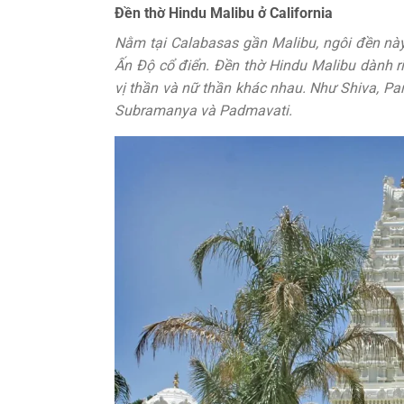
Đền thờ Hindu Malibu ở California
Nằm tại Calabasas gần Malibu, ngôi đền này 
Ấn Độ cổ điển. Đền thờ Hindu Malibu dành 
vị thần và nữ thần khác nhau. Như Shiva, Pa
Subramanya và Padmavati.