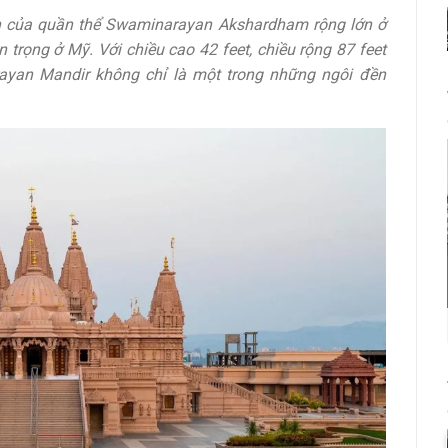
n của quần thể Swaminarayan Akshardham rộng lớn ở
 trọng ở Mỹ. Với chiều cao 42 feet, chiều rộng 87 feet
rayan Mandir không chỉ là một trong những ngôi đền