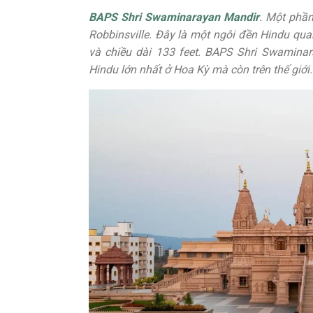
BAPS Shri Swaminarayan Mandir
. Một phầ
Robbinsville. Đây là một ngôi đền Hindu quan
và chiều dài 133 feet. BAPS Shri Swamina
Hindu lớn nhất ở Hoa Kỳ mà còn trên thế giới.