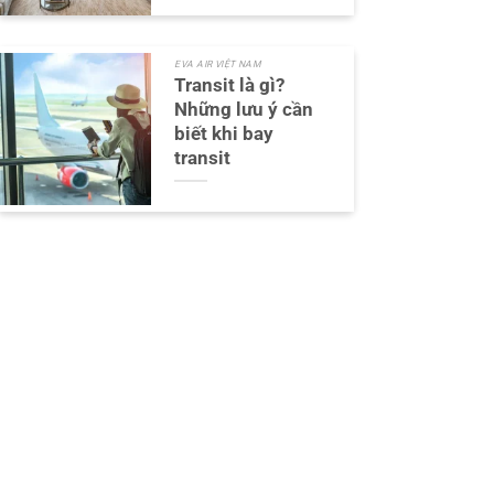
EVA AIR VIỆT NAM
Transit là gì?
Những lưu ý cần
biết khi bay
transit