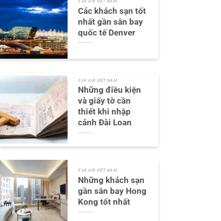
EVA AIR VIỆT NAM
Các khách sạn tốt
nhất gần sân bay
quốc tế Denver
EVA AIR VIỆT NAM
Những điều kiện
và giấy tờ cần
thiết khi nhập
cảnh Đài Loan
EVA AIR VIỆT NAM
Những khách sạn
gần sân bay Hong
Kong tốt nhất