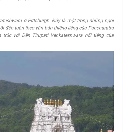
teshwara ở Pittsburgh. Đây là một trong những ngôi
ôi đền tuân theo văn bản thiêng liêng của Pancharatra
​trúc với Đền Tirupati Venkateshwara nổi tiếng của