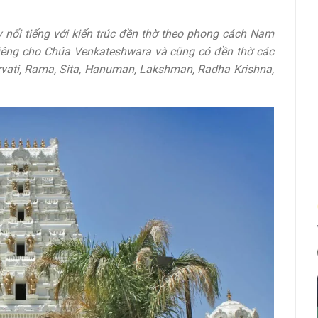
nổi tiếng với kiến ​​trúc đền thờ theo phong cách Nam
riêng cho Chúa Venkateshwara và cũng có đền thờ các
rvati, Rama, Sita, Hanuman, Lakshman, Radha Krishna,