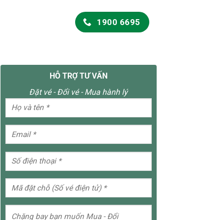
1900 6695
HỖ TRỢ TƯ VẤN
Đặt vé - Đổi vé - Mua hành lý