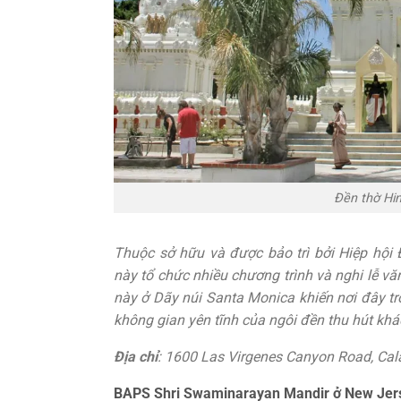
Đền thờ Hin
Thuộc sở hữu và được bảo trì bởi Hiệp hội
này tổ chức nhiều chương trình và nghi lễ v
này ở Dãy núi Santa Monica khiến nơi đây trở
không gian yên tĩnh của ngôi đền thu hút khá
Địa chỉ
: 1600 Las Virgenes Canyon Road, Cal
BAPS Shri Swaminarayan Mandir ở New Jers