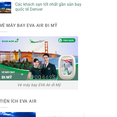
Các khách sạn tốt nhất gần sân bay
quốc tế Denver
VÉ MÁY BAY EVA AIR ĐI MỸ
Vé máy bay EVA Air đi Mỹ
TIỆN ÍCH EVA AIR