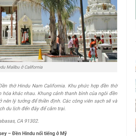
du Malibu ở California
 Đền thờ Hindu Nam California. Khu phức hợp đền thờ
ăn hóa khác nhau. Khung cảnh thanh bình của ngôi đền
 nên lý tưởng để thiền định. Các công viên sạch sẽ và
ch du lịch đến đây để cắm trại.
abasas, CA 91302.
ey – Đền Hindu nổi tiếng ở Mỹ