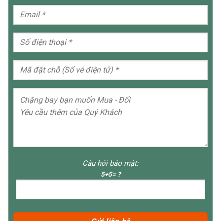
Câu hỏi bảo mật:
5+5= ?