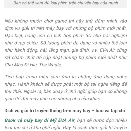
Bạn có thể xem đủ loại phim trên chuyến bay của mình
Nếu không muốn chơi game thì hãy thử đắm mình vào
dịch vụ giải trí trên máy bay với những bộ phim mới nhất.
Đặc biệt, hãng còn có tích hợp phim 3D cho trải nghiệm
như ở rạp chiếu. Số lượng phim đa dạng và nhiều thể loại
như hành động, hài, lãng mạn, gia đình, v.v. EVA Air cũng
rất chăm chút để cập nhật những bộ phim mới nhất như
Chú Mèo Đi Hia, The Whale,…
Tích hợp trong màn cảm ứng là những ứng dụng nghe
nhạc. Hành khách sẽ được phát một bộ tai nghe riêng để
thư thái. Ngoài ra, bàn xoay ở chỗ ngồi giúp bạn có không
gian để đặt máy tính cho những nhu cầu khác.
Dịch vụ giải trí truyền thống trên máy bay – báo và tạp chí
Book vé máy bay đi Mỹ EVA Air
, bạn sẽ được đọc nhiều
loại tạp chí ở khu ghế ngồi. Đây là cách thức giải trí truyền