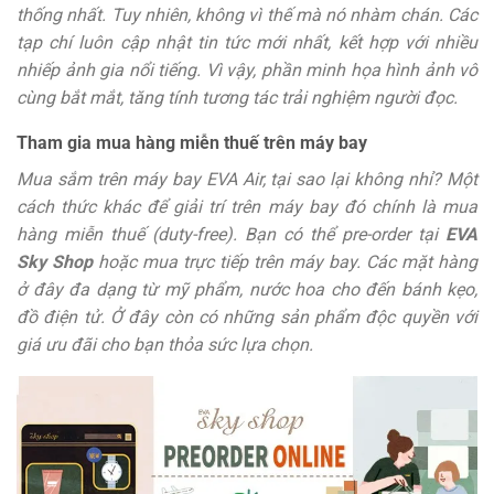
thống nhất. Tuy nhiên, không vì thế mà nó nhàm chán. Các
tạp chí luôn cập nhật tin tức mới nhất, kết hợp với nhiều
nhiếp ảnh gia nổi tiếng. Vì vậy, phần minh họa hình ảnh vô
cùng bắt mắt, tăng tính tương tác trải nghiệm người đọc.
Tham gia mua hàng miễn thuế trên máy bay
Mua sắm trên máy bay EVA Air, tại sao lại không nhỉ? Một
cách thức khác để giải trí trên máy bay đó chính là mua
hàng miễn thuế (duty-free). Bạn có thể pre-order tại
EVA
Sky Shop
hoặc mua trực tiếp trên máy bay. Các mặt hàng
ở đây đa dạng từ mỹ phẩm, nước hoa cho đến bánh kẹo,
đồ điện tử. Ở đây còn có những sản phẩm độc quyền với
giá ưu đãi cho bạn thỏa sức lựa chọn.