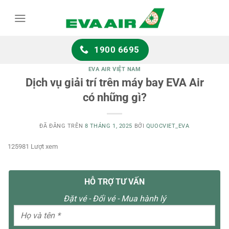
Chuyển
đến
nội
dung
1900 6695
EVA AIR VIỆT NAM
Dịch vụ giải trí trên máy bay EVA Air
có những gì?
ĐÃ ĐĂNG TRÊN
8 THÁNG 1, 2025
BỞI
QUOCVIET_EVA
125981 Lượt xem
HỖ TRỢ TƯ VẤN
Đặt vé - Đổi vé - Mua hành lý