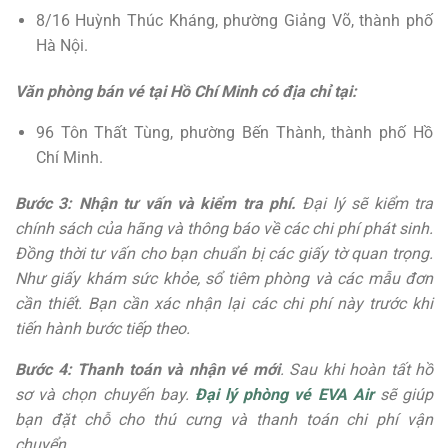
8/16 Huỳnh Thúc Kháng, phường Giảng Võ, thành phố
Hà Nội.
Văn phòng bán vé tại Hồ Chí Minh có địa chỉ tại:
96 Tôn Thất Tùng, phường Bến Thành, thành phố Hồ
Chí Minh.
Bước 3: Nhận tư vấn và kiểm tra phí.
Đại lý sẽ kiểm tra
chính sách của hãng và thông báo về các chi phí phát sinh.
Đồng thời tư vấn cho bạn chuẩn bị các giấy tờ quan trọng.
Như giấy khám sức khỏe, sổ tiêm phòng và các mẫu đơn
cần thiết. Bạn cần xác nhận lại các chi phí này trước khi
tiến hành bước tiếp theo.
Bước 4: Thanh toán và nhận vé mới
. Sau khi hoàn tất hồ
sơ và chọn chuyến bay.
Đại lý phòng vé EVA Air
sẽ giúp
bạn đặt chỗ cho thú cưng và thanh toán chi phí vận
chuyển.