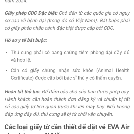
năm 2024.
Giấy phép CDC Đặc biệt:
Chó đến từ các quốc gia có nguy
cơ cao về bệnh dại (trong đó có Việt Nam). Bắt buộc phải
có giấy phép nhập cảnh đặc biệt được cấp bởi CDC.
Hồ sơ y tế bắt buộc:
Thú cưng phải có bằng chứng tiêm phòng dại đầy đủ
và hợp lệ.
Cần có giấy chứng nhận sức khỏe (Animal Health
Certificate) được cấp bởi bác sĩ thú y có thẩm quyền.
Hoàn tất thủ tục:
Để đảm bảo chó của bạn được phép bay.
Hành khách cần hoàn thành đơn đăng ký và chuẩn bị tất
cả các giấy tờ liên quan trước khi lên máy bay. Nếu không
đáp ứng đầy đủ, thú cưng sẽ bị từ chối vận chuyển.
Các loại giấy tờ cần thiết để đặt vé EVA Air