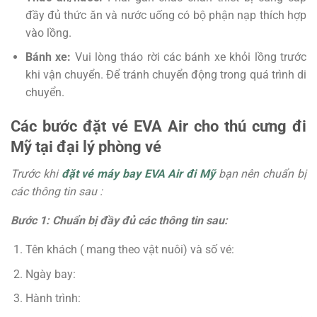
đầy đủ thức ăn và nước uống có bộ phận nạp thích hợp
vào lồng.
Bánh xe:
Vui lòng tháo rời các bánh xe khỏi lồng trước
khi vận chuyển. Để tránh chuyển động trong quá trình di
chuyển.
Các bước đặt vé EVA Air cho thú cưng đi
Mỹ
tại đại lý phòng vé
Trước khi
đặt vé máy bay EVA Air đi Mỹ
bạn nên chuẩn bị
các thông tin sau :
Bước 1: Chuẩn bị đầy đủ các thông tin sau:
Tên khách ( mang theo vật nuôi) và s
ố vé:
Ngày bay:
Hành trình: