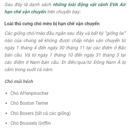
Sau đây là danh sách
những loài động vật cảnh EVA Air
hạn chế vận chuyển
trên chuyến bay:
Loài thú cưng chó mèo bị hạn chế vận chuyển
Các giống chó/mèo đầu ngắn sau đây và bất kỳ “giống lai”
nào của chúng sẽ không được chấp nhận vận chuyển từ
ngày 1 tháng 4 đến ngày 30 tháng 11 tại các điểm ở Bắc
bán cầu. Và từ ngày 1 tháng 10 đến ngày 31 tháng 3 tại
các điểm ở Nam bán cầu. Đi đến/qua/từ Đông Nam Á bị
cấm trong suốt cả năm.
Chó mũi hếch
Chó Affenpinscher
Chó Boston Terrier
Chó Boxers (tất cả các giống)
Chó Brussels Griffin