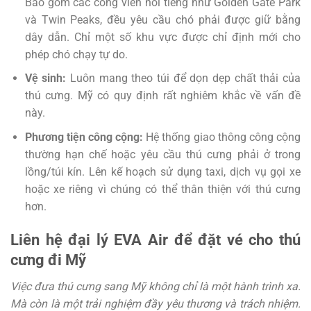
Bao gồm các công viên nổi tiếng như Golden Gate Park
và Twin Peaks, đều yêu cầu chó phải được giữ bằng
dây dẫn. Chỉ một số khu vực được chỉ định mới cho
phép chó chạy tự do.
Vệ sinh:
Luôn mang theo túi để dọn dẹp chất thải của
thú cưng. Mỹ có quy định rất nghiêm khắc về vấn đề
này.
Phương tiện công cộng:
Hệ thống giao thông công cộng
thường hạn chế hoặc yêu cầu thú cưng phải ở trong
lồng/túi kín. Lên kế hoạch sử dụng taxi, dịch vụ gọi xe
hoặc xe riêng vì chúng có thể thân thiện với thú cưng
hơn.
Liên hệ đại lý EVA Air để đặt vé cho thú
cưng đi Mỹ
Việc đưa thú cưng sang Mỹ không chỉ là một hành trình xa.
Mà còn là một trải nghiệm đầy yêu thương và trách nhiệm.