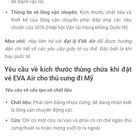
để tránh rắc rối.
Thông tin về lồng vận chuyển:
Kích thước, chất liệu và
thiết kế của lồng vận chuyển phải đáp ứng các tiêu
chuẩn của IATA (Hiệp hội Vận tải Hàng không Quốc tế).
Mẹo nhỏ:
Hãy liên hệ với
đại lý EVA Air
để được hướng
dẫn chi tiết về các yêu cầu giấy tờ cụ thể. Đặc biệt là khi
bay quốc tế.
Yêu cầu về kích thước thùng chứa khi đặt
vé EVA Air cho thú cưng đi Mỹ
Yêu cầu về cấu tạo và chất liệu
Chất liệu:
Phải làm bằng nhựa cứng, dễ dàng nhận biết
là lồng vận chuyển động vật.
Cửa:
Chỉ có một cửa ra/vào và phải có cơ chế ngăn thú
cưng thoát ra hoặc móng vuốt lộ ra ngoài.