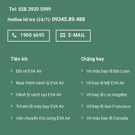
Tel: 028.3920 5999
09345.89.488
Hotline hỗ trợ (24/7):
1900 6695
E-MAIL
Tiện ích
Chặng bay
Đổi vé EVA Air
Vé máy bay đi Đài Loan
Mua thêm hành lý EVA Air
Vé bay đi Mỹ EVA Air
Hành lý xách tay EVA Air
Vé bay đi Los Angeles
Trẻ em đi máy bay EVA Air
Vé bay đi San Francisco
Vận chuyển thú cưng EVA Air
Vé máy bay đi Canada