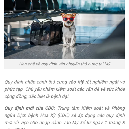
Hạn chế về quy định vận chuyển thú cưng tại Mỹ
Quy định nhập cảnh thú cưng vào Mỹ rất nghiêm ngặt và
phức tạp. Chủ yếu nhằm kiểm soát các vấn đề về sức khỏe
cộng đồng, đặc biệt là bệnh dại.
Quy định mới của CDC:
Trung tâm Kiểm soát và Phòng
ngừa Dịch bệnh Hoa Kỳ (CDC) sẽ áp dụng các quy định
mới về việc chó nhập cảnh vào Mỹ kể từ ngày 1 tháng 8