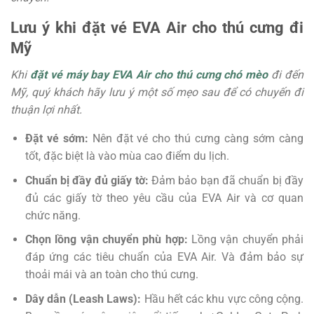
Lưu ý khi đặt vé EVA Air cho thú cưng đi
Mỹ
Khi
đặt vé máy bay EVA Air cho thú cưng chó mèo
đi đến
Mỹ, quý khách hãy lưu ý một số mẹo sau để có chuyến đi
thuận lợi nhất.
Đặt vé sớm:
Nên đặt vé cho thú cưng càng sớm càng
tốt, đặc biệt là vào mùa cao điểm du lịch.
Chuẩn bị đầy đủ giấy tờ:
Đảm bảo bạn đã chuẩn bị đầy
đủ các giấy tờ theo yêu cầu của EVA Air và cơ quan
chức năng.
Chọn lồng vận chuyển phù hợp:
Lồng vận chuyển phải
đáp ứng các tiêu chuẩn của EVA Air. Và đảm bảo sự
thoải mái và an toàn cho thú cưng.
Dây dẫn (Leash Laws):
Hầu hết các khu vực công cộng.