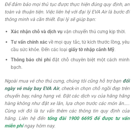
Để đảm bảo mọi thủ tục được thực hiện đúng quy định, an
toàn và thuận tiện. Việc liên hệ với đại lý EVA Air là bước đi
thông minh và cần thiết. Đại lý sẽ giúp bạn:
Xác nhận chỗ và dịch vụ
vận chuyển thú cưng kịp thời.
Tư vấn chính xác
về mọi quy tắc, từ kích thước lồng, yêu
cầu sức khỏe. Đến các loại
giấy tờ nhập cảnh Mỹ
.
Thông báo chi phí
đặt chỗ chuyên biệt một cách minh
bạch.
Ngoài mua vé cho thú cưng, chúng tôi cũng hỗ trợ bạn
đổi
ngày vé máy bay EVA Air
, check-in chọn chỗ ngồi đẹp trên
chuyến bay, nâng hạng vé. Đặt các dịch vụ của hãng hãng
hàng không như đặt xe lăn, lựa chọn trước các món ăn…..
Cùng với đó là tư vấn thêm các thông tin quy định của
hãng. Liên hệ đến
tổng đài 1900 6695 để được tư vấn
miễn phí
ngay hôm nay.