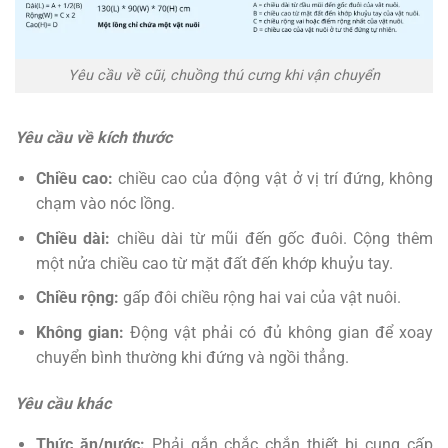
Yêu cầu về cũi, chuồng thú cưng khi vận chuyển
Yêu cầu về kích thước
Chiều cao:
chiều cao của động vật ở vị trí đứng, không
chạm vào nóc lồng.
Chiều dài:
chiều dài từ mũi đến gốc đuôi. Cộng thêm
một nửa chiều cao từ mặt đất đến khớp khuỷu tay.
Chiều rộng:
gấp đôi chiều rộng hai vai của vật nuôi.
Không gian:
Động vật phải có đủ không gian để xoay
chuyển bình thường khi đứng và ngồi thẳng.
Yêu cầu khác
Thức ăn/nước:
Phải gắn chắc chắn thiết bị cung cấp