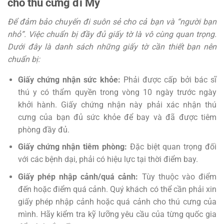
cho thú cưng đi Mỹ
Để đảm bảo chuyến đi suôn sẻ cho cả bạn và “người bạn
nhỏ”. Việc chuẩn bị đầy đủ giấy tờ là vô cùng quan trọng.
Dưới đây là danh sách những giấy tờ cần thiết bạn nên
chuẩn bị:
Giấy chứng nhận sức khỏe:
Phải được cấp bởi bác sĩ
thú y có thẩm quyền trong vòng 10 ngày trước ngày
khởi hành. Giấy chứng nhận này phải xác nhận thú
cưng của bạn đủ sức khỏe để bay và đã được tiêm
phòng đầy đủ.
Giấy chứng nhận tiêm phòng:
Đặc biệt quan trọng đối
với các bệnh dại, phải có hiệu lực tại thời điểm bay.
Giấy phép nhập cảnh/quá cảnh:
Tùy thuộc vào điểm
đến hoặc điểm quá cảnh. Quý khách có thể cần phải xin
giấy phép nhập cảnh hoặc quá cảnh cho thú cưng của
mình. Hãy kiểm tra kỹ lưỡng yêu cầu của từng quốc gia