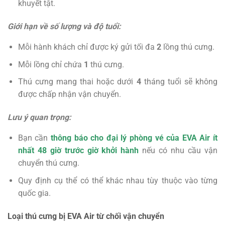
khuyết tật.
Giới hạn về số lượng và độ tuổi:
Mỗi hành khách chỉ được ký gửi tối đa
2
lồng thú cưng.
Mỗi lồng chỉ chứa
1
thú cưng.
Thú cưng mang thai hoặc dưới
4
tháng tuổi sẽ không
được chấp nhận vận chuyển.
Lưu ý quan trọng:
Bạn cần
thông báo cho đại lý phòng vé của EVA Air ít
nhất 48 giờ trước giờ khởi hành
nếu có nhu cầu vận
chuyển thú cưng.
Quy định cụ thể có thể khác nhau tùy thuộc vào từng
quốc gia.
Loại thú cưng bị EVA Air từ chối vận chuyển