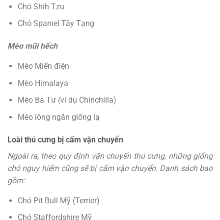
Chó Shih Tzu
Chó Spaniel Tây Tạng
Mèo mũi hếch
Mèo Miến điện
Mèo Himalaya
Mèo Ba Tư (ví dụ Chinchilla)
Mèo lông ngắn giống lạ
Loài thú cưng bị cấm vận chuyển
Ngoài ra, theo quy định vận chuyển thú cưng, những giống
chó nguy hiểm cũng sẽ bị cấm vận chuyển. Danh sách bao
gồm:
Chó Pit Bull Mỹ (Terrier)
Chó Staffordshire Mỹ