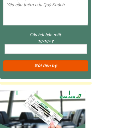
Câu hỏi bảo mật:
10-10= ?