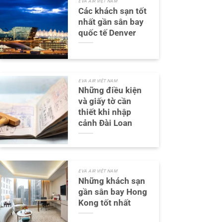
EVA AIR VIỆT NAM
Các khách sạn tốt
nhất gần sân bay
quốc tế Denver
EVA AIR VIỆT NAM
Những điều kiện
và giấy tờ cần
thiết khi nhập
cảnh Đài Loan
EVA AIR VIỆT NAM
Những khách sạn
gần sân bay Hong
Kong tốt nhất