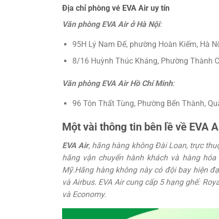
Địa chỉ phòng vé EVA Air uy tín
Văn phòng EVA Air ở Hà Nội
:
95H Lý Nam Đế, phường Hoàn Kiếm, Hà Nộ
8/16 Huỳnh Thúc Kháng, Phường Thành Cô
Văn phòng EVA Air Hồ Chí Minh
:
96 Tôn Thất Tùng, Phường Bến Thành, Quậ
Một vài thông tin bên lề về EVA A
EVA Air
, hãng hàng không Đài Loan, trực th
hãng vận chuyển hành khách và hàng hóa đ
Mỹ.
Hãng hàng không này có đội bay hiện đạ
và Airbus. EVA Air cung cấp 5 hạng ghế: Roy
và Economy.