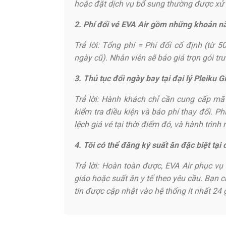
hoặc đặt dịch vụ bổ sung thường được xử lý
2. Phí đổi vé EVA Air gồm những khoản n
Trả lời: Tổng phí = Phí đổi cố định (từ 
ngày cũ). Nhân viên sẽ báo giá trọn gói trư
3. Thủ tục đổi ngày bay tại đại lý Pleiku G
Trả lời: Hành khách chỉ cần cung cấp mã
kiểm tra điều kiện và báo phí thay đổi. P
lệch giá vé tại thời điểm đó, và hành trìn
4. Tôi có thể đăng ký suất ăn đặc biệt tại 
Trả lời: Hoàn toàn được, EVA Air phục vụ 
giáo hoặc suất ăn y tế theo yêu cầu. Bạn 
tin được cập nhật vào hệ thống ít nhất 24 