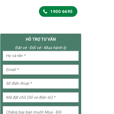
1900 6695
HỖ TRỢ TƯ VẤN
Đặt vé - Đổi vé - Mua hành lý