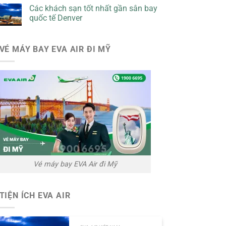
Các khách sạn tốt nhất gần sân bay
quốc tế Denver
VÉ MÁY BAY EVA AIR ĐI MỸ
Vé máy bay EVA Air đi Mỹ
TIỆN ÍCH EVA AIR