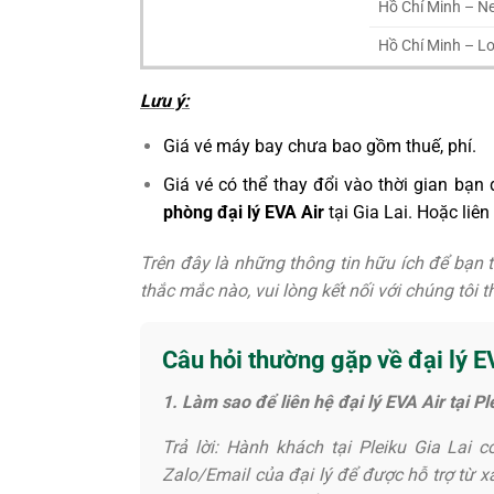
Hồ Chí Minh – N
Hồ Chí Minh – L
Lưu ý:
Giá vé máy bay chưa bao gồm thuế, phí.
Giá vé có thể thay đổi vào thời gian bạn
phòng đại lý EVA Air
tại Gia Lai. Hoặc liên
Trên đây là những thông tin hữu ích để bạn t
thắc mắc nào, vui lòng kết nối với chúng tôi th
Câu hỏi thường gặp về đại lý EV
1. Làm sao để liên hệ đại lý EVA Air tại P
Trả lời: Hành khách tại Pleiku Gia Lai 
Zalo/Email của đại lý để được hỗ trợ từ xa