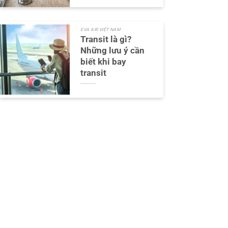
EVA AIR VIỆT NAM
Transit là gì?
Những lưu ý cần
biết khi bay
transit