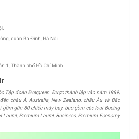
i.
ng, quận Ba Đình, Hà Nội.
n 1, Thành phố Hồ Chí Minh.
ir
uộc Tập đoàn Evergreen. Được thành lập vào năm 1989,
ến châu Á, Australia, New Zealand, châu Âu và Bắc
i gồm gần 80 chiếc máy bay, bao gồm các loại Boeing
al Laurel, Premium Laurel, Business, Premium Economy