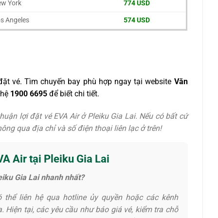
ew York
774 USD
os Angeles
574 USD
 đặt vé. Tìm chuyến bay phù hợp ngay tại website
Văn
 hệ
1900 6695
để biết chi tiết.
huận lợi đặt vé EVA Air ở Pleiku Gia Lai. Nếu có bất cứ
ông qua địa chỉ và số điện thoại liên lạc ở trên!
A Air tại Pleiku Gia Lai
leiku Gia Lai nhanh nhất?
có thể liên hệ qua hotline ủy quyền hoặc các kênh
. Hiện tại, các yêu cầu như báo giá vé, kiểm tra chỗ