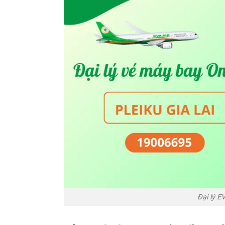
Đại lý EV