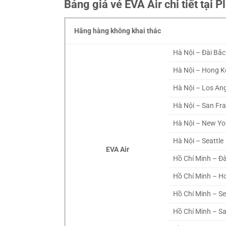
Bảng giá vé EVA Air chi tiết tại P
Hãng hàng không khai thác
Hà Nội – Đài Bắc
Hà Nội – Hong 
Hà Nội – Los An
Hà Nội – San Fr
Hà Nội – New Yo
Hà Nội – Seattle
EVA Air
Hồ Chí Minh – Đà
Hồ Chí Minh – H
Hồ Chí Minh – Se
Hồ Chí Minh – S