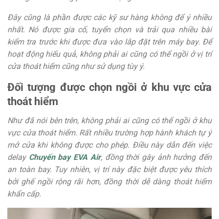
Đây cũng là phần được các kỹ sư hàng không để ý nhiều
nhất. Nó được gia cố, tuyển chọn và trải qua nhiều bài
kiểm tra trước khi được đưa vào lắp đặt trên máy bay. Để
hoạt động hiểu quả, không phải ai cũng có thể ngồi ở vị trí
cửa thoát hiểm cũng như sử dụng tùy ý.
Đối tượng được chọn ngồi ở khu vực cửa
thoát hiểm
Như đã nói bên trên, không phải ai cũng có thể ngồi ở khu
vực cửa thoát hiểm. Rất nhiều trường hợp hành khách tự ý
mở cửa khi không được cho phép. Điều này dẫn đến việc
delay
Chuyến bay EVA Air
, đồng thời gây ảnh hưởng đến
an toàn bay. Tuy nhiên, vị trí này đặc biệt được yêu thích
bởi ghế ngồi rộng rãi hơn, đồng thời dễ dàng thoát hiểm
khẩn cấp.