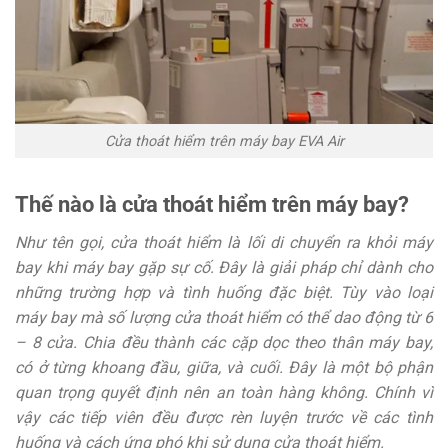
Cửa thoát hiểm trên máy bay EVA Air
Thế nào là cửa thoát hiểm trên máy bay?
Như tên gọi, cửa thoát hiểm là lối di chuyển ra khỏi máy
bay khi máy bay gặp sự cố. Đây là giải pháp chỉ dành cho
những trường hợp và tình huống đặc biệt. Tùy vào loại
máy bay mà số lượng cửa thoát hiểm có thể dao động từ 6
– 8 cửa. Chia đều thành các cặp dọc theo thân máy bay,
có ở từng khoang đầu, giữa, và cuối. Đây là một bộ phận
quan trọng quyết định nên an toàn hàng không. Chính vì
vậy các tiếp viên đều được rèn luyện trước về các tình
huống và cách ứng phó khi sử dụng cửa thoát hiểm.