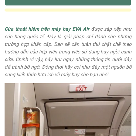
Cửa thoát hiểm trên máy bay EVA Air
được sắp xếp như
các hãng quốc tế. Đây là giải pháp chỉ dành cho những
trường hợp khẩn cấp. Bạn sẽ cần tuân thủ chặt chẽ theo
hướng dẫn của tiếp viên trong việc sử dụng hay ngồi cạnh
cửa. Chính vì vậy, hãy lưu ngay những thông tin dưới đây
để tránh bỡ ngỡ. Đồng thời hãy coi như đây một nguồn bổ
sung kiến thức hữu ích về máy bay cho bạn nhé!