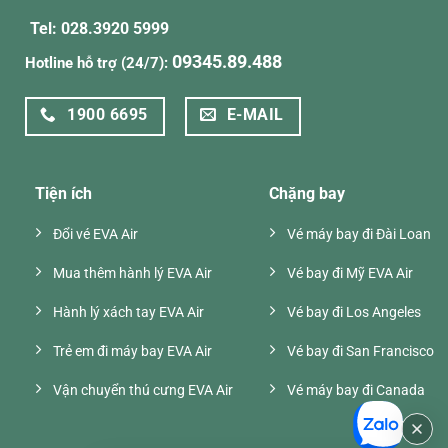
Tel: 028.3920 5999
09345.89.488
Hotline hỗ trợ (24/7):
1900 6695
E-MAIL
Tiện ích
Chặng bay
Đổi vé EVA Air
Vé máy bay đi Đài Loan
Mua thêm hành lý EVA Air
Vé bay đi Mỹ EVA Air
Hành lý xách tay EVA Air
Vé bay đi Los Angeles
Trẻ em đi máy bay EVA Air
Vé bay đi San Francisco
Vận chuyển thú cưng EVA Air
Vé máy bay đi Canada