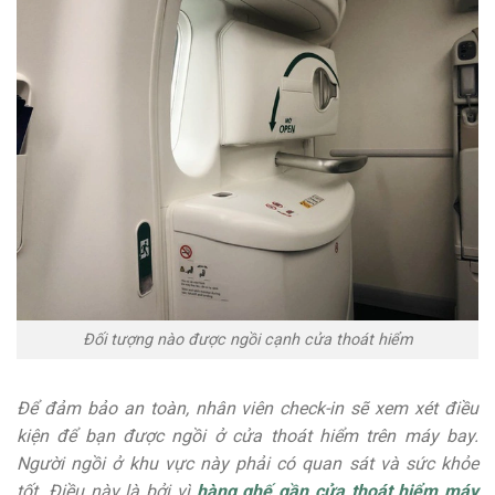
Đối tượng nào được ngồi cạnh cửa thoát hiểm
Để đảm bảo an toàn, nhân viên check-in sẽ xem xét điều
kiện để bạn được ngồi ở cửa thoát hiểm trên máy bay.
Người ngồi ở khu vực này phải có quan sát và sức khỏe
tốt. Điều này là bởi vì
hàng ghế gần cửa thoát hiểm máy