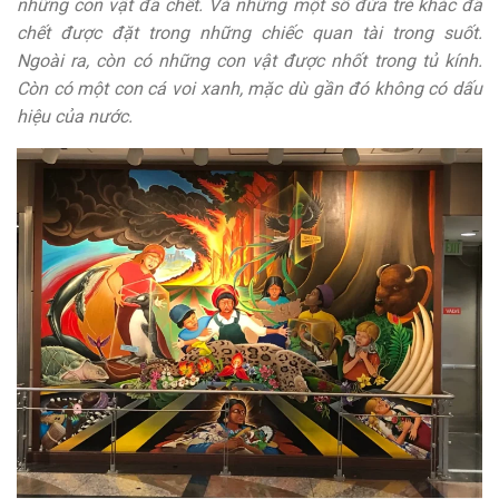
những con vật đã chết. Và những một số đứa trẻ khác đã
chết được đặt trong những chiếc quan tài trong suốt.
Ngoài ra, còn có những con vật được nhốt trong tủ kính.
Còn có một con cá voi xanh, mặc dù gần đó không có dấu
hiệu của nước.