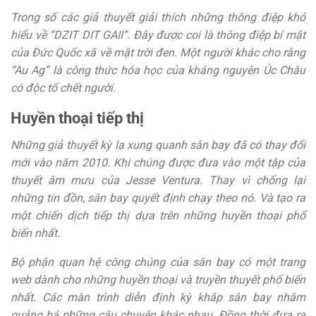
Trong số các giả thuyết giải thích những thông điệp khó
hiểu về “DZIT DIT GAII”. Đây được coi là thông điệp bí mật
của Đức Quốc xã về mặt trời đen. Một người khác cho rằng
“Au Ag” là công thức hóa học của kháng nguyên Úc Châu
có độc tố chết người.
Huyền thoại tiếp thị
Những giả thuyết kỳ lạ xung quanh sân bay đã có thay đổi
mới vào năm 2010. Khi chúng được đưa vào một tập của
thuyết âm mưu của Jesse Ventura. Thay vì chống lại
những tin đồn, sân bay quyết định chạy theo nó. Và tạo ra
một chiến dịch tiếp thị dựa trên những huyền thoại phổ
biến nhất.
Bộ phận quan hệ công chúng của sân bay có một trang
web dành cho những huyền thoại và truyền thuyết phổ biến
nhất. Các màn trình diễn định kỳ khắp sân bay nhằm
quảng bá những câu chuyện khác nhau. Đồng thời đưa ra