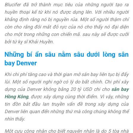
Blucifer đã trở thành mục tiêu của những người tạo ra
huyền thoại kể từ khi nó được dựng lên. Với nhiều người
khẳng định rằng nó bị nguyền rủa. Một số người thậm chí
còn cho rằng đôi mắt đỏ rực của nó cho thấy nó đại diện
cho một trong những con chiến mã. sau này sẽ được cưỡi
bởi tứ kỵ sĩ Khải Huyền.
Những bí ẩn sâu nằm sâu dưới lòng sân
bay Denver
Khi chi phí tăng cao và thời gian mở sân bay liên tục bị đẩy
lùi. Một số người nghi ngờ có lý do bất chính. Chi phí xây
dựng của Denver không bằng 20 tỷ USD chi cho
sân bay
Hồng Kông
, được xây dựng cùng thời điểm. Vì vậy, những
tin đồn bắt đầu lan truyền vấn đề trong xây dựng của
Denver liên quan đến những thứ mà công chúng không thể
nhìn thấy.
Một cựu công nhân cho biết nguyên nhân là do 5 tòa nhà