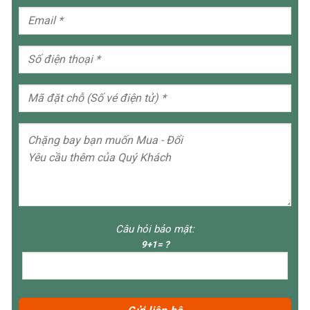
Câu hỏi bảo mật:
9+1= ?