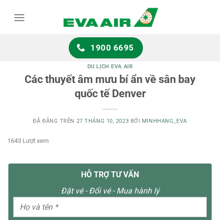
Chuyển
đến
nội
dung
1900 6695
DU LỊCH EVA AIR
Các thuyết âm mưu bí ẩn về sân bay
quốc tế Denver
ĐÃ ĐĂNG TRÊN
27 THÁNG 10, 2023
BỞI
MINHHANG_EVA
1643 Lượt xem
HỖ TRỢ TƯ VẤN
Đặt vé - Đổi vé - Mua hành lý