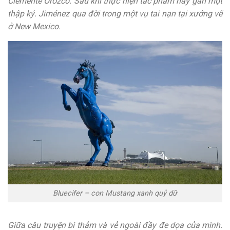
Clemente Orozco. Sau khi thực hiện tác phẩm này gần một
thập kỷ. Jiménez qua đời trong một vụ tai nạn tại xưởng vẽ
ở New Mexico.
Bluecifer – con Mustang xanh quỷ dữ
Giữa câu truyện bi thảm và vẻ ngoài đầy đe dọa của mình.