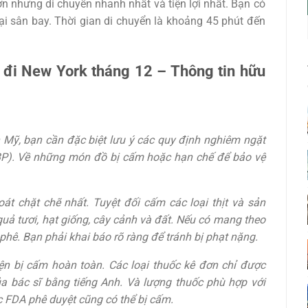
ơn nhưng di chuyển nhanh nhất và tiện lợi nhất. Bạn có
tại sân bay. Thời gian di chuyển là khoảng 45 phút đến
 đi New York tháng 12 – Thông tin hữu
 Mỹ, bạn cần đặc biệt lưu ý các quy định nghiêm ngặt
BP). Về những món đồ bị cấm hoặc hạn chế để bảo vệ
t chặt chẽ nhất. Tuyệt đối cấm các loại thịt và sản
ủ quả tươi, hạt giống, cây cảnh và đất. Nếu có mang theo
phê. Bạn phải khai báo rõ ràng để tránh bị phạt nặng.
ện bị cấm hoàn toàn. Các loại thuốc kê đơn chỉ được
a bác sĩ bằng tiếng Anh. Và lượng thuốc phù hợp với
ợc FDA phê duyệt cũng có thể bị cấm.