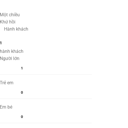
Một chiều
Khứ hồi
Hành khách
1
hành khách
Người lớn
1
Trẻ em
0
Em bé
0