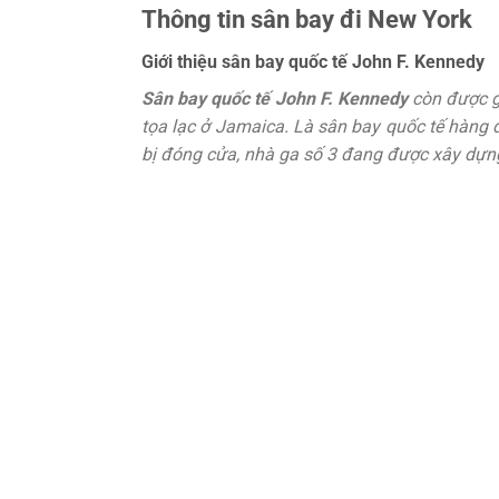
Thông tin sân bay đi New York
Giới thiệu sân bay quốc tế John F. Kennedy
Sân bay quốc tế John F. Kennedy
còn được g
tọa lạc ở Jamaica. Là sân bay quốc tế hàng 
bị đóng cửa, nhà ga số 3 đang được xây dựn