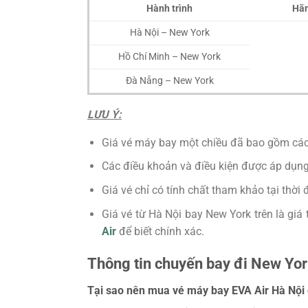
Hành trình
Hãn
Hà Nội – New York
Hồ Chí Minh – New York
Đà Nẵng – New York
LƯU Ý:
Giá vé máy bay một chiều đã bao gồm các l
Các điều khoản và điều kiện được áp dụng
Giá vé chỉ có tính chất tham khảo tại thời 
Giá vé từ Hà Nội bay New York trên là giá 
Air
để biết chính xác.
Thông tin chuyến bay đi New Yo
Tại sao nên mua vé máy bay EVA Air Hà Nội