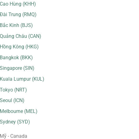
Cao Hùng (KHH)
Đài Trung (RMQ)
Bắc Kinh (BJS)
Quảng Châu (CAN)
Hồng Kông (HKG)
Bangkok (BKK)
Singapore (SIN)
Kuala Lumpur (KUL)
Tokyo (NRT)
Seoul (ICN)
Melbourne (MEL)
Sydney (SYD)
Mỹ - Canada