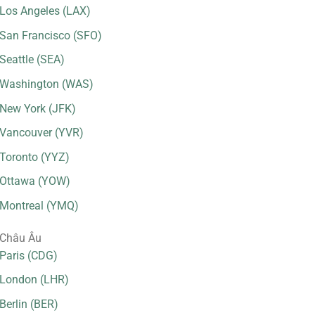
Los Angeles (LAX)
San Francisco (SFO)
Seattle (SEA)
Washington (WAS)
New York (JFK)
Vancouver (YVR)
Toronto (YYZ)
Ottawa (YOW)
Montreal (YMQ)
Châu Âu
Paris (CDG)
London (LHR)
Berlin (BER)