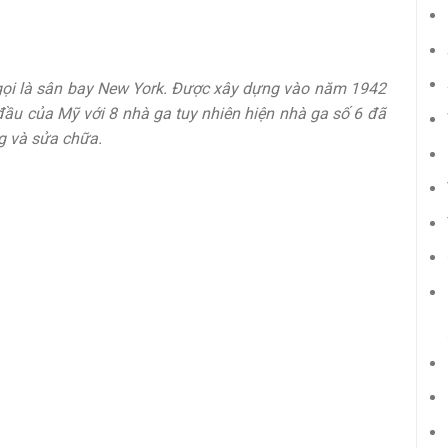
ọi là sân bay New York. Được xây dựng vào năm 1942
đầu của Mỹ với 8 nhà ga tuy nhiên hiện nhà ga số 6 đã
g và sửa chữa.