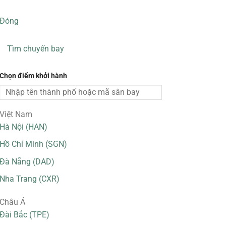
Đóng
Tìm chuyến bay
Chọn điểm khởi hành
Việt Nam
Hà Nội (HAN)
Hồ Chí Minh (SGN)
Đà Nẵng (DAD)
Nha Trang (CXR)
Châu Á
Đài Bắc (TPE)