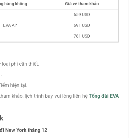
g hàng không
Giá vé tham khảo
659 USD
EVA Air
691 USD
781 USD
oại phí cần thiết.
.
điểm hiện tại.
tham khảo, lịch trình bay vui lòng liên hệ
Tổng đài EVA
rk
 đi New York tháng 12