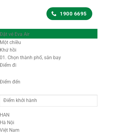
1900 6695
Đặt vé Eva Air
Một chiều
Khứ hồi
01.
Chọn thành phố, sân bay
Điểm đi
Điểm đến
HAN
Hà Nội
Việt Nam