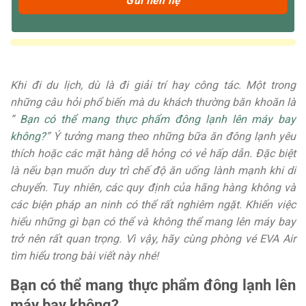
Khi đi du lịch, dù là đi giải trí hay công tác. Một trong
những câu hỏi phổ biến mà du khách thường băn khoăn là
”
Bạn có thể mang thực phẩm đông lạnh lên máy bay
không?
” Ý tưởng mang theo những bữa ăn đông lạnh yêu
thích hoặc các mặt hàng dễ hỏng có vẻ hấp dẫn. Đặc biệt
là nếu bạn muốn duy trì chế độ ăn uống lành mạnh khi di
chuyển. Tuy nhiên, các quy định của hãng hàng không và
các biện pháp an ninh có thể rất nghiêm ngặt. Khiến việc
hiểu những gì bạn có thể và không thể mang lên máy bay
trở nên rất quan trọng. Vì vậy, hãy cùng phòng vé EVA Air
tìm hiểu trong bài viết này nhé!
Bạn có thể mang thực phẩm đông lạnh lên
máy bay không?