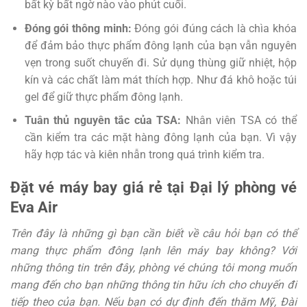
bất kỳ bất ngờ nào vào phút cuối.
Đóng gói thông minh:
Đóng gói đúng cách là chìa khóa
để đảm bảo thực phẩm đông lạnh của bạn vẫn nguyên
vẹn trong suốt chuyến đi. Sử dụng thùng giữ nhiệt, hộp
kín và các chất làm mát thích hợp. Như đá khô hoặc túi
gel để giữ thực phẩm đông lạnh.
Tuân thủ nguyên tắc của TSA:
Nhân viên TSA có thể
cần kiểm tra các mặt hàng đông lạnh của bạn. Vì vậy
hãy hợp tác và kiên nhẫn trong quá trình kiểm tra.
Đặt vé máy bay giá rẻ tại Đại lý phòng vé
Eva Air
Trên đây là những gì bạn cần biết về câu hỏi bạn có thể
mang thực phẩm đông lạnh lên máy bay không? Với
những thông tin trên đây, phòng vé chúng tôi mong muốn
mang đến cho bạn những thông tin hữu ích cho chuyến đi
tiếp theo của bạn. Nếu bạn có dự định đến thăm Mỹ, Đài