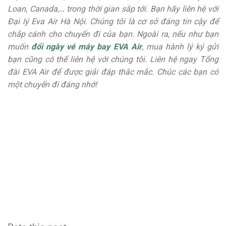
Loan, Canada,… trong thời gian sắp tới. Bạn hãy liên hệ với
Đại lý Eva Air Hà Nội. Chúng tôi là cơ sở đáng tin cậy để
chắp cánh cho chuyến đi của bạn. Ngoài ra, nếu như bạn
muốn
đổi ngày vé máy bay EVA Air
, mua hành lý ký gửi
bạn cũng có thể liên hệ với chúng tôi. Liên hệ ngay Tổng
đài EVA Air để được giải đáp thắc mắc. Chúc các bạn có
một chuyến đi đáng nhớ!