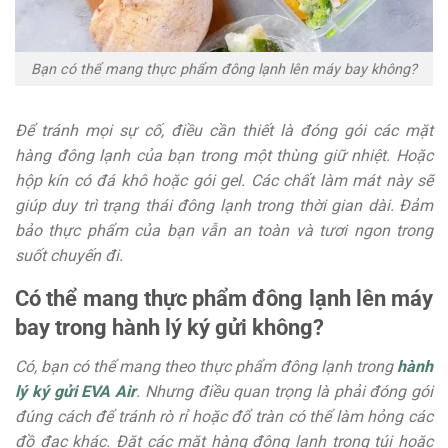
Bạn có thể mang thực phẩm đông lạnh lên máy bay không?
Để tránh mọi sự cố, điều cần thiết là đóng gói các mặt
hàng đông lạnh của bạn trong một thùng giữ nhiệt. Hoặc
hộp kín có đá khô hoặc gói gel. Các chất làm mát này sẽ
giúp duy trì trạng thái đông lạnh trong thời gian dài. Đảm
bảo thực phẩm của bạn vẫn an toàn và tươi ngon trong
suốt chuyến đi.
Có thể mang thực phẩm đông lạnh lên máy
bay trong hành lý ký gửi không?
Có, bạn có thể mang theo thực phẩm đông lạnh trong
hành
lý ký gửi EVA Air
. Nhưng điều quan trọng là phải đóng gói
đúng cách để tránh rò rỉ hoặc đổ tràn có thể làm hỏng các
đồ đạc khác. Đặt các mặt hàng đông lạnh trong túi hoặc