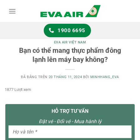
Chuyển
đến
nội
dung
1900 6695
EVA AIR VIỆT NAM
Bạn có thể mang thực phẩm đông
lạnh lên máy bay không?
ĐÃ ĐĂNG TRÊN
20 THÁNG 11, 2024
BỞI
MINHHANG_EVA
1877 Lượt xem
HỖ TRỢ TƯ VẤN
Đặt vé - Đổi vé - Mua hành lý