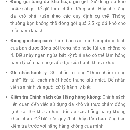
Đóng gói bằng đá khô hoặc gói gel
: Sử dụng đá khô
hoặc gói gel để giữ thực phẩm đông lạnh. Hãy nhớ rằng
đá khô phải tuân theo các quy định cụ thể. Thông
thường bạn không thể đóng gói quá 2,5 kg đá khô cho
mỗi hành khách.
Đóng gói đúng cách
: Đảm bảo các mặt hàng đông lạnh
của bạn được đóng gói trong hộp hoặc túi kín, chống rò
rỉ. Điều này ngăn ngừa bất kỳ rò rỉ nào có thể làm hỏng
hành lý của bạn hoặc đồ đạc của hành khách khác.
Ghi nhãn hành lý
: Ghi nhãn rõ ràng “Thực phẩm đông
lạnh” lên túi cách nhiệt hoặc thùng giữ nhiệt. Để nhân
viên an ninh và người xử lý hành lý biết.
Kiểm tra Chính sách của Hãng hàng không
: Chính sách
liên quan đến việc sử dụng đá khô và thực phẩm đông
lạnh có thể khác nhau đối với các hãng hàng không
khác nhau. Để biết các quy định, hãy đảm bảo rằng bạn
kiểm tra trước với hãng hàng không của mình.