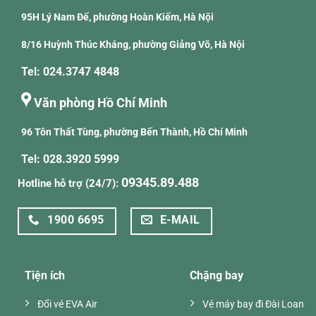
95H Lý Nam Đế, phường Hoàn Kiếm, Hà Nội
8/16 Huỳnh Thúc Kháng, phường Giảng Võ, Hà Nội
Tel: 024.3747 4848
Văn phòng Hồ Chí Minh
96 Tôn Thất Tùng, phường Bến Thành, Hồ Chí Minh
Tel: 028.3920 5999
09345.89.488
Hotline hỗ trợ (24/7):
1900 6695
E-MAIL
Tiện ích
Chặng bay
Đổi vé EVA Air
Vé máy bay đi Đài Loan