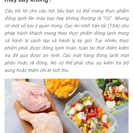
Câu trả lời cho câu hỏi liệu bạn có thể mang thực phẩm
đông lạnh lên máy bay hay không thường là “Có”. Nhưng
có một số lưu ý quan trọng. Cục An ninh Vận tải (TSA) cho
phép hành khách mang theo thực phẩm đông lạnh trong
cả hành lý xách tay và hành lý ký gửi. Tuy nhiên, thực
phẩm phải được đông lạnh hoàn toàn tại thời điểm kiểm
tra để qua được an ninh. Các mặt hàng đông lạnh một
phần hoặc rã đông. Nó có thể phải chịu sự kiểm tra bổ
sung hoặc thậm chí bị tịch thu.